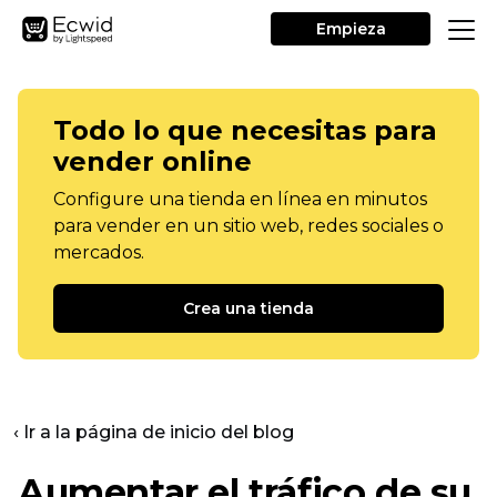
Empieza
Todo lo que necesitas para
vender online
Configure una tienda en línea en minutos
para vender en un sitio web, redes sociales o
mercados.
Crea una tienda
‹ Ir a la página de inicio del blog
Aumentar el tráfico de su