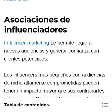
Asociaciones de
influenciadores
Influencer marketing
Le permite llegar a
nuevas audiencias y generar confianza con
clientes potenciales.
Los influencers más pequeños con audiencias
de nicho altamente comprometidas pueden
tener un impacto mayor que sus contrapartes
más grandes. Sus seguidores son leales,
Tabla de contenidos.
están conectados y es más probable