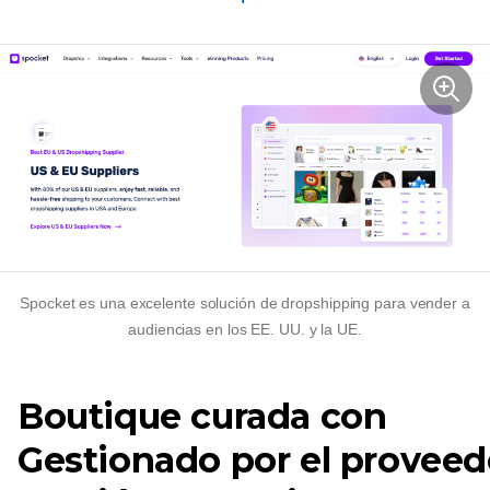
Spocket es una excelente solución de dropshipping para vender a
audiencias en los EE. UU. y la UE.
Boutique curada con
Gestionado por el proveed