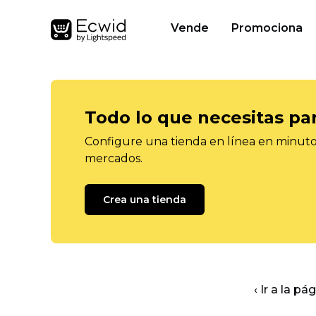
Vende
Promociona
Todo lo que necesitas pa
Configure una tienda en línea en minutos
mercados.
Crea una tienda
‹ Ir a la pá