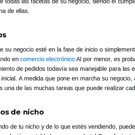
e todas las facetas de su negocio, siendo el cumpl
na de ellas.
ps
e su negocio esté en la fase de inicio o simplemen
ando en
comercio electrónico
Al por menor, es prob
miento de pedidos todavía sea manejable para las
e inicial. A medida que pone en marcha su negocio,
es una de las muchas tareas que puede realizar cad
os de nicho
do de tu nicho y de lo que estés vendiendo, pued