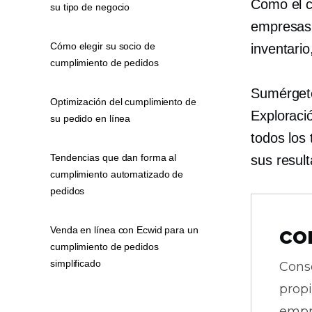
Como el c
su tipo de negocio
empresas 
Cómo elegir su socio de
inventario
cumplimiento de pedidos
Sumérgete
Optimización del cumplimiento de
Exploraci
su pedido en línea
todos los
Tendencias que dan forma al
sus resul
cumplimiento automatizado de
pedidos
co
Venda en línea con Ecwid para un
cumplimiento de pedidos
simplificado
Cons
prop
empr