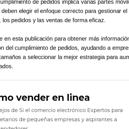
umplimiento de pedidos implica varias partes móvil
deben elegir el enfoque correcto para gestionar el
, los pedidos y las ventas de forma eficaz.
 en esta publicación para obtener más informació
ón del cumplimiento de pedidos, ayudando a empr
 tamaños a seleccionar la mejor estrategia para au
tados.
mo vender en linea
ejos de
Si el comercio electrónico
Expertos para
ietarios de pequeñas empresas y aspirantes a
endedores.