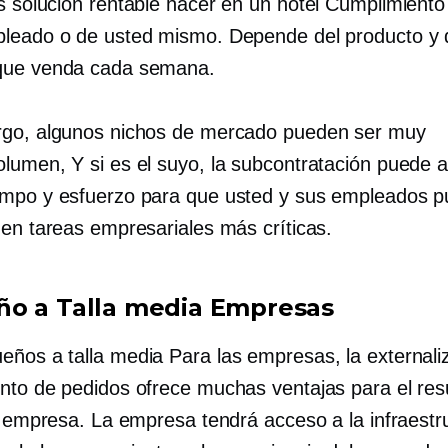
ás
solución rentable
hacer
en un hotel
Cumplimiento 
leado o de usted mismo. Depende del producto y 
que venda cada semana.
go, algunos nichos de mercado pueden ser muy
olumen,
Y si es el suyo, la subcontratación puede a
mpo y esfuerzo para que usted y sus empleados 
 en tareas empresariales más críticas.
ño a
Talla media
Empresas
ueños a
talla media
Para las empresas, la externali
nto de pedidos ofrece muchas ventajas para el res
a empresa. La empresa tendrá acceso a la infraestru