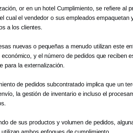
zación,
or
en un hotel
Cumplimiento, se refiere al 
el cual el vendedor o sus empleados empaquetan 
os a los clientes.
sas nuevas o pequeñas a menudo utilizan este e
s
económico,
y el número de pedidos que reciben e
te para la externalización.
miento de pedidos subcontratado implica que un te
l envío, la gestión de inventario e incluso el proces
os.
do de sus productos y volumen de pedidos, algun
utilizan ambos enfoques de cumplimiento.