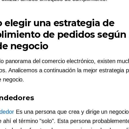
elegir una estrategia de
limiento de pedidos según
de negocio
ido panorama del comercio electrónico, existen muc
os. Analicemos a continuación la mejor estrategia 
 negocio.
ndedores
dedor
Es una persona que crea y dirige un negocio
e ahí el término "solo". Esta persona probablement