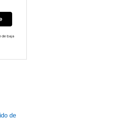
e
 de baja
ido de