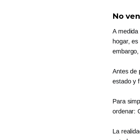
No ven
A medida 
hogar, es
embargo, 
Antes de 
estado y 
Para simp
ordenar: 
La realida