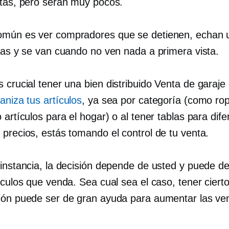
ltas, pero serán muy pocos.
mún es ver compradores que se detienen, echan u
rtas y se van cuando no ven nada a primera vista.
s crucial tener una
bien distribuido
Venta de garaje 
aniza tus artículos
, ya sea por categoría (como ro
 artículos para el hogar) o al tener tablas para dif
 precios, estás tomando el control de tu venta.
 instancia, la decisión depende de usted y puede d
ículos que venda. Sea cual sea el caso, tener cierto
ión puede ser de gran ayuda para aumentar las ve