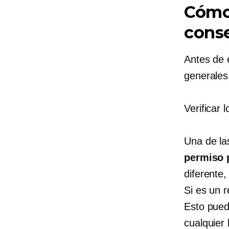
Cómo 
conse
Antes de 
generales
Verificar 
Una de la
permiso 
diferente
Si es un r
Esto pued
cualquier 