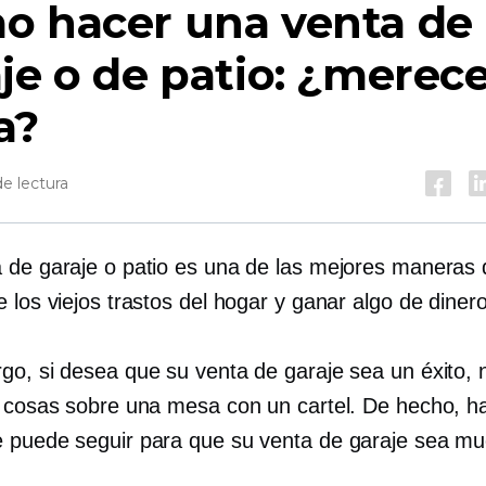
o hacer una venta de
je o de patio: ¿merece
a?
e lectura
 de garaje o patio es una de las mejores maneras d
 los viejos trastos del hogar y ganar algo de dinero
go, si desea que su venta de garaje sea un éxito, 
r cosas sobre una mesa con un cartel. De hecho, ha
 puede seguir para que su venta de garaje sea m