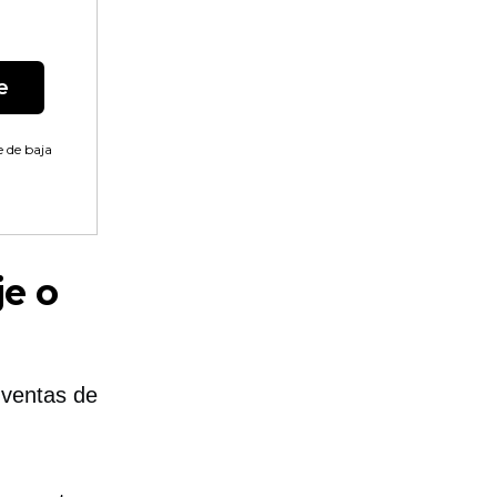
e
 de baja
je o
 ventas de