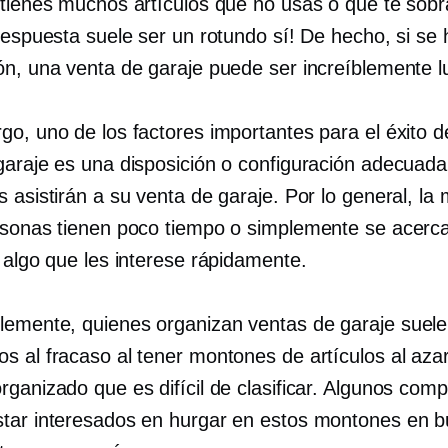
 tienes muchos artículos que no usas o que te sobr
 respuesta suele ser un rotundo sí! De hecho, si se
ón, una venta de garaje puede ser increíblemente lu
go, uno de los factores importantes para el éxito 
garaje es una disposición o configuración adecuada
 asistirán a su venta de garaje. Por lo general, la
rsonas tienen poco tiempo o simplemente se acerc
 algo que les interese rápidamente.
emente, quienes organizan ventas de garaje suele
s al fracaso al tener montones de artículos al aza
rganizado que es difícil de clasificar. Algunos com
tar interesados ​​en hurgar en estos montones en 