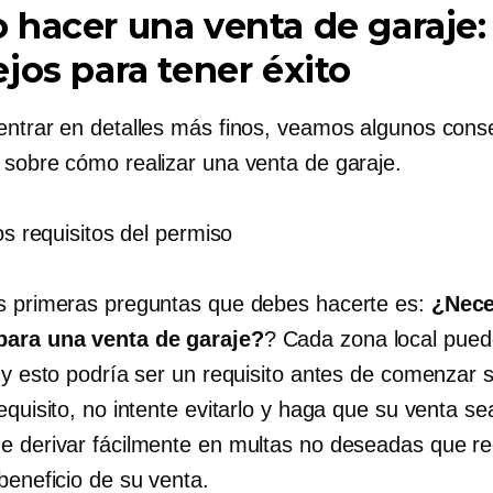
hacer una venta de garaje:
jos para tener éxito
entrar en detalles más finos, veamos algunos cons
 sobre cómo realizar una venta de garaje.
los requisitos del permiso
s primeras preguntas que debes hacerte es:
¿Nece
para una venta de garaje?
? Cada zona local pued
, y esto podría ser un requisito antes de comenzar 
equisito, no intente evitarlo y haga que su venta se
e derivar fácilmente en multas no deseadas que r
beneficio de su venta.