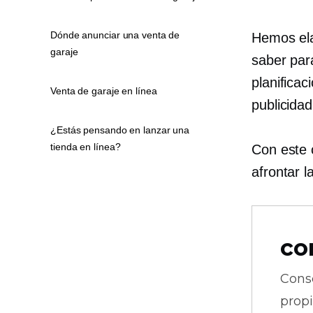
Dónde anunciar una venta de
Hemos ela
garaje
saber par
planificac
Venta de garaje en línea
publicidad
¿Estás pensando en lanzar una
tienda en línea?
Con este 
afrontar l
co
Cons
prop