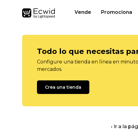
Vende
Promociona
Todo lo que necesitas pa
Configure una tienda en línea en minutos
mercados.
Crea una tienda
‹ Ir a la pá