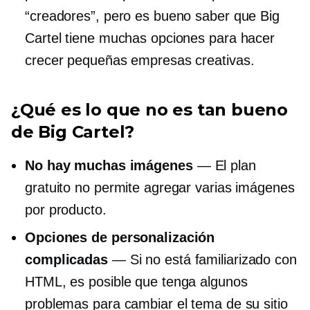
“creadores”, pero es bueno saber que Big
Cartel tiene muchas opciones para hacer
crecer pequeñas empresas creativas.
¿Qué es lo que no es tan bueno
de Big Cartel?
No hay muchas imágenes
— El plan
gratuito no permite agregar varias imágenes
por producto.
Opciones de personalización
complicadas
— Si no está familiarizado con
HTML, es posible que tenga algunos
problemas para cambiar el tema de su sitio