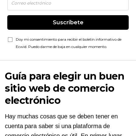
Suscríbete
Doy mi consentimiento para recibir el boletín informativo de
Ecwid. Puedo darme de baja en cualquier momento.
Guía para elegir un buen
sitio web de comercio
electrónico
Hay muchas cosas que se deben tener en
cuenta para saber si una plataforma de
comercio electrónico es útil. En primer lugar,