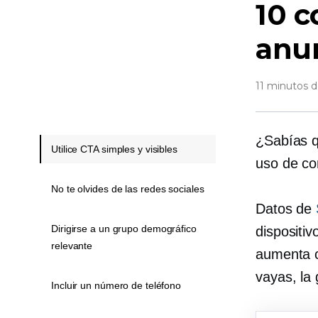
10 c
anun
11 minutos d
¿Sabías q
Utilice CTA simples y visibles
uso de co
No te olvides de las redes sociales
Datos de
Dirigirse a un grupo demográfico
dispositiv
relevante
aumenta c
vayas, la 
Incluir un número de teléfono