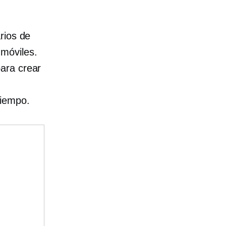
rios de
móviles.
ara crear
tiempo.