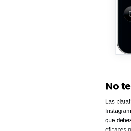
No te
Las plata
Instagram
que debes
eficaces 