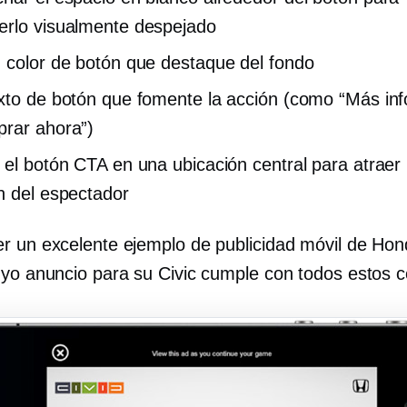
rlo visualmente despejado
 color de botón que destaque del fondo
xto de botón que fomente la acción (como “Más in
rar ahora”)
 el botón CTA en una ubicación central para atraer 
n del espectador
r un excelente ejemplo de publicidad móvil de Ho
uyo anuncio para su Civic cumple con todos estos c