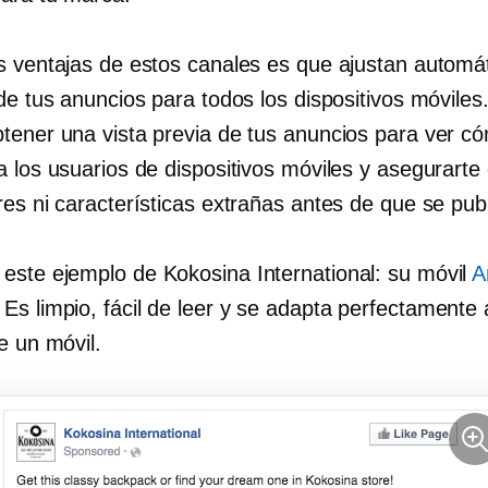
s ventajas de estos canales es que ajustan autom
 de tus anuncios para todos los dispositivos móvile
tener una vista previa de tus anuncios para ver c
a los usuarios de dispositivos móviles y asegurarte
res ni características extrañas antes de que se pub
ste ejemplo de Kokosina International: su móvil
A
Es limpio, fácil de leer y se adapta perfectamente 
e un móvil.