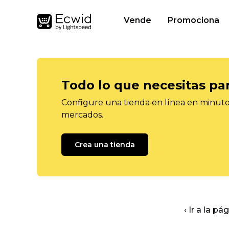
Vende
Promociona
Todo lo que necesitas pa
Configure una tienda en línea en minutos
mercados.
Crea una tienda
‹ Ir a la pá