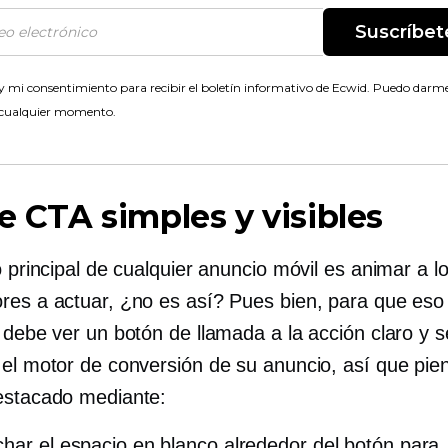
Suscríbet
 mi consentimiento para recibir el boletín informativo de Ecwid. Puedo darme
 cualquier momento.
ce CTA simples y visibles
o principal de cualquier anuncio móvil es animar a l
res a actuar, ¿no es así? Pues bien, para que eso
 debe ver un botón de llamada a la acción claro y se
 el motor de conversión de su anuncio, así que pie
estacado mediante:
har el espacio en blanco alrededor del botón para