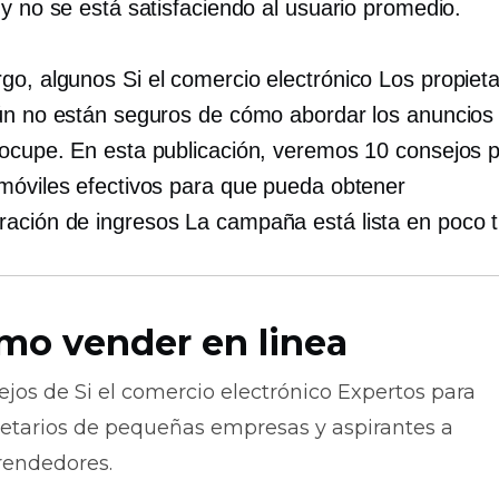
 y no se está satisfaciendo al usuario promedio.
rgo, algunos
Si el comercio electrónico
Los propieta
ún no están seguros de cómo abordar los anuncios 
ocupe. En esta publicación, veremos 10 consejos p
móviles efectivos para que pueda obtener
ación de ingresos
La campaña está lista en poco 
mo vender en linea
ejos de
Si el comercio electrónico
Expertos para
ietarios de pequeñas empresas y aspirantes a
endedores.