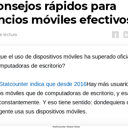
onsejos rápidos para
cios móviles efectivo
e lectura
ue el uso de dispositivos móviles ha superado ofici
mputadoras de escritorio?
Statcounter indica que desde 2016
Hay más usuari
os móviles que de computadoras de escritorio, y esa
onstantemente. Y eso tiene sentido: dondequiera 
gente usa sus dispositivos móviles.