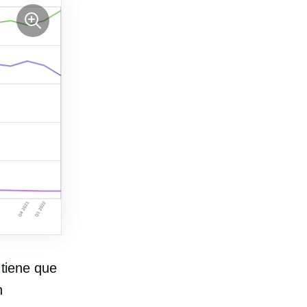
 tiene que
n