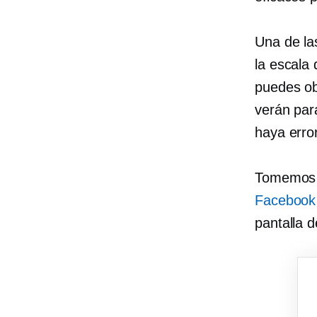
Una de la
la escala
puedes ob
verán par
haya erro
Tomemos e
Facebook
pantalla d