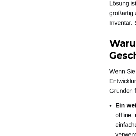
Lösung ist
großartig
Inventar.
Warum
Gesc
Wenn Sie 
Entwicklu
Gründen f
Ein wei
offline
einfach
verwen