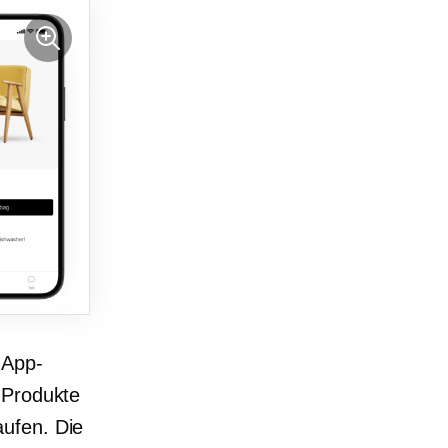
 App-
 Produkte
aufen. Die