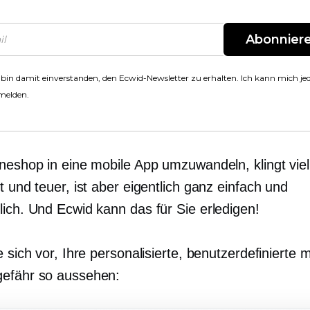
Abonnier
 bin damit einverstanden, den Ecwid-Newsletter zu erhalten. Ich kann mich jed
melden.
neshop in eine mobile App umzuwandeln, klingt viel
t und teuer, ist aber eigentlich ganz einfach und
lich. Und Ecwid kann das für Sie erledigen!
e sich vor, Ihre personalisierte, benutzerdefinierte 
efähr so ​​aussehen: