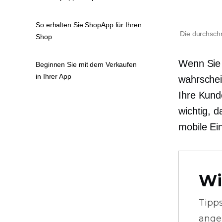
So erhalten Sie ShopApp für Ihren
Die durchschn
Shop
Wenn Sie 
Beginnen Sie mit dem Verkaufen
in Ihrer App
wahrschei
Ihre Kunde
wichtig, 
mobile Ei
Wi
Tipp
ange