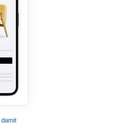
 damit