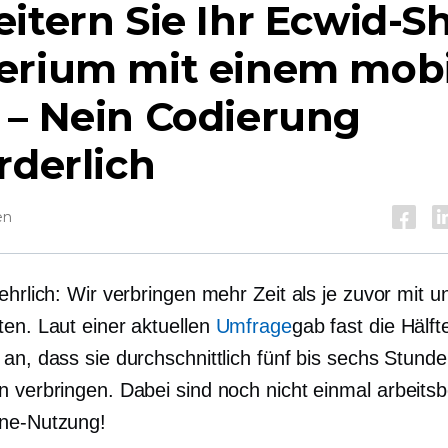
itern Sie Ihr Ecwid-S
erium mit einem mob
 – Nein
Codierung
rderlich
en
ehrlich: Wir verbringen mehr Zeit als je zuvor mit 
ten. Laut einer aktuellen
Umfrage
gab fast die Hälft
 an, dass sie durchschnittlich fünf bis sechs Stund
n verbringen. Dabei sind noch nicht einmal
arbeits
ne-Nutzung!