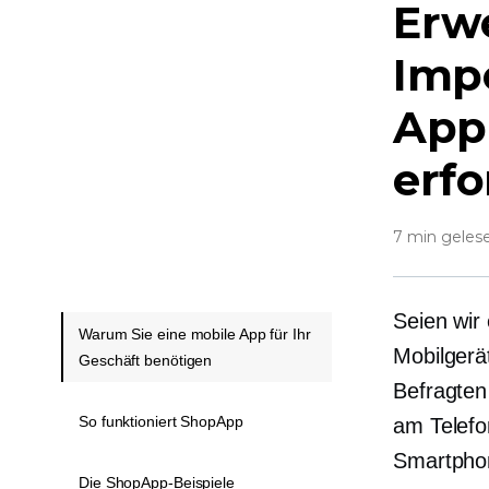
Erwe
Imp
App
erfo
7 min geles
Seien wir 
Warum Sie eine mobile App für Ihr
Mobilgerä
Geschäft benötigen
Befragten
So funktioniert ShopApp
am Telefo
Smartpho
Die ShopApp-Beispiele