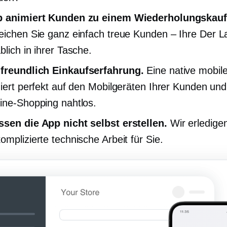
p animiert Kunden zu einem Wiederholungskauf
eichen Sie ganz einfach treue
Kunden – Ihre
Der La
blich in ihrer Tasche.
 freundlich
Einkaufserfahrung.
Eine native mobil
niert perfekt auf den Mobilgeräten Ihrer Kunden un
ine-Shopping nahtlos.
sen die App nicht selbst erstellen.
Wir erledigen
omplizierte technische Arbeit für Sie.