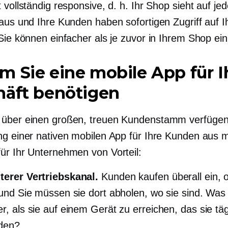
 vollständig responsive, d. h. Ihr Shop sieht auf j
 aus und Ihre Kunden haben sofortigen Zugriff auf I
 Sie können einfacher als je zuvor in Ihrem Shop ei
 Sie eine mobile App für I
häft benötigen
über einen großen, treuen Kundenstamm verfügen, 
ng einer nativen mobilen App für Ihre Kunden aus 
ür Ihr Unternehmen von Vorteil:
terer Vertriebskanal.
Kunden kaufen überall ein, o
, und Sie müssen sie dort abholen, wo sie sind. Was 
er, als sie auf einem Gerät zu erreichen, das sie täg
den?