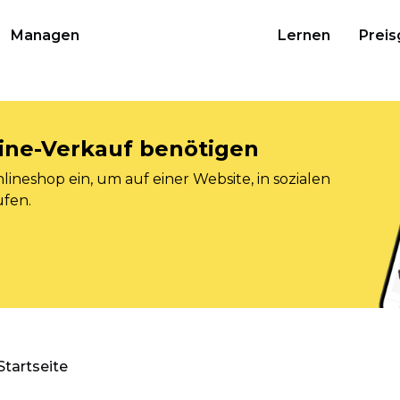
Managen
Lernen
Preis
nline-Verkauf benötigen
ineshop ein, um auf einer Website, in sozialen
ufen.
Startseite