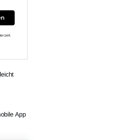
en
erzeit
leicht
mobile App