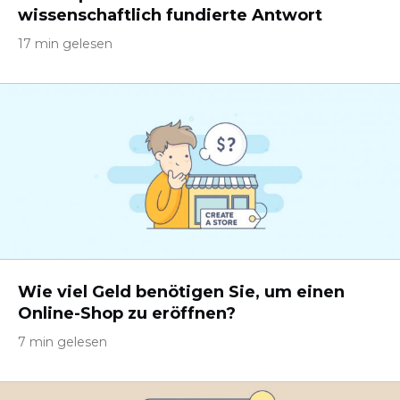
wissenschaftlich fundierte Antwort
17 min gelesen
Wie viel Geld benötigen Sie, um einen
Online-Shop zu eröffnen?
7 min gelesen