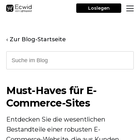
Loslegen
‹ Zur Blog-Startseite
Must-Haves für E-
Commerce-Sites
Entdecken Sie die wesentlichen
Bestandteile einer robusten E-
Commerce-Website, die aus Kunden