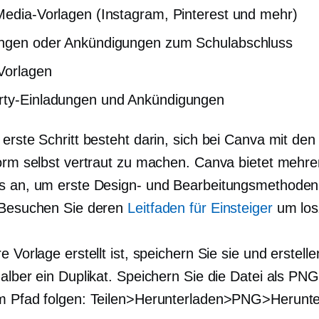
Media-Vorlagen (Instagram, Pinterest und mehr)
ungen oder Ankündigungen zum Schulabschluss
Vorlagen
rty-Einladungen und Ankündigungen
erste Schritt besteht darin, sich bei Canva mit den
form selbst vertraut zu machen. Canva bietet mehre
s an, um erste Design- und Bearbeitungsmethoden
 Besuchen Sie deren
Leitfaden für Einsteiger
um los
e Vorlage erstellt ist, speichern Sie sie und erstelle
halber ein Duplikat. Speichern Sie die Datei als PN
m Pfad folgen: Teilen>Herunterladen>PNG>Herunte