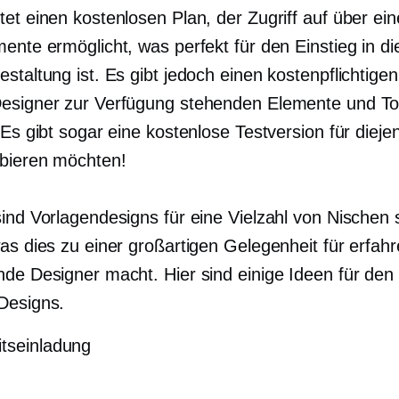
et einen kostenlosen Plan, der Zugriff auf über eine
ente ermöglicht, was perfekt für den Einstieg in di
staltung ist. Es gibt jedoch einen kostenpflichtigen
esigner zur Verfügung stehenden Elemente und To
 Es gibt sogar eine kostenlose Testversion für dieje
bieren möchten!
sind Vorlagendesigns für eine Vielzahl von Nischen 
was dies zu einer großartigen Gelegenheit für erfah
nde Designer macht. Hier sind einige Ideen für den 
Designs.
tseinladung