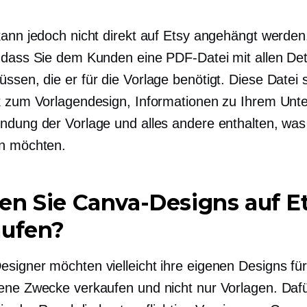
kann jedoch nicht direkt auf Etsy angehängt werden
 dass Sie dem Kunden eine PDF-Datei mit allen Det
sen, die er für die Vorlage benötigt. Diese Datei s
k zum Vorlagendesign, Informationen zu Ihrem Un
ndung der Vorlage und alles andere enthalten, was
n möchten.
n Sie Canva-Designs auf E
aufen?
signer möchten vielleicht ihre eigenen Designs fü
ene Zwecke verkaufen und nicht nur Vorlagen. Dafü