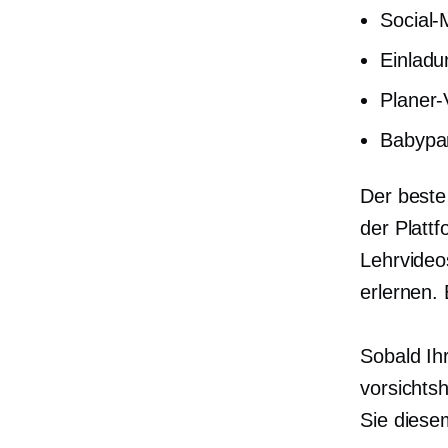
Social-
Einlad
Planer-
Babypa
Der beste 
der Platt
Lehrvideo
erlernen.
Sobald Ihr
vorsichts
Sie diese