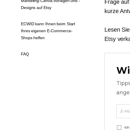
Marketing-Canva-Vorlagen und -
Frage auf
Designs auf Etsy
kurze Antw
ECWID kann Ihnen beim Start
Lesen Sie
Ihres eigenen E-Commerce-
Shops helfen
Etsy verk
FAQ
Wi
Tipp
ange
Ich