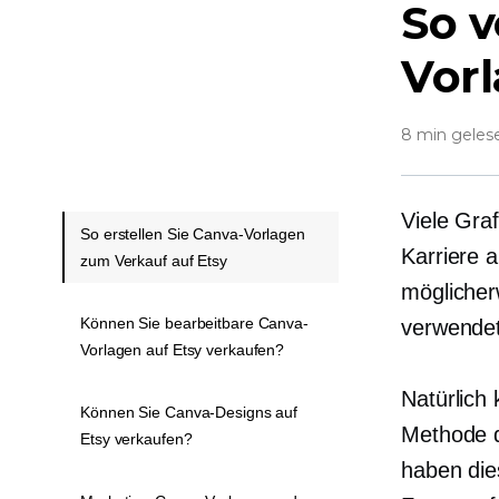
So v
Vorl
8 min geles
Viele Gra
So erstellen Sie Canva-Vorlagen
Karriere 
zum Verkauf auf Etsy
möglicher
Können Sie bearbeitbare Canva-
verwendet
Vorlagen auf Etsy verkaufen?
Natürlich 
Können Sie Canva-Designs auf
Methode d
Etsy verkaufen?
haben die