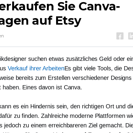
erkaufen Sie Canva-
agen auf Etsy
en
fikdesigner suchen etwas zusätzliches Geld oder e
aus
Verkauf ihrer Arbeiten
Es gibt viele Tools, die De
weise bereits zum Erstellen verschiedener Designs
 haben. Eines davon ist Canva.
kann es ein Hindernis sein, den richtigen Ort und die
afür zu finden. Zahlreiche moderne Plattformen wi
s jedoch zu einem erreichbareren Ziel gemacht. Dies