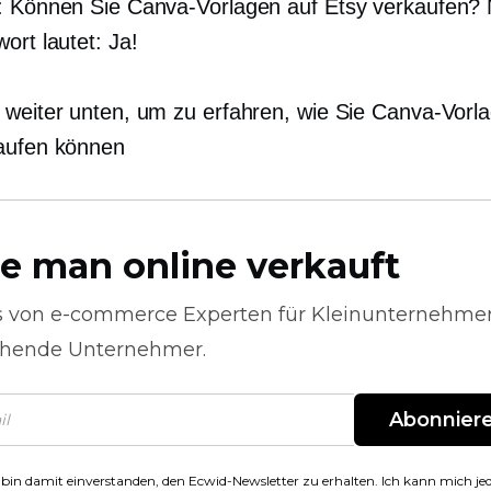
: Können Sie Canva-Vorlagen auf Etsy verkaufen? 
ort lautet: Ja!
 weiter unten, um zu erfahren, wie Sie Canva-Vorl
aufen können
e man online verkauft
s von
e-commerce
Experten für Kleinunternehme
hende Unternehmer.
Abonnier
 bin damit einverstanden, den Ecwid-Newsletter zu erhalten. Ich kann mich jed