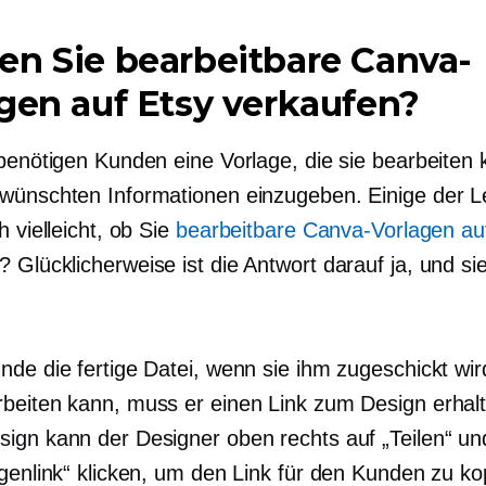
n Sie bearbeitbare Canva-
gen auf Etsy verkaufen?
 benötigen Kunden eine Vorlage, die sie bearbeiten
wünschten Informationen einzugeben. Einige der L
h vielleicht, ob Sie
bearbeitbare Canva-Vorlagen au
? Glücklicherweise ist die Antwort darauf ja, und sie
de die fertige Datei, wenn sie ihm zugeschickt wird
beiten kann, muss er einen Link zum Design erhal
ign kann der Designer oben rechts auf „Teilen“ u
agenlink“ klicken, um den Link für den Kunden zu ko