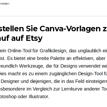
melden.
stellen Sie Canva-Vorlagen
uf auf Etsy
ein Online-Tool für Grafikdesign, das unglaublich e
st. Es bietet eine breite Palette an effektiven, aber
reundlich
Werkzeuge, die für Designs verwendet w
ies macht es zu einem zugänglichen Design-Tool f
 Designer und diejenigen, die in das Feld einsteige
 insbesondere im Vergleich zur Lernkurve anderer To
toshop oder Illustrator.