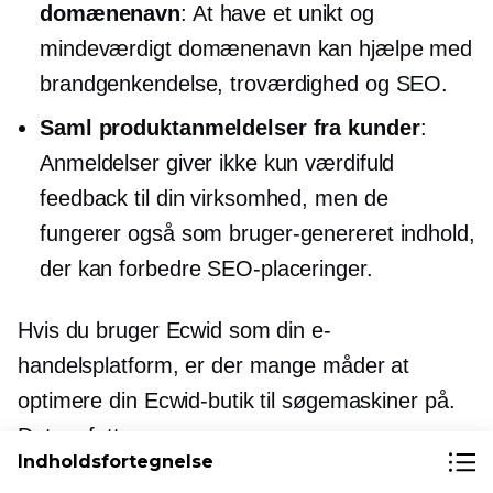
domænenavn
: At have et unikt og
mindeværdigt domænenavn kan hjælpe med
brandgenkendelse, troværdighed og SEO.
Saml produktanmeldelser fra kunder
:
Anmeldelser giver ikke kun værdifuld
feedback til din virksomhed, men de
fungerer også som
bruger-genereret
indhold,
der kan forbedre SEO-placeringer.
Hvis du bruger Ecwid som din e-
handelsplatform, er der mange måder at
optimere din Ecwid-butik til søgemaskiner på.
Det omfatter:
Indholdsfortegnelse
tilpasning af produkt- og kategori-URL'er