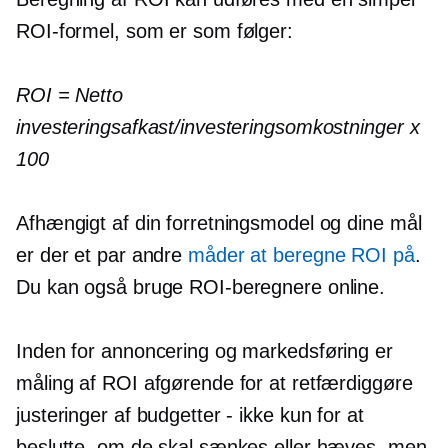
ROI-formel, som er som følger:
ROI = Netto
investeringsafkast/investeringsomkostninger x
100
Afhængigt af din forretningsmodel og dine mål
er der et par andre
måder at beregne ROI på
.
Du kan også bruge ROI-beregnere online.
Inden for annoncering og markedsføring er
måling af ROI afgørende for at retfærdiggøre
justeringer af budgetter - ikke kun for at
beslutte, om de skal sænkes eller hæves, men