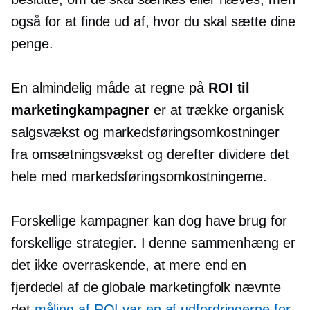
også for at finde ud af, hvor du skal sætte dine
penge.
En almindelig måde at regne på
ROI til
marketingkampagner
er at trække organisk
salgsvækst og markedsføringsomkostninger
fra omsætningsvækst og derefter dividere det
hele med markedsføringsomkostningerne.
Forskellige kampagner kan dog have brug for
forskellige strategier. I denne sammenhæng er
det ikke overraskende, at mere end en
fjerdedel af de globale marketingfolk nævnte
det
måling af ROI var en af ​​udfordringerne for