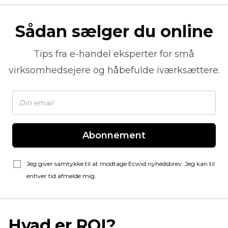
Sådan sælger du online
Tips fra
e-handel
eksperter for små
virksomhedsejere og håbefulde iværksættere.
Abonnement
Jeg giver samtykke til at modtage Ecwid nyhedsbrev. Jeg kan til
enhver tid afmelde mig.
Hvad er ROI?