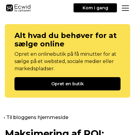
Kom i gang
Alt hvad du behøver for at
sælge online
Opret en onlinebutik på få minutter for at
sælge på et websted, sociale medier eller
markedspladser.
Opret en butik
‹ Til bloggens hjemmeside
Maksimering af ROI: