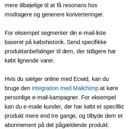
mere tilbøjelige til at få resonans hos
modtagere og generere konverteringer.
For eksempel segmenter din e-mail-liste
baseret på købshistorik. Send specifikke
produktanbefalinger til dem, der tidligere har
købt lignende varer.
Hvis du sælger online med Ecwid, kan du
bruge den
integration med Mailchimp
at køre
personlige e-mail-kampagner. For eksempel
kan du e-maile kunder, der har købt et specifikt
produkt mere end tre gange, og tilbyde dem et
abonnement på det pågældende produkt.