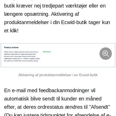
butik kræver nej
tredjepart
værktøjer eller en
længere opsætning. Aktivering af
produktanmeldelser i din Ecwid-butik tager kun
et klik!
Aktivering af produktanmeldelser i en Ecwid-butik
En e-mail med feedbackanmodninger vil
automatisk blive sendt til kunder en måned
efter, at deres ordrestatus ændres til "Afsendt"
(Du kan justere tidspunktet for afsendelse af e-