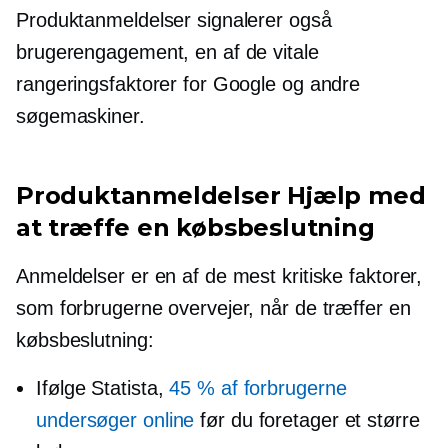
Produktanmeldelser signalerer også
brugerengagement, en af ​​de vitale
rangeringsfaktorer for Google og andre
søgemaskiner.
Produktanmeldelser Hjælp med
at træffe en købsbeslutning
Anmeldelser er en af ​​de mest kritiske faktorer,
som forbrugerne overvejer, når de træffer en
købsbeslutning:
Ifølge Statista,
45 % af forbrugerne
undersøger online
før du foretager et større