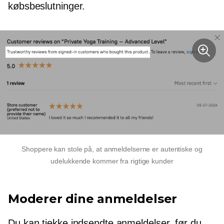
købsbeslutninger.
Shoppere kan stole på, at anmeldelserne er autentiske og
udelukkende kommer fra rigtige kunder
Moderer dine anmeldelser
Du kan tjekke indsendte anmeldelser, før du