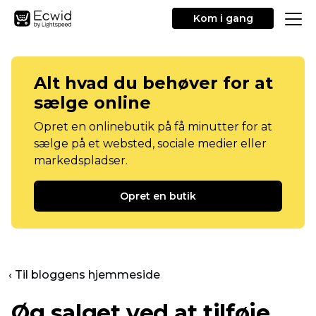
Kom i gang
Alt hvad du behøver for at
sælge online
Opret en onlinebutik på få minutter for at
sælge på et websted, sociale medier eller
markedspladser.
Opret en butik
‹ Til bloggens hjemmeside
Øg salget ved at tilføje