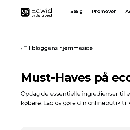
Sælg
Promovér
A
‹ Til bloggens hjemmeside
Must-Haves på ec
Opdag de essentielle ingredienser til 
købere. Lad os gøre din onlinebutik ti