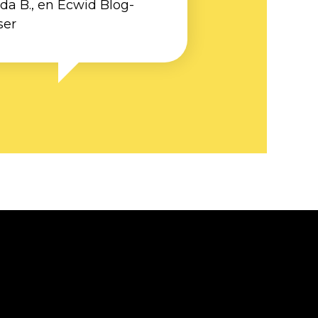
nda B., en Ecwid Blog-
ser