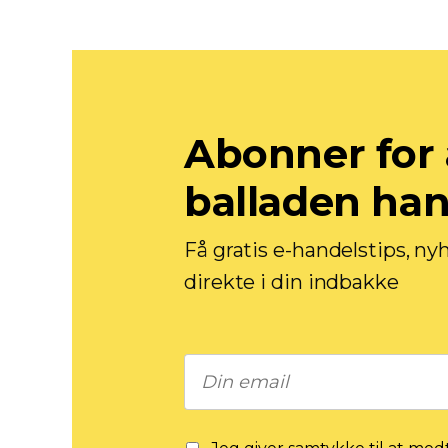
Abonner for 
balladen ha
Få gratis e-handelstips, ny
direkte i din indbakke