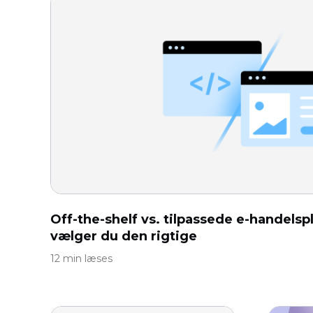
Off-the-shelf vs. tilpassede e-handels
vælger du den rigtige
12 min læses