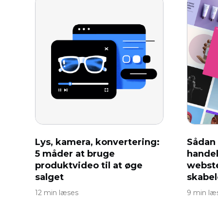
Lys, kamera, konvertering:
Sådan 
5 måder at bruge
handel
produktvideo til at øge
webst
salget
skabelo
12 min læses
9 min læ