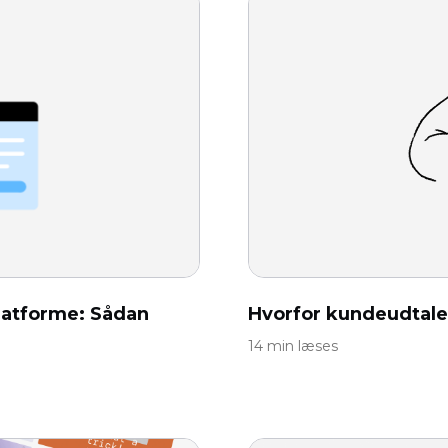
platforme: Sådan
Hvorfor kundeudtalel
14 min læses