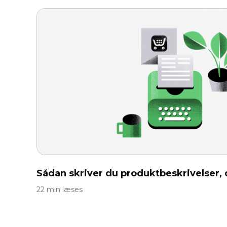
Sådan skriver du produktbeskrivelser,
22 min læses