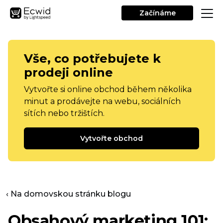
Začínáme
Vše, co potřebujete k
prodeji online
Vytvořte si online obchod během několika
minut a prodávejte na webu, sociálních
sítích nebo tržištích.
Vytvořte obchod
‹ Na domovskou stránku blogu
Obsahový marketing 101: