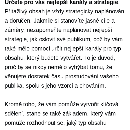
Určete pro vás nejlepší kanály a strategie
.
Přitažlivý obsah je vždy strategicky naplánován
a doručen. Jakmile si stanovíte jasné cíle a
záměry, nezapomeňte naplánovat nejlepší
strategie, jak oslovit své publikum, což by vám
také mělo pomoci určit nejlepší kanály pro typ
obsahu, který budete vytvářet. To je důvod,
proč by se nikdy nemělo vyhýbat tomu, že
věnujete dostatek času prostudování vašeho
publika, spolu s jeho vzorci a chováním.
Kromě toho, že vám pomůže vytvořit klíčová
sdělení, stane se také základem, který vám
pomůže rozhodnout se, jaký typ obsahu