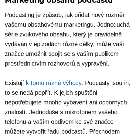
Marketing obsahu podcastů
Podcasting je způsob, jak přidat nový rozměr
vašemu obsahovému marketingu. Jednoduchá
série zvukového obsahu, který je pravidelně
vydáván v epizodách různé délky, může vaší
značce umožnit spojit se s vaším publikem
prostřednictvím rozhovorů a vyprávění.
Existují
k tomu různé výhody
. Podcasty jsou in,
to se nedá popřít. K jejich spuštění
nepotřebujete mnoho vybavení ani odborných
znalostí. Jednoduše s mikrofonem vašeho
telefonu a vaším obdivem ke své značce
můžete vytvořit řadu podcastů. Přechodem