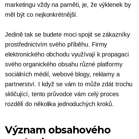
marketingu vždy na paměti, je, že výklenek by
měl být co nejkonkrétnější.
Jedině tak se budete moci spojit se zákazníky
prostřednictvím svého příběhu. Firmy
elektronického obchodu využívají k propagaci
svého organického obsahu různé platformy
sociálních médií, webové blogy, reklamy a
partnerství. I když se vám to může zdát trochu
skličující, tento průvodce vám celý proces
rozdělí do několika jednoduchých kroků.
Význam obsahového