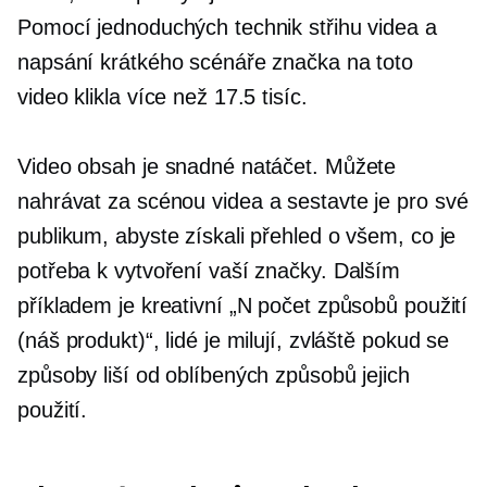
Pomocí jednoduchých technik střihu videa a
napsání krátkého scénáře značka na toto
video klikla více než 17.5 tisíc.
Video obsah je snadné natáčet. Můžete
nahrávat
za scénou
videa a sestavte je pro své
publikum, abyste získali přehled o všem, co je
potřeba k vytvoření vaší značky. Dalším
příkladem je kreativní „N počet způsobů použití
(náš produkt)“, lidé je milují, zvláště pokud se
způsoby liší od oblíbených způsobů jejich
použití.