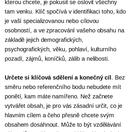
kterou chcete, je pokusit se oslovit všechny
tam venku. Klíč spočívá v identifikaci toho, kdo
je vaší specializovanou nebo cílovou
osobností, a ve zpracování vašeho obsahu na
základě jejich demografických,
psychografických, věku, pohlaví, kulturního
pozadí, zájmů, koníčků, zálib a nelibosti.
Určete si klíčová sdělení a konečný cíl
. Bez
směru nebo referenčního bodu nebudete mít
ponětí, kam máte namířeno. Než začnete
vytvářet obsah, je pro vás zásadní určit, co je
hlavním cílem a čeho přesně chcete svým
obsahem dosáhnout. Může to být vzdělávání