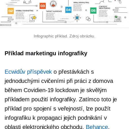
Infographic příklad. Zdroj obrázku.
Příklad marketingu infografiky
Ecwidův příspěvek
o přestávkách s
jednoduchými cvičeními při práci z domova
během
Covidien-19
lockdown je skvělým
příkladem použití infografiky. Zatímco toto je
příklad pro spojení s veřejností, lze použít
infografiku k propagaci jejich podnikání v
oblasti elektronického obchodu.
Behance
,