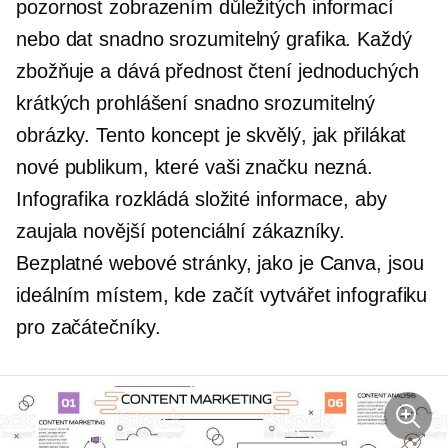
pozornost zobrazením důležitých informací
nebo dat
snadno srozumitelný
grafika. Každý
zbožňuje a dává přednost čtení jednoduchých
krátkých prohlášení
snadno srozumitelný
obrázky. Tento koncept je skvělý, jak přilákat
nové publikum, které vaši značku nezná.
Infografika rozkládá složité informace, aby
zaujala novější potenciální zákazníky.
Bezplatné webové stránky, jako je Canva, jsou
ideálním místem, kde začít vytvářet infografiku
pro začátečníky.