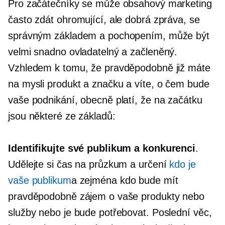
Pro začátečníky se může obsahový marketing
často zdát ohromující, ale dobrá zpráva, se
správným základem a pochopením, může být
velmi snadno ovladatelný a začleněný.
Vzhledem k tomu, že pravděpodobně již máte
na mysli produkt a značku a víte, o čem bude
vaše podnikání, obecně platí, že na začátku
jsou některé ze základů:
Identifikujte své publikum a konkurenci
.
Udělejte si čas na průzkum a určení
kdo je
vaše publikum
a zejména kdo bude mít
pravděpodobně zájem o vaše produkty nebo
služby nebo je bude potřebovat. Poslední věc,