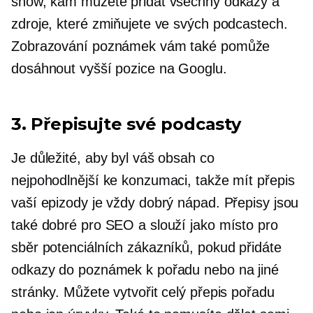
show, kam můžete přidat všechny odkazy a
zdroje, které zmiňujete ve svých podcastech.
Zobrazování poznámek vám také pomůže
dosáhnout vyšší pozice na Googlu.
3. Přepisujte své podcasty
Je důležité, aby byl váš obsah co
nejpohodlnější ke konzumaci, takže mít přepis
vaší epizody je vždy dobrý nápad. Přepisy jsou
také dobré pro SEO a slouží jako místo pro
sběr potenciálních zákazníků, pokud přidáte
odkazy do poznámek k pořadu nebo na jiné
stránky. Můžete vytvořit celý přepis pořadu