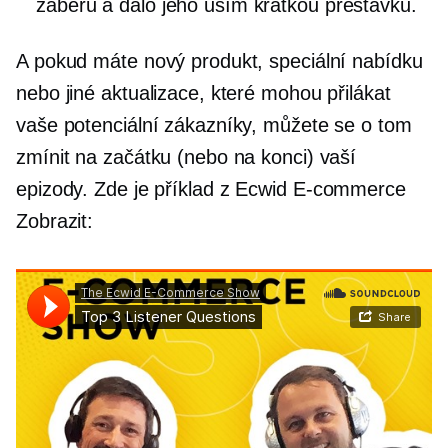
záběru a dalo jeho uším krátkou přestávku.
A pokud máte nový produkt, speciální nabídku
nebo jiné aktualizace, které mohou přilákat
vaše potenciální zákazníky, můžete se o tom
zmínit na začátku (nebo na konci) vaší
epizody. Zde je příklad z Ecwid
E-commerce
Zobrazit: