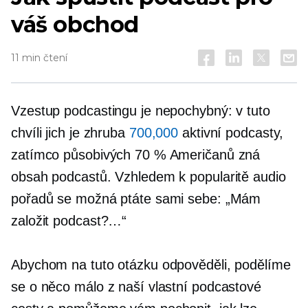
váš obchod
11 min čtení
Vzestup podcastingu je nepochybný: v tuto
chvíli jich je zhruba
700,000
aktivní podcasty,
zatímco působivých 70 % Američanů zná
obsah podcastů. Vzhledem k popularitě audio
pořadů se možná ptáte sami sebe: „Mám
založit podcast?…“
Abychom na tuto otázku odpověděli, podělíme
se o něco málo z naší vlastní podcastové