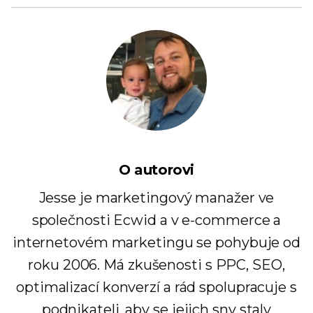
O autorovi
Jesse je marketingový manažer ve
společnosti Ecwid a v e-commerce a
internetovém marketingu se pohybuje od
roku 2006. Má zkušenosti s PPC, SEO,
optimalizací konverzí a rád spolupracuje s
podnikateli, aby se jejich sny staly