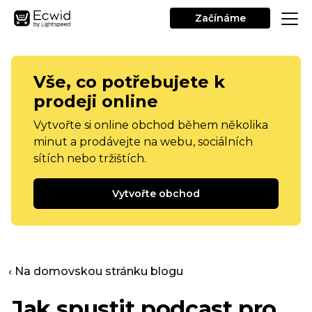
Začínáme
Vše, co potřebujete k
prodeji online
Vytvořte si online obchod během několika
minut a prodávejte na webu, sociálních
sítích nebo tržištích.
Vytvořte obchod
‹ Na domovskou stránku blogu
Jak spustit podcast pro