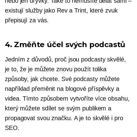
nebo jen úryvky. Také to nemusíte dělat sami –
existují služby jako Rev a Trint, které zvuk
přepisují za vás.
4. Změňte účel svých podcastů
Jedním z důvodů, proč jsou podcasty skvělé,
je to, že je můžete znovu použít tolika
způsoby, jak chcete. Své podcasty můžete
například přeměnit na blogové příspěvky a
videa. Tímto způsobem vytvoříte více obsahu,
který můžete sdílet se svým publikem a
propagovat svou značku. A je to skvělé i pro
SEO.