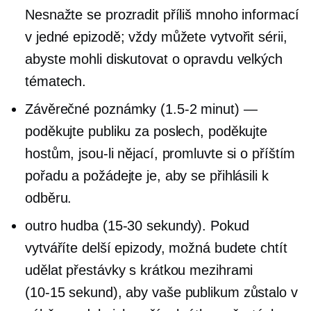
Nesnažte se prozradit příliš mnoho informací
v jedné epizodě; vždy můžete vytvořit sérii,
abyste mohli diskutovat o opravdu velkých
tématech.
Závěrečné poznámky
(1.5-2
minut) —
poděkujte publiku za poslech, poděkujte
hostům, jsou-li nějací, promluvte si o příštím
pořadu a požádejte je, aby se přihlásili k
odběru.
outro hudba
(15-30
sekundy). Pokud
vytváříte delší epizody, možná budete chtít
udělat přestávky s krátkou mezihrami
(10-15
sekund), aby vaše publikum zůstalo v