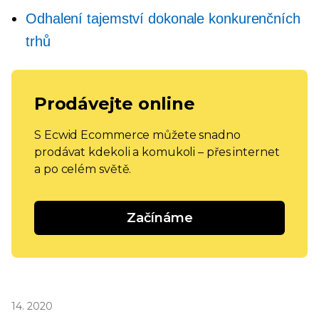
Odhalení tajemství dokonale konkurenčních
trhů
Prodávejte online
S Ecwid Ecommerce můžete snadno
prodávat kdekoli a komukoli – přes internet
a po celém světě.
Začínáme
14. 2020