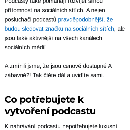
Podcasty také pomáhají rozvíjet silnou
přítomnost na sociálních sítích. A nejen
posluchači podcastů
pravděpodobnější, že
budou sledovat značku na sociálních sítích
, ale
jsou také aktivnější na všech kanálech
sociálních médií.
A zmínili jsme, že jsou cenově dostupné A
zábavné?! Tak čtěte dál a uvidíte sami.
Co potřebujete k
vytvoření podcastu
K nahrávání podcastu nepotřebujete luxusní