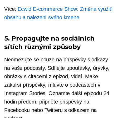
Více:
Ecwid
E-commerce
Show: Změna využití
obsahu a nalezení svého kmene
5. Propagujte na sociálních
sítích různými způsoby
Neomezujte se pouze na příspěvky s odkazy
na vaše podcasty. Sdílejte upoutávky, úryvky,
obrázky s citacemi z epizod, videí. Make
zákulisí
příspěvky, mluvte o podcastech v
Instagram Stories. Oznamte další epizodu 24
hodin předem, připněte příspěvky na
Facebooku nebo Twitteru s odkazem na