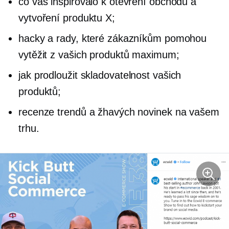
co vás inspirovalo k otevření obchodu a
vytvoření produktu X;
hacky a rady, které zákazníkům pomohou
vytěžit z vašich produktů maximum;
jak prodloužit
skladovatelnost
vašich
produktů;
recenze trendů a žhavých novinek na vašem
trhu.