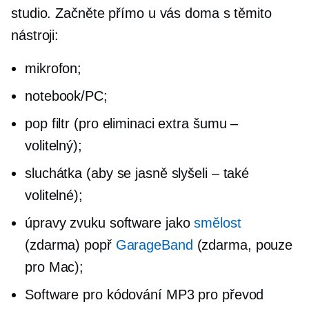
studio. Začněte přímo u vás doma s těmito
nástroji:
mikrofon;
notebook/PC;
pop filtr (pro eliminaci extra šumu –
volitelný);
sluchátka (aby se jasně slyšeli – také
volitelné);
úpravy zvuku
software jako
smělost
(zdarma) popř
GarageBand
(zdarma, pouze
pro Mac);
Software pro kódování MP3 pro převod