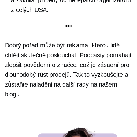
z celých USA.
***
Dobrý pořad může být reklama, kterou lidé
chtějí skutečně poslouchat. Podcasty pomáhají
zlepšit povědomí o značce, což je zásadní pro
dlouhodobý růst prodejů. Tak to vyzkoušejte a
zůstaňte naladěni na další rady na našem
blogu.