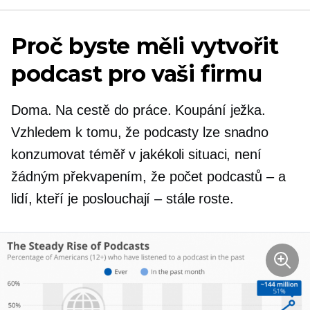
Proč byste měli vytvořit
podcast pro vaši firmu
Doma. Na cestě do práce. Koupání ježka.
Vzhledem k tomu, že podcasty lze snadno
konzumovat téměř v jakékoli situaci, není
žádným překvapením, že počet podcastů – a
lidí, kteří je poslouchají – stále roste.