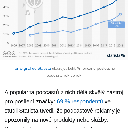
Tento graf od Statista
ukazuje, kolik Američanů poslouchá
podcasty rok co rok
A popularita podcastů z nich dělá skvělý nástroj
pro posílení značky:
69 % respondentů
ve
studii Statista uvedl, že podcastové reklamy je
upozornily na nové produkty nebo služby.