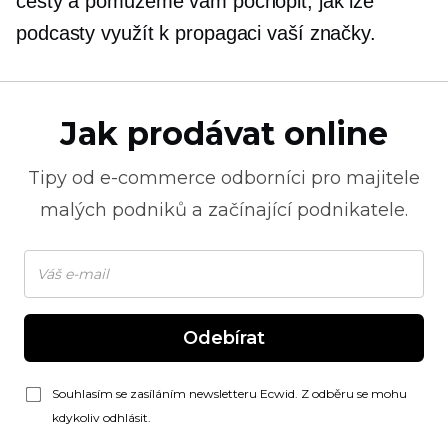
cesty a pomůžeme vám pochopit, jak lze
podcasty využít k propagaci vaší značky.
Jak prodávat online
Tipy od
e-commerce
odborníci pro majitele
malých podniků a začínající podnikatele.
Odebírat
Souhlasím se zasíláním newsletteru Ecwid. Z odběru se mohu
kdykoliv odhlásit.