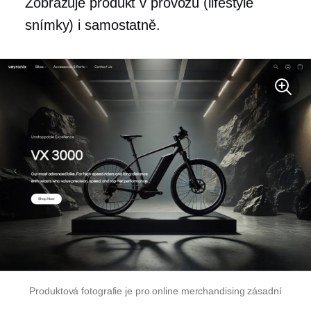
Zobrazuje produkt v provozu (lifestyle
snímky) i samostatně.
Produktová fotografie je pro online merchandising zásadní