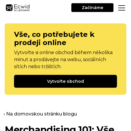
Začínáme
Vše, co potřebujete k
prodeji online
Vytvořte si online obchod během několika
minut a prodávejte na webu, sociálních
sítích nebo tržištích.
Vytvořte obchod
‹ Na domovskou stránku blogu
Merchandising 101: Vše,