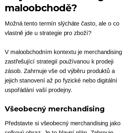
maloobchodě?
Možná tento termín slýcháte často, ale o co
vlastně jde u strategie pro zboží?
V maloobchodním kontextu je merchandising
zastřešující strategií používanou k prodeji
zásob. Zahrnuje vše od výběru produktů a
jejich stanovení až po fyzické nebo digitální
uspořádání vaší prodejny.
Všeobecný merchandising
Představte si všeobecný merchandising jako
celkový obraz. Je to hlavní plán. Zahrnuje