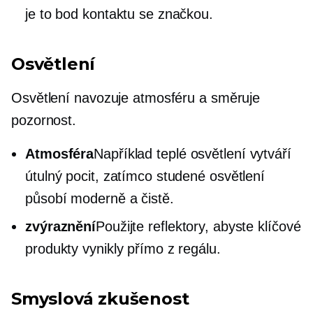
je to bod kontaktu se značkou.
Osvětlení
Osvětlení navozuje atmosféru a směruje
pozornost.
Atmosféra
Například teplé osvětlení vytváří
útulný pocit, zatímco studené osvětlení
působí moderně a čistě.
zvýraznění
Použijte reflektory, abyste klíčové
produkty vynikly přímo z regálu.
Smyslová zkušenost