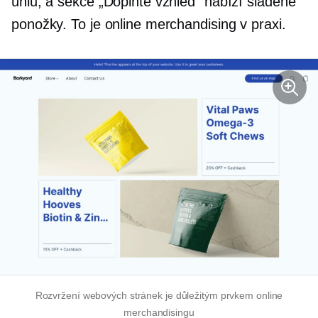
úhlů, a sekce „Doplňte vzhled“ nabízí sladěné
ponožky. To je online merchandising v praxi.
Rozvržení webových stránek je důležitým prvkem online
merchandisingu