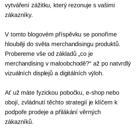
vytváření zážitku, který rezonuje s vašimi
zákazníky.
V tomto blogovém příspěvku se ponoříme
hlouběji do světa merchandisingu produktů.
Probereme vše od základů „co je
merchandising v maloobchodě?“ až po
natvrdlý
vizuálních displejů a digitálních výloh.
Ať už máte fyzickou pobočku, e-shop nebo
obojí, zvládnutí těchto strategií je klíčem k
podpoře prodeje a přilákání věrných
zákazníků.