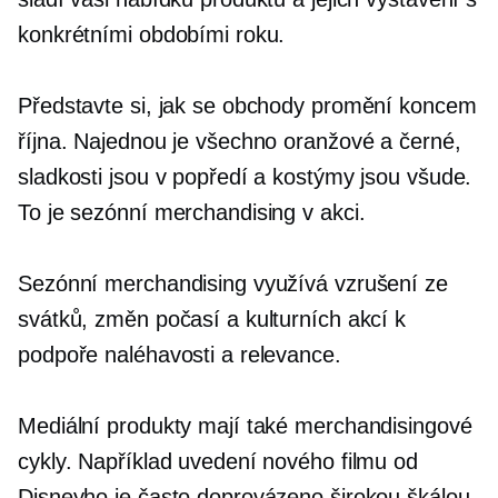
konkrétními obdobími roku.
Představte si, jak se obchody promění koncem
října. Najednou je všechno oranžové a černé,
sladkosti jsou v popředí a kostýmy jsou všude.
To je sezónní merchandising v akci.
Sezónní merchandising využívá vzrušení ze
svátků, změn počasí a kulturních akcí k
podpoře naléhavosti a relevance.
Mediální produkty mají také merchandisingové
cykly. Například uvedení nového filmu od
Disneyho je často doprovázeno širokou škálou