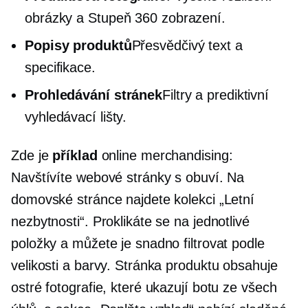
obrázky a
Stupeň 360
zobrazení.
Popisy produktů
Přesvědčivý text a
specifikace.
Prohledávání stránek
Filtry a prediktivní
vyhledávací lišty.
Zde je
příklad
online merchandising:
Navštívíte webové stránky s obuví. Na
domovské stránce najdete kolekci „Letní
nezbytnosti“. Proklikáte se na jednotlivé
položky a můžete je snadno filtrovat podle
velikosti a barvy. Stránka produktu obsahuje
ostré fotografie, které ukazují botu ze všech