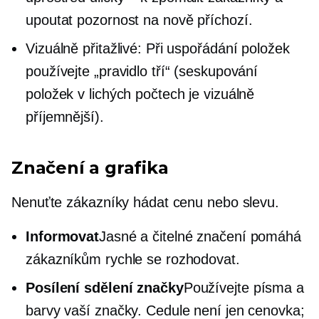
upoutat pozornost na nově příchozí.
Vizuálně přitažlivé: Při uspořádání položek
používejte „pravidlo tří“ (seskupování
položek v lichých počtech je vizuálně
příjemnější).
Značení a grafika
Nenuťte zákazníky hádat cenu nebo slevu.
Informovat
Jasné a čitelné značení pomáhá
zákazníkům rychle se rozhodovat.
Posílení sdělení značky
Používejte písma a
barvy vaší značky. Cedule není jen cenovka;