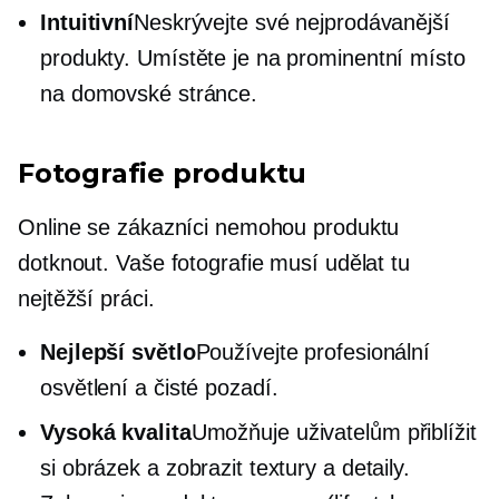
Intuitivní
Neskrývejte své nejprodávanější
produkty. Umístěte je na prominentní místo
na domovské stránce.
Fotografie produktu
Online se zákazníci nemohou produktu
dotknout. Vaše fotografie musí udělat tu
nejtěžší práci.
Nejlepší světlo
Používejte profesionální
osvětlení a čisté pozadí.
Vysoká kvalita
Umožňuje uživatelům přiblížit
si obrázek a zobrazit textury a detaily.