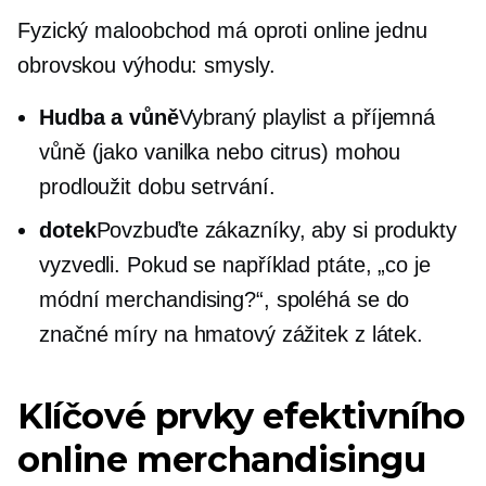
Fyzický maloobchod má oproti online jednu
obrovskou výhodu: smysly.
Hudba a vůně
Vybraný playlist a příjemná
vůně (jako vanilka nebo citrus) mohou
prodloužit dobu setrvání.
dotek
Povzbuďte zákazníky, aby si produkty
vyzvedli. Pokud se například ptáte, „co je
módní merchandising?“, spoléhá se do
značné míry na hmatový zážitek z látek.
Klíčové prvky efektivního
online merchandisingu