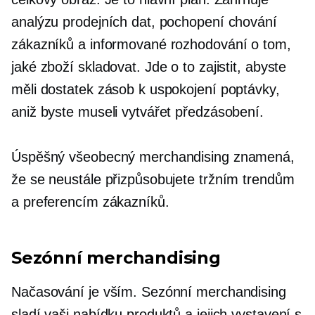
analýzu prodejních dat, pochopení chování
zákazníků a informované rozhodování o tom,
jaké zboží skladovat. Jde o to zajistit, abyste
měli dostatek zásob k uspokojení poptávky,
aniž byste museli vytvářet předzásobení.
Úspěšný všeobecný merchandising znamená,
že se neustále přizpůsobujete tržním trendům
a preferencím zákazníků.
Sezónní merchandising
Načasování je vším. Sezónní merchandising
sladí vaši nabídku produktů a jejich vystavení s