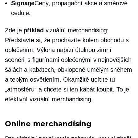
Signage
Ceny, propagační akce a směrové
cedule.
Zde je
příklad
vizuální merchandising:
Představte si, že procházíte kolem obchodu s
oblečením. Výloha nabízí útulnou zimní
scenérii s figurínami oblečenými v nejnovějších
šálách a kabátech, obklopené umělým sněhem
a teplým osvětlením. Okamžitě ucítíte tu
„atmosféru“ a chcete si ten kabát koupit. To je
efektivní vizuální merchandising.
Online merchandising