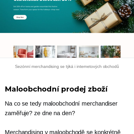
Sezónní merchandising se týká i internetových obchodů
Maloobchodní prodej zboží
Na co se tedy maloobchodní merchandiser
zaměřuje?
ze dne na den?
Merchandising v maloobchodě se konkrétně