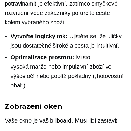
potravinami) je efektivní, zatímco smyčkové
rozvržení vede zákazníky po určité cestě
kolem vybraného zboží.
Vytvořte logický tok:
Ujistěte se, že uličky
jsou dostatečně široké a cesta je intuitivní.
Optimalizace prostoru:
Místo
vysoká marže
nebo impulzivní zboží ve
výšce očí nebo poblíž pokladny („hotovostní
obal“).
Zobrazení oken
Vaše okno je váš billboard. Musí lidi zastavit.