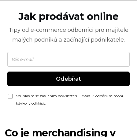
Jak prodávat online
Tipy od
e-commerce
odborníci pro majitele
malých podniků a začínající podnikatele.
Odebírat
Souhlasím se zasíláním newsletteru Ecwid. Z odběru se mohu
kdykoliv odhlásit.
Co je merchandising v