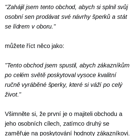
"Zahájil jsem tento obchod, abych si splnil svůj
osobní sen prodávat své návrhy šperků a stát
se lídrem v oboru."
můžete říct něco jako:
"Tento obchod jsem spustil, abych zákazníkům
po celém světě poskytoval vysoce kvalitní
ručně vyráběné šperky, které si váží po celý
život."
Všimněte si, že první je o majiteli obchodu a
jeho osobních cílech, zatímco druhý se
zaměřuje na poskytování hodnoty zákazníkovi.