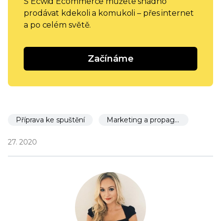
S Ecwid Ecommerce můžete snadno
prodávat kdekoli a komukoli – přes internet
a po celém světě.
Začínáme
Příprava ke spuštění
Marketing a propagace
27. 2020