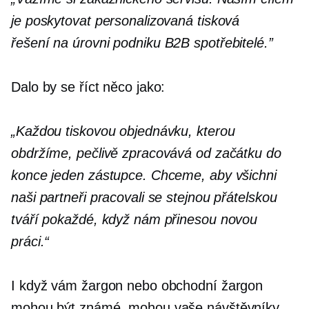
je poskytovat personalizovaná tisková
řešení
na úrovni podniku
B2B spotřebitelé.”
Dalo by se říct něco jako:
„Každou tiskovou objednávku, kterou
obdržíme, pečlivě zpracovává od začátku do
konce jeden zástupce. Chceme, aby všichni
naši partneři pracovali se stejnou přátelskou
tváří pokaždé, když nám přinesou novou
práci.“
I když vám žargon nebo obchodní žargon
mohou být známé, mohou vaše návštěvníky