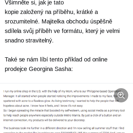
Všimněte si, jak je tato
kopie
založený na příběhu,
krátké a
srozumitelné. Majitelka obchodu úspěšně
sdílela svůj příběh ve formátu, který je velmi
snadno stravitelný.
Také se nám líbí tento příklad od online
prodejce Georgina Sasha: