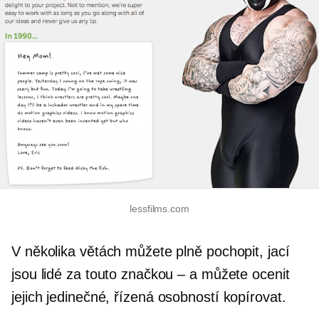
lessfilms.com
V několika větách můžete plně pochopit, jací
jsou lidé za touto značkou – a můžete ocenit
jejich jedinečné,
řízená osobností
kopírovat.