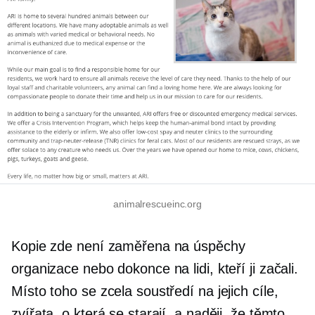
animalrescueinc.org
Kopie zde není zaměřena na úspěchy
organizace nebo dokonce na lidi, kteří ji začali.
Místo toho se zcela soustředí na jejich cíle,
zvířata, o která se starají, a naději, že těmto