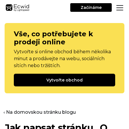
Začínáme
Vše, co potřebujete k
prodeji online
Vytvořte si online obchod během několika
minut a prodávejte na webu, sociálních
sítích nebo tržištích.
Vytvořte obchod
‹ Na domovskou stránku blogu
Jak napsat stránku „O