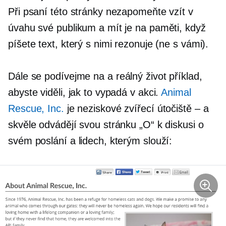
Při psaní této stránky nezapomeňte vzít v
úvahu své publikum a mít je na paměti, když
píšete text, který s nimi rezonuje (ne s vámi).
Dále se podívejme na a
reálný život
příklad,
abyste viděli, jak to vypadá v akci.
Animal
Rescue, Inc.
je
neziskové
zvířecí útočiště – a
skvěle odvádějí svou stránku „O“ k diskusi o
svém poslání a lidech, kterým slouží: