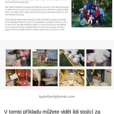
taylorfamilyfarmtn.com
V tomto příkladu můžete vidět lidi stojící za