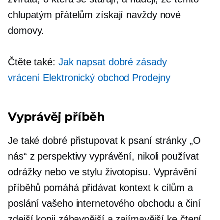
chlupatým přátelům získají navždy nové
domovy.
Čtěte také:
Jak napsat dobré zásady
vrácení
Elektronický obchod
Prodejny
Vyprávěj příběh
Je také dobré přistupovat k psaní stránky „O
nás“ z perspektivy vyprávění, nikoli používat
odrážky nebo
ve stylu životopisu.
Vyprávění
příběhů pomáhá přidávat kontext k cílům a
poslání vašeho internetového obchodu a činí
zdejší kopii zábavnější a zajímavější ke čtení.