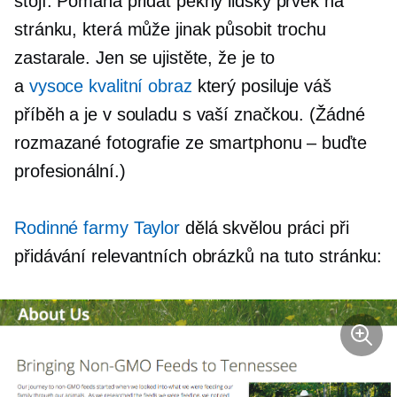
stojí. Pomáhá přidat pěkný lidský prvek na
stránku, která může jinak působit trochu
zastarale. Jen se ujistěte, že je to
a
vysoce kvalitní
obraz
který posiluje váš
příběh a je v souladu s vaší značkou. (Žádné
rozmazané fotografie ze smartphonu – buďte
profesionální.)
Rodinné farmy Taylor
dělá skvělou práci při
přidávání relevantních obrázků na tuto stránku: