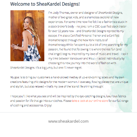
www.sheakardel.com