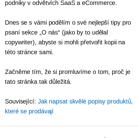
podniky v odvětvích SaaS a eCommerce.
Dnes se s vámi podělím o své nejlepší tipy pro
psaní sekce „O nás“ (jako by to udělal
copywriter), abyste si mohli přetvořit kopii na
této stránce sami.
Začněme tím, že si promluvíme o tom, proč je
tato stránka tak důležitá.
Související:
Jak napsat skvělé popisy produktů,
které se prodávají