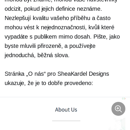
odcizit, pokud jejich definice neznáme.
Nezlepšují kvalitu vašeho příběhu a často
mohou vést k nejednoznačnosti, kvůli které
vypadáte s publikem mimo dosah. Pište, jako
byste mluvili přirozeně, a používejte
jednoduchá, běžná slova.
Stránka „O nás“ pro SheaKardel Designs
ukazuje, že je to dobře provedeno: