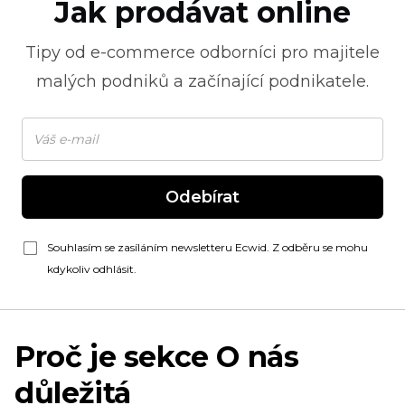
Jak prodávat online
Tipy od
e-commerce
odborníci pro majitele
malých podniků a začínající podnikatele.
Odebírat
Souhlasím se zasíláním newsletteru Ecwid. Z odběru se mohu
kdykoliv odhlásit.
Proč je sekce O nás
důležitá