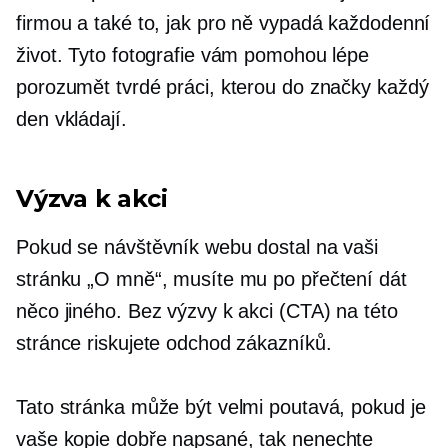
firmou a také to, jak pro ně vypadá každodenní
život. Tyto fotografie vám pomohou lépe
porozumět tvrdé práci, kterou do značky každý
den vkládají.
Výzva k akci
Pokud se návštěvník webu dostal na vaši
stránku „O mně“, musíte mu po přečtení dát
něco jiného. Bez výzvy k akci (CTA) na této
stránce riskujete odchod zákazníků.
Tato stránka může být velmi poutavá, pokud je
vaše kopie
dobře napsané,
tak nenechte