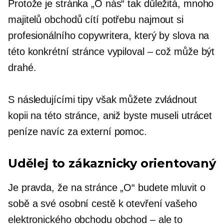
Protože je stránka „O nás“ tak důležitá, mnoho
majitelů obchodů cítí potřebu najmout si
profesionálního copywritera, který by slova na
této konkrétní stránce vypiloval – což může být
drahé.
S následujícími tipy však můžete zvládnout
kopii na této stránce, aniž byste museli utrácet
peníze navíc za externí pomoc.
Udělej to
zákaznicky orientovaný
Je pravda, že na stránce „O“ budete mluvit o
sobě a své osobní cestě k otevření vašeho
elektronického obchodu
obchod – ale
to