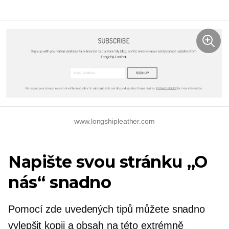
www.longshipleather.com
Napište svou stránku „O
nás“ snadno
Pomocí zde uvedených tipů můžete snadno
vylepšit kopii a obsah na této extrémně