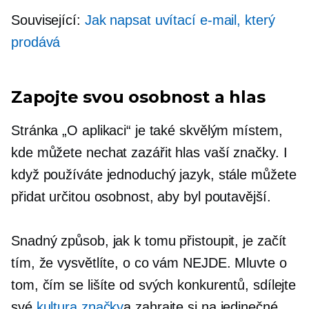
Související:
Jak napsat uvítací e-mail, který
prodává
Zapojte svou osobnost a hlas
Stránka „O aplikaci“ je také skvělým místem,
kde můžete nechat zazářit hlas vaší značky. I
když používáte jednoduchý jazyk, stále můžete
přidat určitou osobnost, aby byl poutavější.
Snadný způsob, jak k tomu přistoupit, je začít
tím, že vysvětlíte, o co vám NEJDE. Mluvte o
tom, čím se lišíte od svých konkurentů, sdílejte
své
kultura značky
a zahrajte si na jedinečné