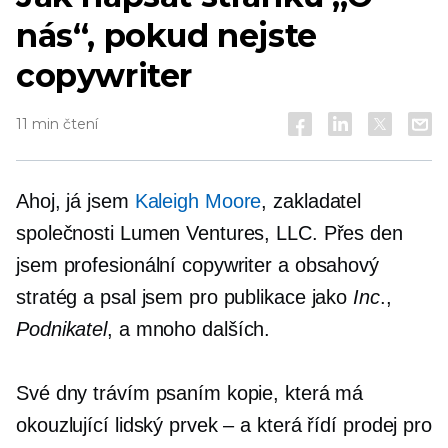
nás“, pokud nejste
copywriter
11 min čtení
Ahoj, já jsem
Kaleigh Moore
, zakladatel
společnosti Lumen Ventures, LLC. Přes den
jsem profesionální copywriter a obsahový
stratég a psal jsem pro publikace jako
Inc
.,
Podnikatel
, a mnoho dalších.
Své dny trávím psaním kopie, která má
okouzlující lidský prvek – a která řídí prodej pro