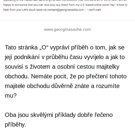
www.georginasasha.com
Tato stránka „O“ vypráví příběh o tom, jak se
její podnikání v průběhu času vyvíjelo a jak to
souvisí s životem a osobní cestou majitelky
obchodu. Nemáte pocit, že po přečtení tohoto
majitele obchodu důvěrně znáte a rozumíte
mu?
Oba jsou skvělými příklady
dobře řečeno
příběhy.