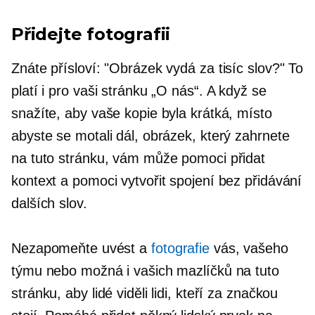
Přidejte fotografii
Znáte přísloví: "Obrázek vydá za tisíc slov?" To
platí i pro vaši stránku „O nás“. A když se
snažíte, aby vaše kopie byla krátká, místo
abyste se motali dál, obrázek, který zahrnete
na tuto stránku, vám může pomoci přidat
kontext a pomoci vytvořit spojení bez přidávání
dalších slov.
Nezapomeňte uvést a
fotografie
vás, vašeho
týmu nebo možná i vašich mazlíčků na tuto
stránku, aby lidé viděli lidi, kteří za značkou