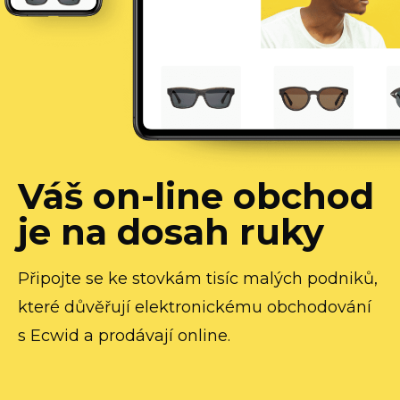
Váš
on-line
obchod
je na dosah ruky
Připojte se ke stovkám tisíc malých podniků,
které důvěřují elektronickému obchodování
s Ecwid a prodávají online.