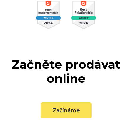
Začněte prodávat
online
Začínáme