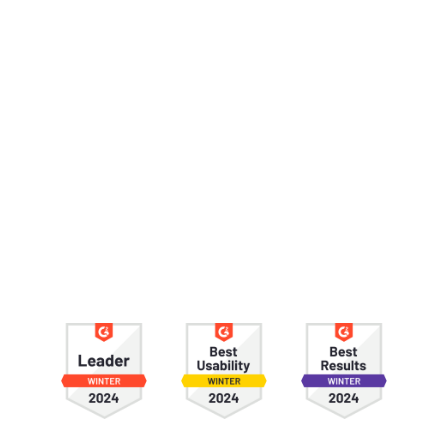
Zjistit více