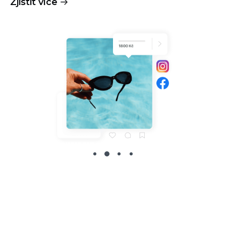
Zjistit více