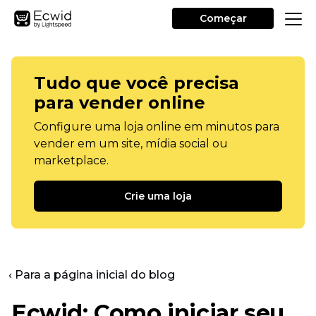
Começar
Tudo que você precisa
para vender online
Configure uma loja online em minutos para
vender em um site, mídia social ou
marketplace.
Crie uma loja
‹ Para a página inicial do blog
Ecwid: Como iniciar seu