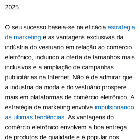
2025.
O seu sucesso baseia-se na eficácia
estratégia
de marketing
e as vantagens exclusivas da
indústria do vestuário em relação ao comércio
eletrônico, incluindo a oferta de tamanhos mais
inclusivos e a ampliação de campanhas
publicitárias na Internet. Não é de admirar que
a indústria da moda e do vestuário prospere
mais em plataformas de comércio eletrônico. A
estratégia de marketing envolve
impulsionando
as últimas tendências
. As vantagens do
comércio eletrônico envolvem a boa entrega
de produtos de qualidade e é popular nos