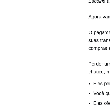
Escolha a
Agora vam
O pagamen
suas tran
compras e
Perder u
chatice, m
Eles pe
Você q
Eles of