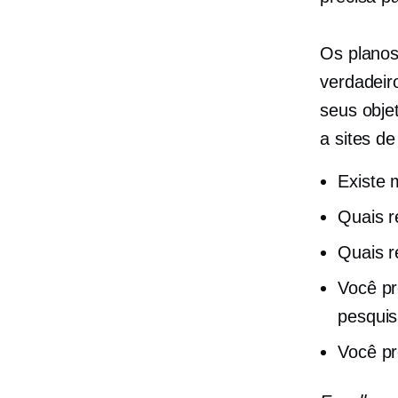
Os planos
verdadeir
seus obje
a sites d
Existe 
Quais r
Quais r
Você pr
pesqui
Você pr