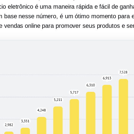
io eletrônico é uma maneira rápida e fácil de gan
om base nesse número, é um ótimo momento para 
e vendas online para promover seus produtos e ser