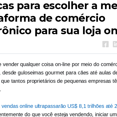
cas para escolher a m
taforma de comércio
rônico para sua loja on
 vender qualquer coisa on-line por meio do comérc
o, desde guloseimas gourmet para cães até aulas de
o que tantos proprietários de pequenas empresas 
.
a
vendas online ultrapassarão US$ 8,1 trilhões até 
ntemente do que você esteja vendendo, iniciar um