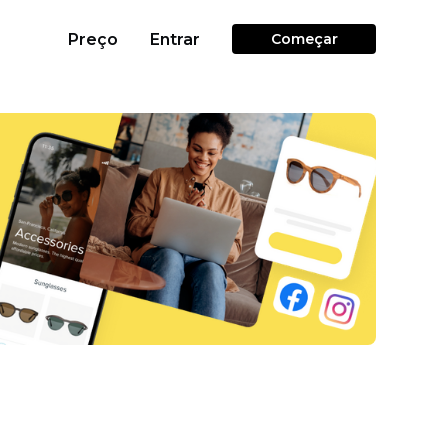
Preço
Entrar
Começar