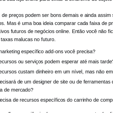
 de preços podem ser bons demais e ainda assim 
os. Mas é uma boa ideia comparar cada faixa de 
tivos futuros de negócios online. Então você não fi
e taxas malucas no futuro.
marketing específico
add-ons
você precisa?
ecursos ou serviços podem esperar até mais tarde
ecursos custam dinheiro em um nível, mas não em
ecisará de um designer de site ou de ferramentas 
sa de mercado?
ecisa de recursos específicos do carrinho de com