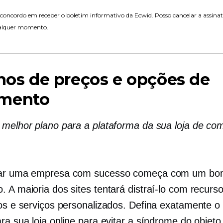
concordo em receber o boletim informativo da Ecwid. Posso cancelar a assina
alquer momento.
anos de preços e opções de
mento
 melhor plano para a plataforma da sua loja de co
.
rar uma empresa com sucesso começa com um b
. A maioria dos sites tentará distraí-lo com recurs
dos e serviços personalizados. Defina exatamente o
ra sua loja online para evitar a síndrome do objeto 