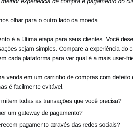
 melhor experiência de compra e pagamento do cli
os olhar para o outro lado da moeda.
to é a última etapa para seus clientes. Você dese
sações sejam simples. Compare a experiência do c
m cada plataforma para ver qual é a mais
user-fri
ma venda em um carrinho de compras com defeito
as é facilmente evitável.
rmitem todas as transações que você precisa?
uer um gateway de pagamento?
erecem pagamento através das redes sociais?