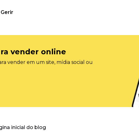
Gerir
ra vender online
ra vender em um site, mídia social ou
gina inicial do blog