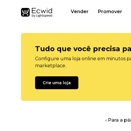
Vender
Promover
Tudo que você precisa pa
Configure uma loja online em minutos pa
marketplace.
Crie uma loja
‹ Para a pá