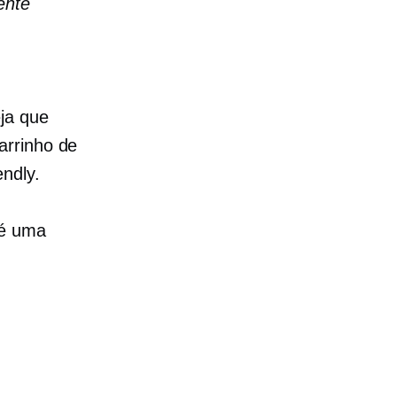
ente
ja que
arrinho de
endly.
 é uma