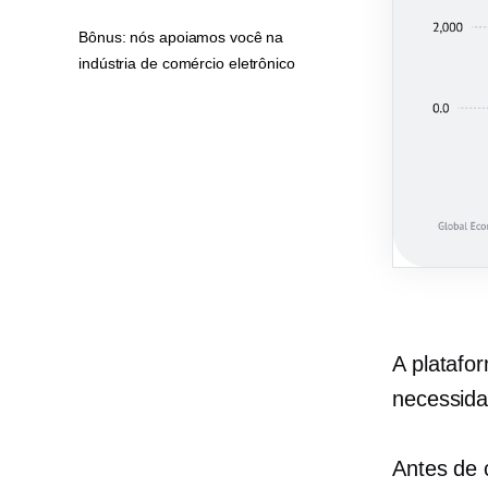
Bônus: nós apoiamos você na
indústria de comércio eletrônico
A platafo
necessida
Antes de 