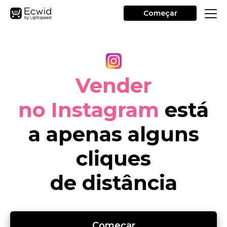
Começar
Vender
no Instagram
está
a apenas alguns
cliques
de distância
Começar