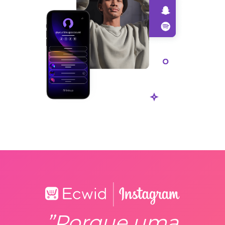
”Porque uma