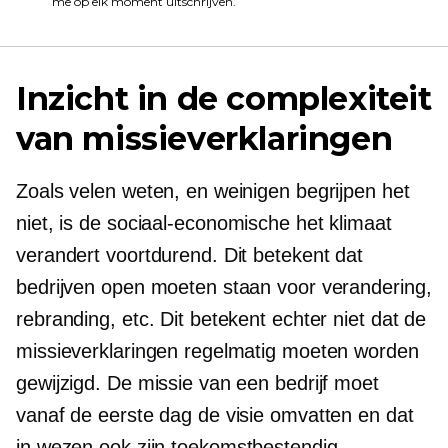
me op elk moment uitschrijven.
Inzicht in de complexiteit
van missieverklaringen
Zoals velen weten, en weinigen begrijpen het
niet, is de
sociaal-economische
het klimaat
verandert voortdurend. Dit betekent dat
bedrijven open moeten staan ​​voor verandering,
rebranding, etc. Dit betekent echter niet dat de
missieverklaringen regelmatig moeten worden
gewijzigd. De missie van een bedrijf moet
vanaf de eerste dag de visie omvatten en dat
in wezen ook zijn
toekomstbestendig.