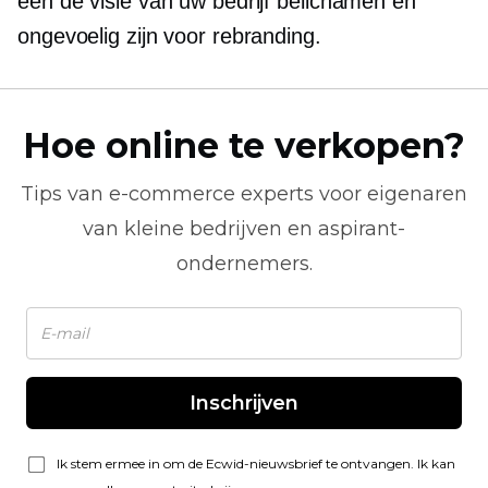
één de visie van uw bedrijf belichamen en
ongevoelig zijn voor rebranding.
Hoe online te verkopen?
Tips van
e-commerce
experts voor eigenaren
van kleine bedrijven en aspirant-
ondernemers.
Inschrijven
Ik stem ermee in om de Ecwid-nieuwsbrief te ontvangen. Ik kan