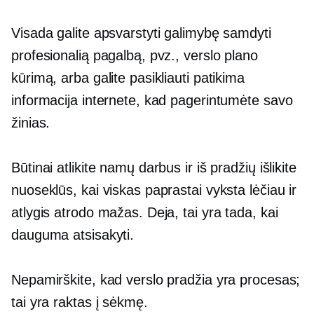
Visada galite apsvarstyti galimybę samdyti
profesionalią pagalbą, pvz., verslo plano
kūrimą, arba galite pasikliauti patikima
informacija internete, kad pagerintumėte savo
žinias.
Būtinai atlikite namų darbus ir iš pradžių išlikite
nuoseklūs, kai viskas paprastai vyksta lėčiau ir
atlygis atrodo mažas. Deja, tai yra tada, kai
dauguma
atsisakyti.
Nepamirškite, kad verslo pradžia yra procesas;
tai yra raktas į sėkmę.