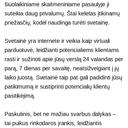
šiuolaikiniame skaitmeniniame pasaulyje ji
suteikia daug privalumų. Štai keletas įtikinamų
priežasčių, kodėl naudinga turėti svetainę.
Svetainė yra internete ir veikia kaip virtuali
parduotuvė, leidžianti potencialiems klientams
rasti ir sužinoti apie jūsų verslą 24 valandas per
parą, 7 dienas per savaitę, neatsižvelgiant į jų
laiko juostą. Svetainė taip pat gali padidinti jūsų
patikimumą ir sustiprinti potencialių klientų
pasitikėjimą.
Paskutinis, bet ne mažiau svarbus dalykas –
tai puikus rinkodaros įrankis, leidžiantis