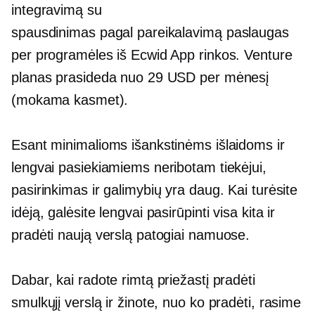
integravimą su
spausdinimas pagal pareikalavimą
paslaugas
per programėles iš Ecwid App rinkos. Venture
planas prasideda nuo 29 USD per mėnesį
(mokama kasmet).
Esant minimalioms išankstinėms išlaidoms ir
lengvai pasiekiamiems neribotam tiekėjui,
pasirinkimas ir galimybių yra daug. Kai turėsite
idėją, galėsite lengvai pasirūpinti visa kita ir
pradėti naują verslą patogiai namuose.
Dabar, kai radote rimtą priežastį pradėti
smulkųjį verslą ir žinote, nuo ko pradėti, rasime