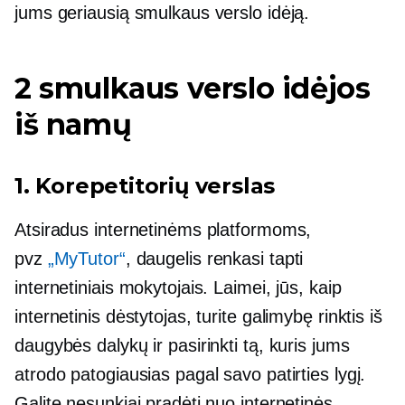
jums geriausią smulkaus verslo idėją.
2 smulkaus verslo idėjos
iš namų
1. Korepetitorių verslas
Atsiradus internetinėms platformoms,
pvz
„MyTutor“
, daugelis renkasi tapti
internetiniais mokytojais. Laimei, jūs, kaip
internetinis dėstytojas, turite galimybę rinktis iš
daugybės dalykų ir pasirinkti tą, kuris jums
atrodo patogiausias pagal savo patirties lygį.
Galite nesunkiai pradėti nuo internetinės