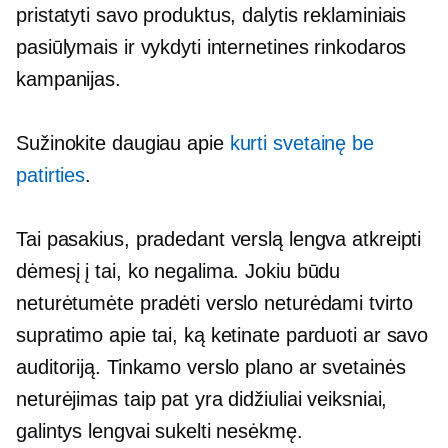
pristatyti savo produktus, dalytis reklaminiais
pasiūlymais ir vykdyti internetines rinkodaros
kampanijas.
Sužinokite daugiau apie
kurti svetainę be
patirties
.
Tai pasakius, pradedant verslą lengva atkreipti
dėmesį į tai, ko negalima. Jokiu būdu
neturėtumėte pradėti verslo neturėdami tvirto
supratimo apie tai, ką ketinate parduoti ar savo
auditoriją. Tinkamo verslo plano ar svetainės
neturėjimas taip pat yra didžiuliai veiksniai,
galintys lengvai sukelti nesėkmę.