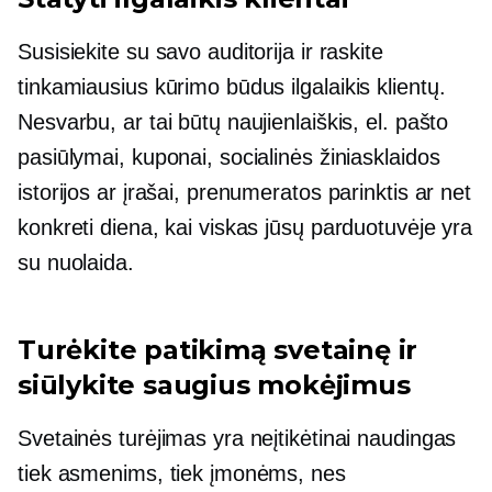
Susisiekite su savo auditorija ir raskite
tinkamiausius kūrimo būdus
ilgalaikis
klientų.
Nesvarbu, ar tai būtų naujienlaiškis, el. pašto
pasiūlymai, kuponai, socialinės žiniasklaidos
istorijos ar įrašai, prenumeratos parinktis ar net
konkreti diena, kai viskas jūsų parduotuvėje yra
su nuolaida.
Turėkite patikimą svetainę ir
siūlykite saugius mokėjimus
Svetainės turėjimas yra neįtikėtinai naudingas
tiek asmenims, tiek įmonėms, nes