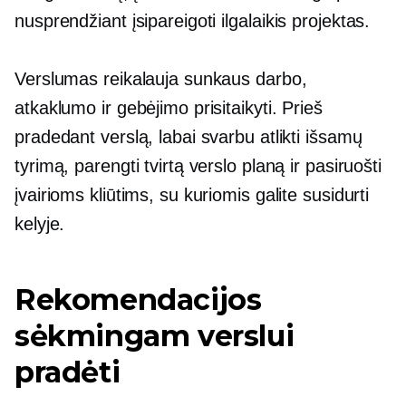
nusprendžiant įsipareigoti
ilgalaikis
projektas.
Verslumas reikalauja sunkaus darbo,
atkaklumo ir gebėjimo prisitaikyti. Prieš
pradedant verslą, labai svarbu atlikti išsamų
tyrimą, parengti tvirtą verslo planą ir pasiruošti
įvairioms kliūtims, su kuriomis galite susidurti
kelyje.
Rekomendacijos
sėkmingam verslui
pradėti