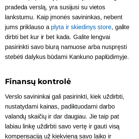
pradeda verslą, yra susijusi su vietos
lankstumu. Kaip įmonės savininkas, nebent
jums priklauso a
plyta ir skiedinys
store
, galite
dirbti bet kur ir bet kada. Galite lengvai
pasirinkti savo biurą namuose arba nuspręsti
stebėti dalykus būdami Kankuno paplūdimyje.
Finansų kontrolė
Verslo savininkai gali pasirinkti, kiek uždirbti,
nustatydami kainas, padiktuodami darbo
valandų skaičių ir dar daugiau. Jie taip pat
labiau linkę uždirbti savo vertę ir gauti visą
kompensaciją už kiekvieną savo laiko ir