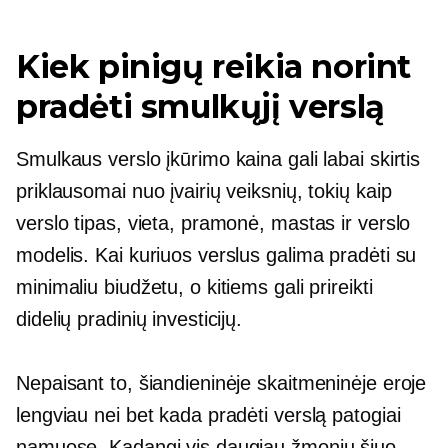
Kiek pinigų reikia norint
pradėti smulkųjį verslą
Smulkaus verslo įkūrimo kaina gali labai skirtis
priklausomai nuo įvairių veiksnių, tokių kaip
verslo tipas, vieta, pramonė, mastas ir verslo
modelis. Kai kuriuos verslus galima pradėti su
minimaliu biudžetu, o kitiems gali prireikti
didelių pradinių investicijų.
Nepaisant to, šiandieninėje skaitmeninėje eroje
lengviau nei bet kada pradėti verslą patogiai
namuose. Kadangi vis daugiau žmonių šiuo