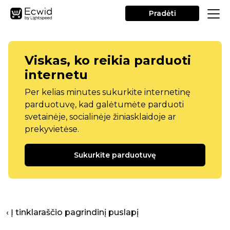
Pradėti
Viskas, ko reikia parduoti
internetu
Per kelias minutes sukurkite internetinę
parduotuvę, kad galėtumėte parduoti
svetainėje, socialinėje žiniasklaidoje ar
prekyvietėse.
Sukurkite parduotuvę
‹ Į tinklaraščio pagrindinį puslapį