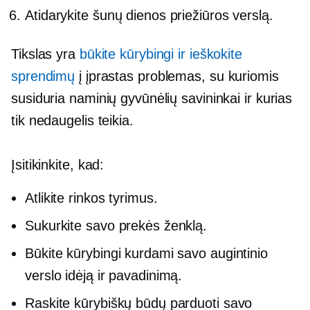
Atidarykite šunų dienos priežiūros verslą.
Tikslas yra
būkite kūrybingi ir ieškokite
sprendimų
į įprastas problemas, su kuriomis
susiduria naminių gyvūnėlių savininkai ir kurias
tik nedaugelis teikia.
Įsitikinkite, kad:
Atlikite rinkos tyrimus.
Sukurkite savo prekės ženklą.
Būkite kūrybingi kurdami savo augintinio
verslo idėją ir pavadinimą.
Raskite kūrybiškų būdų parduoti savo