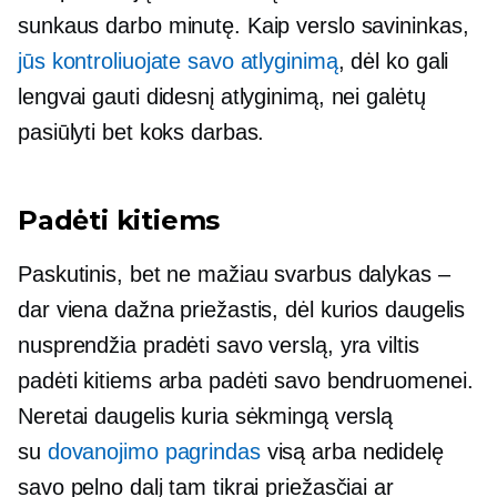
sunkaus darbo minutę. Kaip verslo savininkas,
jūs kontroliuojate savo atlyginimą
, dėl ko gali
lengvai gauti didesnį atlyginimą, nei galėtų
pasiūlyti bet koks darbas.
Padėti kitiems
Paskutinis, bet ne mažiau svarbus dalykas –
dar viena dažna priežastis, dėl kurios daugelis
nusprendžia pradėti savo verslą, yra viltis
padėti kitiems arba padėti savo bendruomenei.
Neretai daugelis kuria sėkmingą verslą
su
dovanojimo pagrindas
visą arba nedidelę
savo pelno dalį tam tikrai priežasčiai ar