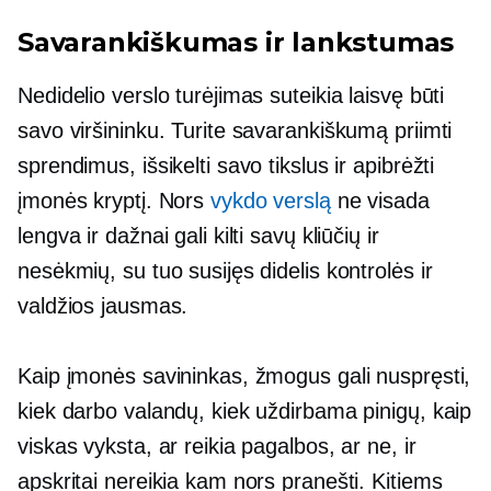
Savarankiškumas ir lankstumas
Nedidelio verslo turėjimas suteikia laisvę būti
savo viršininku. Turite savarankiškumą priimti
sprendimus, išsikelti savo tikslus ir apibrėžti
įmonės kryptį. Nors
vykdo verslą
ne visada
lengva ir dažnai gali kilti savų kliūčių ir
nesėkmių, su tuo susijęs didelis kontrolės ir
valdžios jausmas.
Kaip įmonės savininkas, žmogus gali nuspręsti,
kiek darbo valandų, kiek uždirbama pinigų, kaip
viskas vyksta, ar reikia pagalbos, ar ne, ir
apskritai nereikia kam nors pranešti. Kitiems