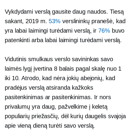
Vykdydami verslą gausite daug naudos. Tiesą
sakant, 2019 m.
53%
verslininkų pranešė, kad
yra labai laimingi turėdami verslą, ir
76%
buvo
patenkinti arba labai laimingi turėdami verslą.
Vidutinis smulkaus verslo savininkas savo
laimės lygį įvertina 8 balais pagal skalę nuo 1
iki 10. Atrodo, kad nėra jokių abejonių, kad
pradėjus verslą atsiranda kažkoks
pasitenkinimas ar pasitenkinimas. Ir nors
privalumų yra daug, pažvelkime į keletą
populiarių priežasčių, dėl kurių daugelis svajoja
apie vieną dieną turėti savo verslą.