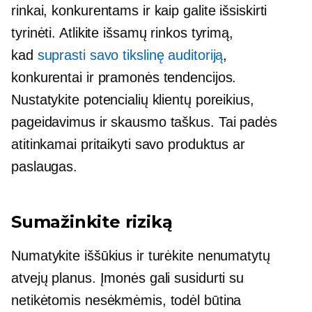
rinkai, konkurentams ir kaip galite išsiskirti
tyrinėti. Atlikite išsamų rinkos tyrimą,
kad
suprasti savo tikslinę auditoriją
,
konkurentai ir pramonės tendencijos.
Nustatykite potencialių klientų poreikius,
pageidavimus ir skausmo taškus. Tai padės
atitinkamai pritaikyti savo produktus ar
paslaugas.
Sumažinkite riziką
Numatykite iššūkius ir turėkite nenumatytų
atvejų planus. Įmonės gali susidurti su
netikėtomis nesėkmėmis, todėl būtina