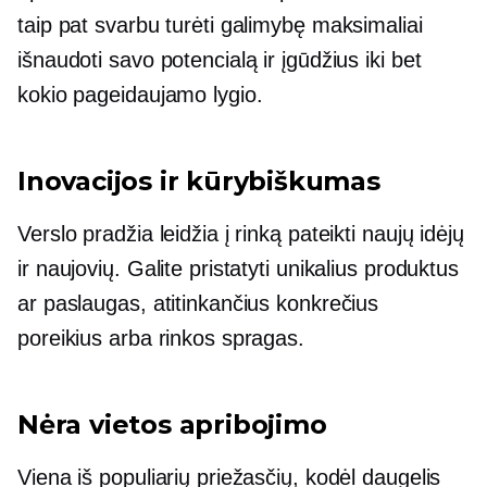
taip pat svarbu turėti galimybę maksimaliai
išnaudoti savo potencialą ir įgūdžius iki bet
kokio pageidaujamo lygio.
Inovacijos ir kūrybiškumas
Verslo pradžia leidžia į rinką pateikti naujų idėjų
ir naujovių. Galite pristatyti unikalius produktus
ar paslaugas, atitinkančius konkrečius
poreikius arba rinkos spragas.
Nėra vietos apribojimo
Viena iš populiarių priežasčių, kodėl daugelis