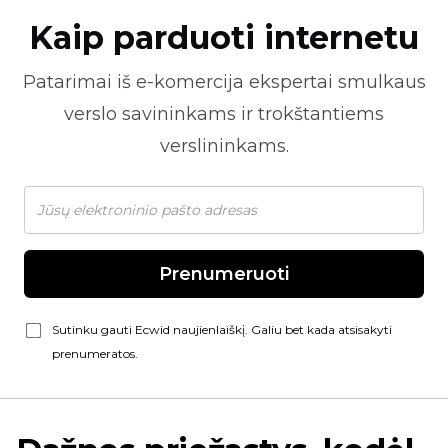
Kaip parduoti internetu
Patarimai iš
e-komercija
ekspertai smulkaus
verslo savininkams ir trokštantiems
verslininkams.
Prenumeruoti
Sutinku gauti Ecwid naujienlaiškį. Galiu bet kada atsisakyti
prenumeratos.