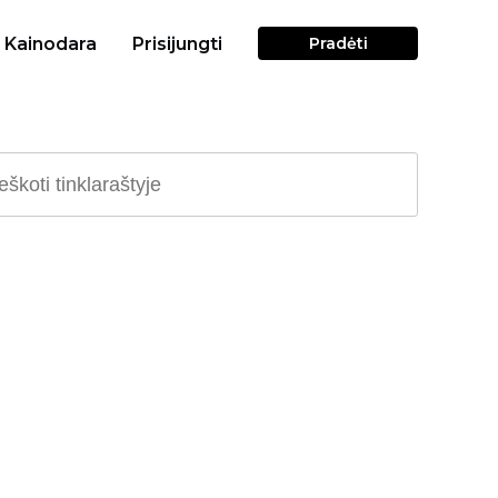
Kainodara
Prisijungti
Pradėti