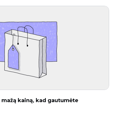
už mažą kainą, kad gautumėte