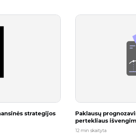
ansinės strategijos
Paklausų prognozavim
pertekliaus išvengim
12 min skaityta