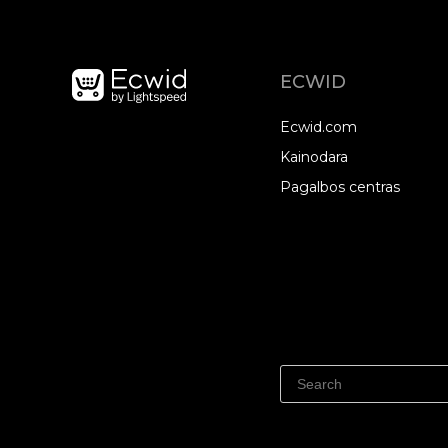
ECWID
Ecwid.com
Kainodara
Pagalbos centras