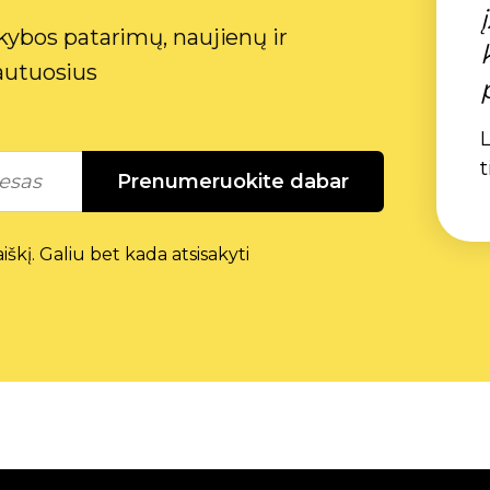
ybos patarimų, naujienų ir
gautuosius
L
t
Prenumeruokite dabar
škį. Galiu bet kada atsisakyti