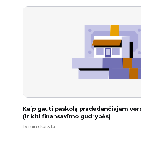
Kaip gauti paskolą pradedančiajam vers
(ir kiti finansavimo gudrybės)
16 min skaityta