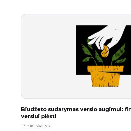
Biudžeto sudarymas verslo augimui: fin
verslui plėsti
17 min skaityta