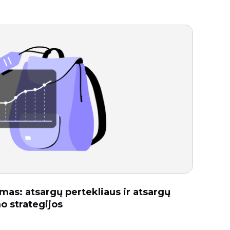
as: atsargų pertekliaus ir atsargų
o strategijos