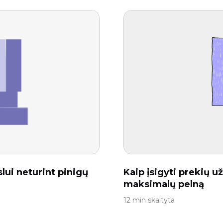
lui neturint pinigų
Kaip įsigyti prekių 
maksimalų pelną
12 min skaityta