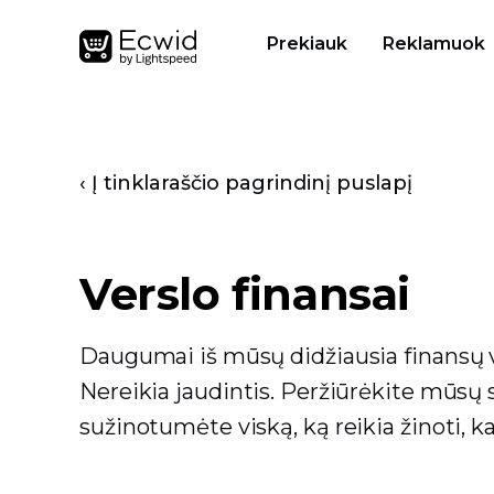
Prekiauk
Reklamuok
‹ Į tinklaraščio pagrindinį puslapį
Verslo finansai
Daugumai iš mūsų didžiausia finansų v
Nereikia jaudintis. Peržiūrėkite mūsų 
sužinotumėte viską, ką reikia žinoti, ka