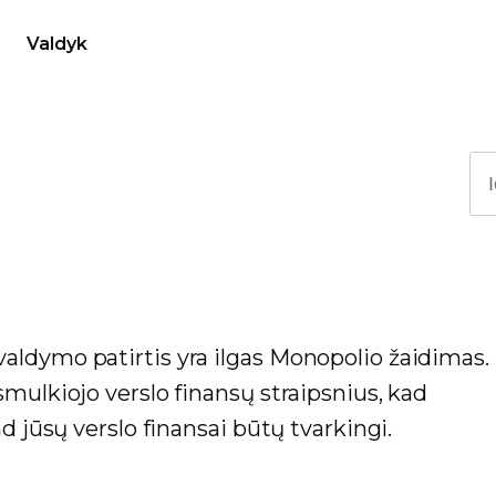
Valdyk
aldymo patirtis yra ilgas Monopolio žaidimas.
smulkiojo verslo finansų straipsnius, kad
d jūsų verslo finansai būtų tvarkingi.