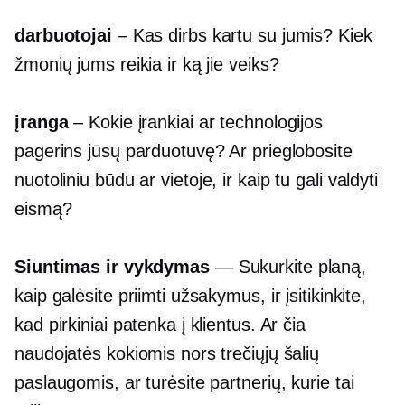
darbuotojai
– Kas dirbs kartu su jumis? Kiek
žmonių jums reikia ir ką jie veiks?
įranga
– Kokie įrankiai ar technologijos
pagerins jūsų parduotuvę? Ar prieglobosite
nuotoliniu būdu ar
vietoje,
ir kaip tu gali valdyti
eismą?
Siuntimas ir vykdymas
— Sukurkite planą,
kaip galėsite priimti užsakymus, ir įsitikinkite,
kad pirkiniai patenka į klientus. Ar čia
naudojatės kokiomis nors trečiųjų šalių
paslaugomis, ar turėsite partnerių, kurie tai