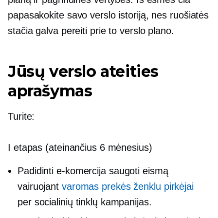
papasakokite savo verslo istoriją, nes ruošiatės
stačia galva pereiti prie to verslo plano.
Jūsų verslo ateities
aprašymas
Turite:
I etapas (ateinančius 6 mėnesius)
Padidinti
e-komercija
saugoti eismą
vairuojant
varomas prekės ženklu
pirkėjai
per socialinių tinklų kampanijas.