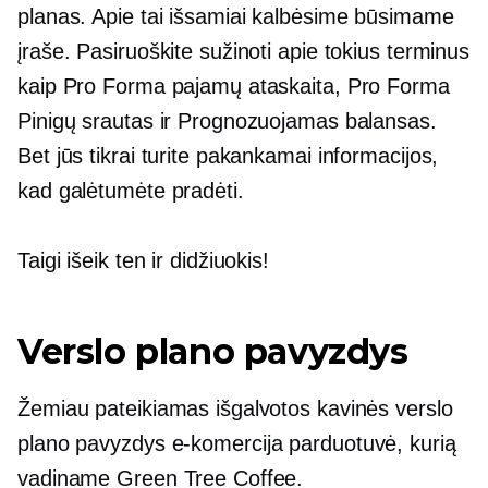
planas. Apie tai išsamiai kalbėsime būsimame
įraše. Pasiruoškite sužinoti apie tokius terminus
kaip Pro Forma pajamų ataskaita, Pro Forma
Pinigų srautas ir Prognozuojamas balansas.
Bet jūs tikrai turite pakankamai informacijos,
kad galėtumėte pradėti.
Taigi išeik ten ir didžiuokis!
Verslo plano pavyzdys
Žemiau pateikiamas išgalvotos kavinės verslo
plano pavyzdys
e-komercija
parduotuvė, kurią
vadiname Green Tree Coffee.