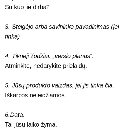
Su kuo jie dirba?
3. Steigėjo arba savininko pavadinimas (jei
tinka)
4. Tikrieji žodžiai: „verslo planas“.
Atminkite, nedarykite prielaidų.
5. Jūsų produkto vaizdas, jei jis tinka čia.
Iškarpos neleidžiamos.
6.Data.
Tai jūsų laiko žyma.