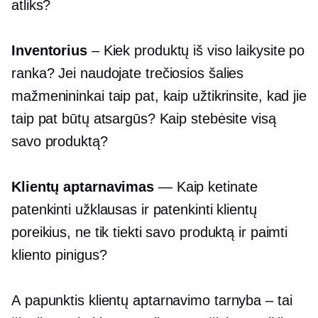
atliks?
Inventorius
– Kiek produktų iš viso laikysite po
ranka? Jei naudojate
trečiosios šalies
mažmenininkai taip pat, kaip užtikrinsite, kad jie
taip pat būtų atsargūs? Kaip stebėsite visą
savo produktą?
Klientų aptarnavimas
— Kaip ketinate
patenkinti užklausas ir patenkinti klientų
poreikius, ne tik tiekti savo produktą ir paimti
kliento pinigus?
A
papunktis
klientų aptarnavimo tarnyba – tai