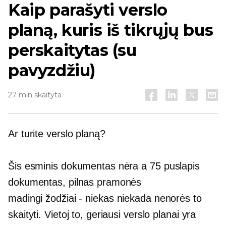
Kaip parašyti verslo
planą, kuris iš tikrųjų bus
perskaitytas (su
pavyzdžiu)
27 min skaityta
Ar turite verslo planą?
Šis esminis dokumentas nėra a
75 puslapis
dokumentas, pilnas pramonės
madingi žodžiai -
niekas niekada nenorės to
skaityti. Vietoj to, geriausi verslo planai yra