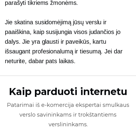
parašyti tikriems žmonėms.
Jie skatina susidomėjimą jūsų verslu ir
paaiškina, kaip susijungia visos judančios jo
dalys. Jie yra glausti ir paveikūs, kartu
išsaugant profesionalumą ir tiesumą. Jei dar
neturite, dabar pats laikas.
Kaip parduoti internetu
Patarimai iš
e-komercija
ekspertai smulkaus
verslo savininkams ir trokštantiems
verslininkams.