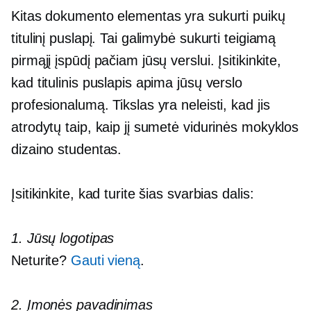
Kitas dokumento elementas yra sukurti puikų
titulinį puslapį. Tai galimybė sukurti teigiamą
pirmąjį įspūdį pačiam jūsų verslui. Įsitikinkite,
kad titulinis puslapis apima jūsų verslo
profesionalumą. Tikslas yra neleisti, kad jis
atrodytų taip, kaip jį sumetė vidurinės mokyklos
dizaino studentas.
Įsitikinkite, kad turite šias svarbias dalis:
1. Jūsų logotipas
Neturite?
Gauti vieną
.
2. Įmonės pavadinimas