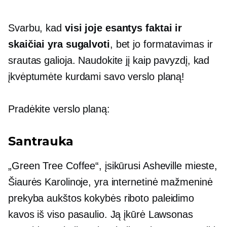
Svarbu, kad
visi joje esantys faktai ir
skaičiai yra sugalvoti
, bet jo formatavimas ir
srautas galioja. Naudokite jį kaip pavyzdį, kad
įkvėptumėte kurdami savo verslo planą!
Pradėkite verslo planą:
Santrauka
„Green Tree Coffee“, įsikūrusi Asheville mieste,
Šiaurės Karolinoje, yra internetinė mažmeninė
prekyba
aukštos kokybės
riboto paleidimo
kavos iš viso pasaulio. Ją įkūrė Lawsonas