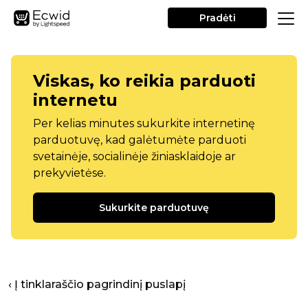
Pradėti
Viskas, ko reikia parduoti
internetu
Per kelias minutes sukurkite internetinę
parduotuvę, kad galėtumėte parduoti
svetainėje, socialinėje žiniasklaidoje ar
prekyvietėse.
Sukurkite parduotuvę
‹ Į tinklaraščio pagrindinį puslapį