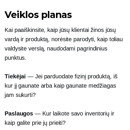
Veiklos planas
Kai paaiškinsite, kaip jūsų klientai žinos jūsų
vardą ir produktą, norėsite parodyti, kaip toliau
valdysite verslą, naudodami pagrindinius
punktus.
Tiekėjai
— Jei parduodate fizinį produktą, iš
kur jį gaunate arba kaip gaunate medžiagas
jam sukurti?
Paslaugos
— Kur laikote savo inventorių ir
kaip galite prie jų prieiti?