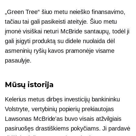
„Green Tree“ šiuo metu neieško finansavimo,
tačiau tai gali pasikeisti ateityje. Šiuo metu
įmonė visiškai neturi McBride santaupų, todėl ji
gali įsigyti produktą su didele nuolaida dėl
asmeninių ryšių kavos pramonėje visame
pasaulyje.
Mūsų istorija
Kelerius metus dirbęs investicijų bankininku
Volstryte, vertybinių popierių prekiautojas
Lawsonas McBride'as buvo visais atžvilgiais
pasiruošęs drastiškiems pokyčiams. Ji pardavė