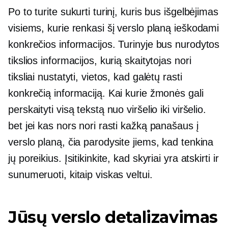
Po to turite sukurti turinį, kuris bus išgelbėjimas
visiems, kurie renkasi šį verslo planą ieškodami
konkrečios informacijos. Turinyje bus nurodytos
tikslios informacijos, kurią skaitytojas nori
tiksliai nustatyti, vietos, kad galėtų rasti
konkrečią informaciją. Kai kurie žmonės gali
perskaityti visą tekstą nuo viršelio iki viršelio.
bet jei kas nors nori rasti kažką panašaus į
verslo planą, čia parodysite jiems, kad tenkina
jų poreikius. Įsitikinkite, kad skyriai yra atskirti ir
sunumeruoti, kitaip viskas veltui.
Jūsų verslo detalizavimas