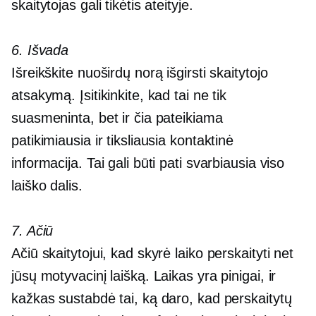
skaitytojas gali tikėtis ateityje.
6. Išvada
Išreikškite nuoširdų norą išgirsti skaitytojo
atsakymą. Įsitikinkite, kad tai ne tik
suasmeninta, bet ir čia pateikiama
patikimiausia ir tiksliausia kontaktinė
informacija. Tai gali būti pati svarbiausia viso
laiško dalis.
7. Ačiū
Ačiū skaitytojui, kad skyrė laiko perskaityti net
jūsų motyvacinį laišką. Laikas yra pinigai, ir
kažkas sustabdė tai, ką daro, kad perskaitytų