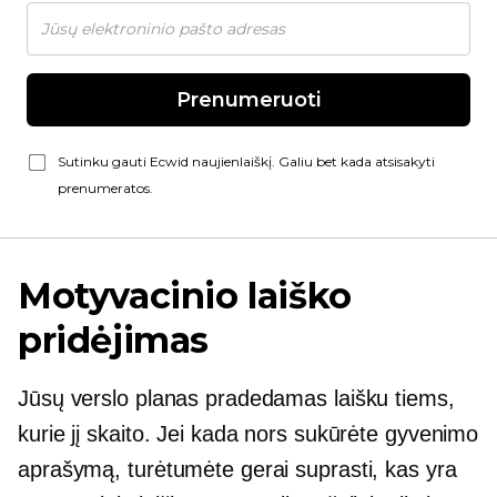
Prenumeruoti
Sutinku gauti Ecwid naujienlaiškį. Galiu bet kada atsisakyti
prenumeratos.
Motyvacinio laiško
pridėjimas
Jūsų verslo planas pradedamas laišku tiems,
kurie jį skaito. Jei kada nors sukūrėte gyvenimo
aprašymą, turėtumėte gerai suprasti, kas yra