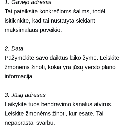
1. Gavėjo adresas
Tai pateiksite konkrečioms šalims, todėl
įsitikinkite, kad tai nustatyta siekiant
maksimalaus poveikio.
2. Data
Pažymėkite savo daiktus laiko žyme. Leiskite
žmonėms žinoti, kokia yra jūsų verslo plano
informacija.
3. Jūsų adresas
Laikykite tuos bendravimo kanalus atvirus.
Leiskite žmonėms žinoti, kur esate. Tai
nepaprastai svarbu.