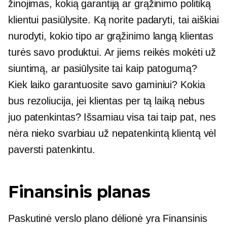
žinojimas, kokią garantiją ar grąžinimo politiką
klientui pasiūlysite. Ką norite padaryti, tai aiškiai
nurodyti, kokio tipo ar grąžinimo langą klientas
turės savo produktui. Ar jiems reikės mokėti už
siuntimą, ar pasiūlysite tai kaip patogumą?
Kiek laiko garantuosite savo gaminiui? Kokia
bus rezoliucija, jei klientas per tą laiką nebus
juo patenkintas? Išsamiau visa tai taip pat, nes
nėra nieko svarbiau už nepatenkintą klientą vėl
paversti patenkintu.
Finansinis planas
Paskutinė verslo plano dėlionė yra Finansinis