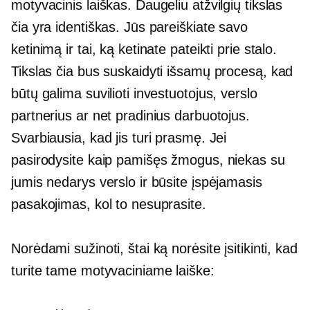
motyvacinis laiškas. Daugeliu atžvilgių tikslas
čia yra identiškas. Jūs pareiškiate savo
ketinimą ir tai, ką ketinate pateikti prie stalo.
Tikslas čia bus suskaidyti išsamų procesą, kad
būtų galima suvilioti investuotojus, verslo
partnerius ar net pradinius darbuotojus.
Svarbiausia, kad jis turi prasmę. Jei
pasirodysite kaip pamišęs žmogus, niekas su
jumis nedarys verslo ir būsite įspėjamasis
pasakojimas, kol to nesuprasite.
Norėdami sužinoti, štai ką norėsite įsitikinti, kad
turite tame motyvaciniame laiške: