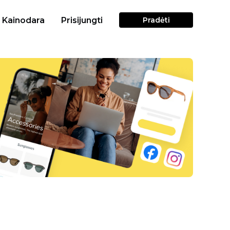
Kainodara
Prisijungti
Pradėti