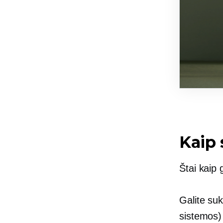
Kaip 
Štai kaip 
Galite suk
sistemos)