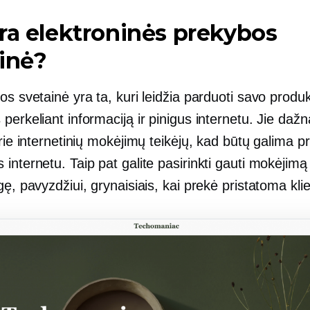
ra elektroninės prekybos
inė?
os svetainė yra ta, kuri leidžia parduoti savo produ
perkeliant informaciją ir pinigus internetu. Jie dažn
prie internetinių mokėjimų teikėjų, kad būtų galima pr
internetu. Taip pat galite pasirinkti gauti mokėjimą
gę, pavyzdžiui, grynaisiais, kai prekė pristatoma klie