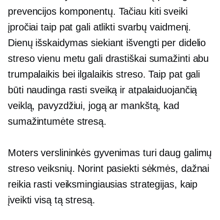
prevencijos komponentų. Tačiau kiti sveiki
įpročiai taip pat gali atlikti svarbų vaidmenį.
Dienų išskaidymas siekiant išvengti per didelio
streso vienu metu gali drastiškai sumažinti abu
trumpalaikis
bei
ilgalaikis
streso. Taip pat gali
būti naudinga rasti sveiką ir atpalaiduojančią
veiklą, pavyzdžiui, jogą ar mankštą, kad
sumažintumėte stresą.
Moters verslininkės gyvenimas turi daug galimų
streso veiksnių. Norint pasiekti sėkmės, dažnai
reikia rasti veiksmingiausias strategijas, kaip
įveikti visą tą stresą.