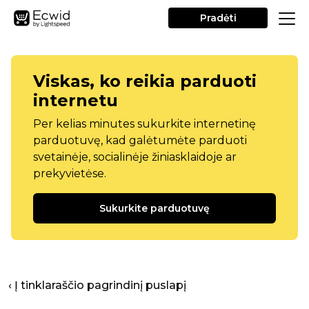
Pradėti
Viskas, ko reikia parduoti
internetu
Per kelias minutes sukurkite internetinę
parduotuvę, kad galėtumėte parduoti
svetainėje, socialinėje žiniasklaidoje ar
prekyvietėse.
Sukurkite parduotuvę
‹ Į tinklaraščio pagrindinį puslapį