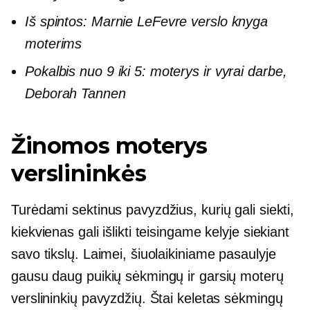
Iš spintos: Marnie LeFevre verslo knyga
moterims
Pokalbis nuo 9 iki 5: moterys ir vyrai darbe,
Deborah Tannen
Žinomos moterys
verslininkės
Turėdami sektinus pavyzdžius, kurių gali siekti,
kiekvienas gali išlikti teisingame kelyje siekiant
savo tikslų. Laimei, šiuolaikiniame pasaulyje
gausu daug puikių sėkmingų ir garsių moterų
verslininkių pavyzdžių. Štai keletas sėkmingų