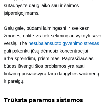
sutaupysite daug laiko sau ir šeimos
įsipareigojimams.
Galų gale, būdami laimingesni ir sveikesni
žmonės, galite vis tiek sėkmingiau vykdyti savo
verslą. The
nesubalansuoto gyvenimo stresas
gali pakenkti jūsų dėmesio koncentracijai
arba
sprendimų priėmimas.
Paprasčiausias
būdas išvengti šios problemos yra rasti
tinkamą pusiausvyrą tarp daugybės vaidmenų
ir pareigų.
Trūksta paramos sistemos