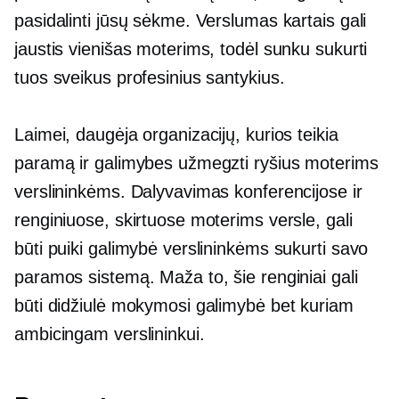
pasidalinti jūsų sėkme. Verslumas kartais gali
jaustis vienišas moterims, todėl sunku sukurti
tuos sveikus profesinius santykius.
Laimei, daugėja organizacijų, kurios teikia
paramą ir galimybes užmegzti ryšius moterims
verslininkėms. Dalyvavimas konferencijose ir
renginiuose, skirtuose moterims versle, gali
būti puiki galimybė verslininkėms sukurti savo
paramos sistemą. Maža to, šie renginiai gali
būti didžiulė mokymosi galimybė bet kuriam
ambicingam verslininkui.