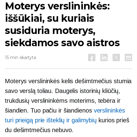
Moterys verslininkės:
iššūkiai, su kuriais
susiduria moterys,
siekdamos savo aistros
15 min skaityta
Moterys verslininkės kelis dešimtmečius stumia
savo verslą toliau. Daugelis istorinių kliūčių,
trukdusių verslininkėms moterims, tebėra ir
šiandien. Tuo pačiu ir šiandienos
verslininkės
turi prieigą prie išteklių ir galimybių
kurios prieš
du dešimtmečius nebuvo.