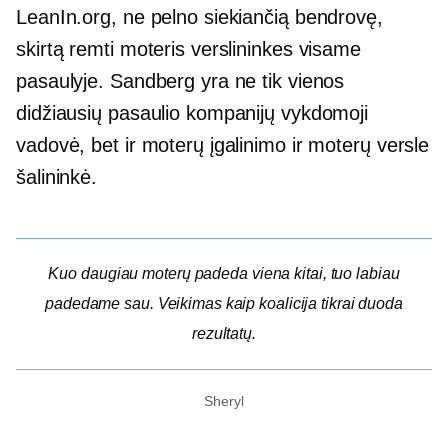
LeanIn.org, ne pelno siekiančią bendrovę,
skirtą remti moteris verslininkes visame
pasaulyje. Sandberg yra ne tik vienos
didžiausių pasaulio kompanijų vykdomoji
vadovė, bet ir moterų įgalinimo ir moterų versle
šalininkė.
Kuo daugiau moterų padeda viena kitai, tuo labiau
padedame sau. Veikimas kaip koalicija tikrai duoda
rezultatų.
Sheryl