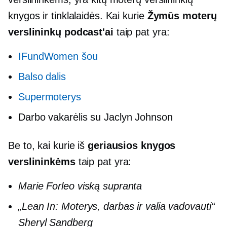
knygos ir tinklalaidės. Kai kurie
Žymūs moterų
verslininkų podcast'ai
taip pat yra:
IFundWomen šou
Balso dalis
Supermoterys
Darbo vakarėlis su Jaclyn Johnson
Be to, kai kurie iš
geriausios knygos
verslininkėms
taip pat yra:
Marie Forleo viską supranta
„Lean In: Moterys, darbas ir valia vadovauti“
Sheryl Sandberg