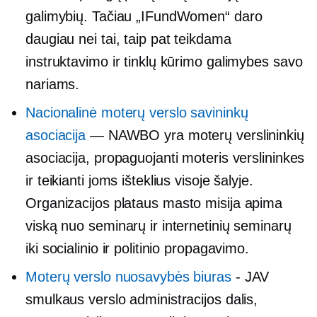
galimybių. Tačiau „IFundWomen“ daro
daugiau nei tai, taip pat teikdama
instruktavimo ir tinklų kūrimo galimybes savo
nariams.
Nacionalinė moterų verslo savininkų
asociacija
— NAWBO yra moterų verslininkių
asociacija, propaguojanti moteris verslininkes
ir teikianti joms išteklius visoje šalyje.
Organizacijos
plataus masto
misija apima
viską nuo seminarų ir internetinių seminarų
iki socialinio ir politinio propagavimo.
Moterų verslo nuosavybės biuras
- JAV
smulkaus verslo administracijos dalis,