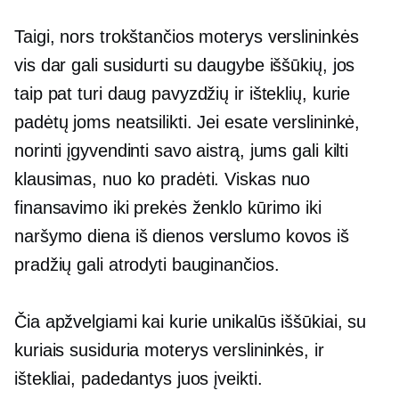
Taigi, nors trokštančios moterys verslininkės
vis dar gali susidurti su daugybe iššūkių, jos
taip pat turi daug pavyzdžių ir išteklių, kurie
padėtų joms neatsilikti. Jei esate verslininkė,
norinti įgyvendinti savo aistrą, jums gali kilti
klausimas, nuo ko pradėti. Viskas nuo
finansavimo iki prekės ženklo kūrimo iki
naršymo
diena iš dienos
verslumo kovos iš
pradžių gali atrodyti bauginančios.
Čia apžvelgiami kai kurie unikalūs iššūkiai, su
kuriais susiduria moterys verslininkės, ir
ištekliai, padedantys juos įveikti.