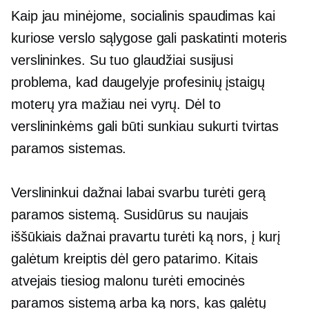
Kaip jau minėjome, socialinis spaudimas kai
kuriose verslo sąlygose gali paskatinti moteris
verslininkes. Su tuo glaudžiai susijusi
problema, kad daugelyje profesinių įstaigų
moterų yra mažiau nei vyrų. Dėl to
verslininkėms gali būti sunkiau sukurti tvirtas
paramos sistemas.
Verslininkui dažnai labai svarbu turėti gerą
paramos sistemą. Susidūrus su naujais
iššūkiais dažnai pravartu turėti ką nors, į kurį
galėtum kreiptis dėl gero patarimo. Kitais
atvejais tiesiog malonu turėti emocinės
paramos sistemą arba ką nors, kas galėtų