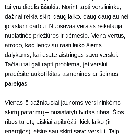
tai yra didelis iššūkis. Norint tapti verslininku,
dažnai reikia skirti daug laiko, daug daugiau nei
įprastam darbui. Nuosavas verslas reikalauja
nuolatinės priežiūros ir dėmesio. Viena vertus,
atrodo, kad lengviau rasti laiko šiems
dalykams, kai esate aistringas savo verslui.
Tačiau tai gali tapti problema, jei verslui
pradėsite aukoti kitas asmenines ar šeimos
pareigas.
Vienas iš dažniausiai jaunoms verslininkėms
skirtų patarimų – nusistatyti tvirtas ribas. Šios
ribos turėtų aiškiai apibrėžti, kiek laiko (ir
energijos) leisite sau skirti savo verslui. Taip