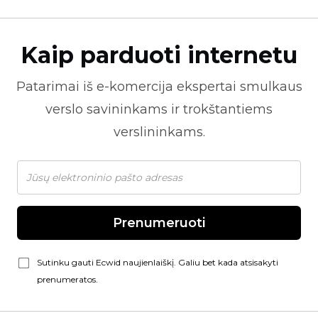
Kaip parduoti internetu
Patarimai iš
e-komercija
ekspertai smulkaus
verslo savininkams ir trokštantiems
verslininkams.
Prenumeruoti
Sutinku gauti Ecwid naujienlaiškį. Galiu bet kada atsisakyti
prenumeratos.