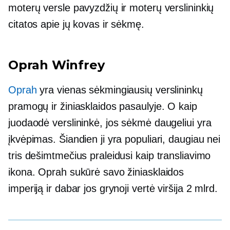
moterų versle pavyzdžių ir moterų verslininkių
citatos apie jų kovas ir sėkmę.
Oprah Winfrey
Oprah
yra vienas sėkmingiausių verslininkų
pramogų ir žiniasklaidos pasaulyje. O kaip
juodaodė verslininkė, jos sėkmė daugeliui yra
įkvėpimas. Šiandien ji yra populiari, daugiau nei
tris dešimtmečius praleidusi kaip transliavimo
ikona. Oprah sukūrė savo žiniasklaidos
imperiją ir dabar jos grynoji vertė viršija 2 mlrd.