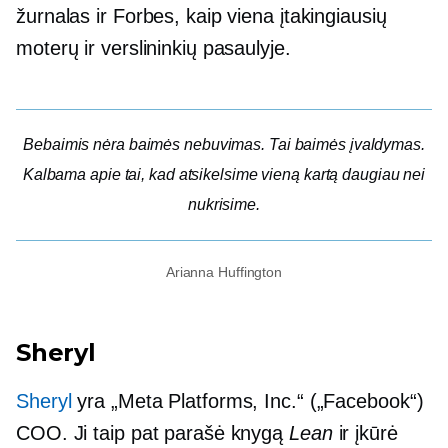
žurnalas ir Forbes, kaip viena įtakingiausių
moterų ir verslininkių pasaulyje.
Bebaimis nėra baimės nebuvimas. Tai baimės įvaldymas.
Kalbama apie tai, kad atsikelsime vieną kartą daugiau nei
nukrisime.
Arianna Huffington
Sheryl
Sheryl
yra „Meta Platforms, Inc.“ („Facebook“)
COO. Ji taip pat parašė knygą
Lean
ir įkūrė