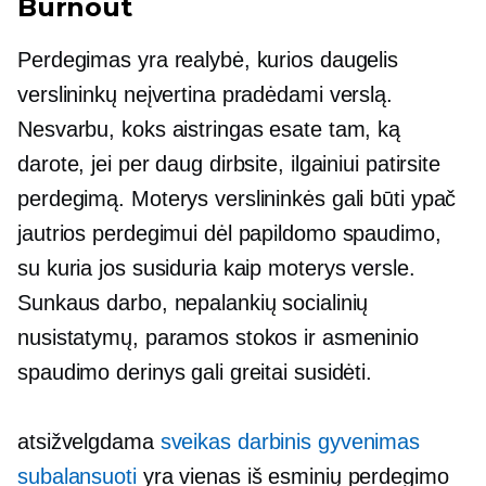
Burnout
Perdegimas yra realybė, kurios daugelis
verslininkų neįvertina pradėdami verslą.
Nesvarbu, koks aistringas esate tam, ką
darote, jei per daug dirbsite, ilgainiui patirsite
perdegimą. Moterys verslininkės gali būti ypač
jautrios perdegimui dėl papildomo spaudimo,
su kuria jos susiduria kaip moterys versle.
Sunkaus darbo, nepalankių socialinių
nusistatymų, paramos stokos ir asmeninio
spaudimo derinys gali greitai susidėti.
atsižvelgdama
sveikas
darbinis gyvenimas
subalansuoti
yra vienas iš esminių perdegimo