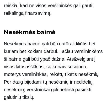
reiškia, kad ne visos verslininkės gali gauti
reikalingą finansavimą.
Nesėkmės baimė
Nesėkmės baimė gali būti natūrali kliūtis bet
kuriam bet kokiam darbui. Tačiau verslininkėms
ši baimė gali būti ypač dažna. Atsižvelgiant į
visus kitus iššūkius, su kuriais susiduria
moterys verslininkės, reikėtų tikėtis nesėkmių.
Per daug bijodami tų nesėkmių ir nedidelių
nesėkmių, verslininkai gali neleisti pasiekti
galutinių tikslų.