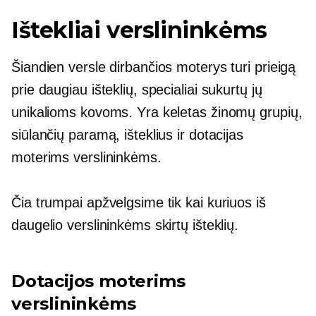
Ištekliai verslininkėms
Šiandien versle dirbančios moterys turi prieigą
prie daugiau išteklių, specialiai sukurtų jų
unikalioms kovoms. Yra keletas žinomų grupių,
siūlančių paramą, išteklius ir dotacijas
moterims verslininkėms.
Čia trumpai apžvelgsime tik kai kuriuos iš
daugelio verslininkėms skirtų išteklių.
Dotacijos moterims
verslininkėms