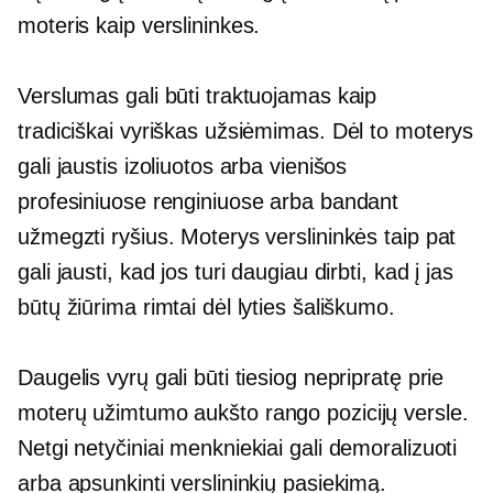
moteris kaip verslininkes.
Verslumas gali būti traktuojamas kaip
tradiciškai vyriškas užsiėmimas. Dėl to moterys
gali jaustis izoliuotos arba vienišos
profesiniuose renginiuose arba bandant
užmegzti ryšius. Moterys verslininkės taip pat
gali jausti, kad jos turi daugiau dirbti, kad į jas
būtų žiūrima rimtai dėl lyties šališkumo.
Daugelis vyrų gali būti tiesiog nepripratę prie
moterų užimtumo
aukšto rango
pozicijų versle.
Netgi netyčiniai menkniekiai gali demoralizuoti
arba apsunkinti verslininkių pasiekimą.