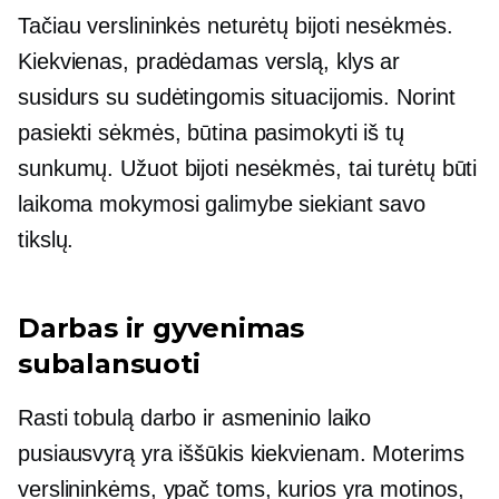
Tačiau verslininkės neturėtų bijoti nesėkmės.
Kiekvienas, pradėdamas verslą, klys ar
susidurs su sudėtingomis situacijomis. Norint
pasiekti sėkmės, būtina pasimokyti iš tų
sunkumų. Užuot bijoti nesėkmės, tai turėtų būti
laikoma mokymosi galimybe siekiant savo
tikslų.
Darbas ir gyvenimas
subalansuoti
Rasti tobulą darbo ir asmeninio laiko
pusiausvyrą yra iššūkis kiekvienam. Moterims
verslininkėms, ypač toms, kurios yra motinos,