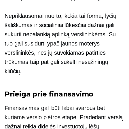
Nepriklausomai nuo to, kokia tai forma, lyčių
šališkumas ir socialiniai lūkesčiai dažnai gali
sukurti nepalankią aplinką verslininkėms. Su
tuo gali susidurti ypač jaunos moterys
verslininkės, nes jų suvokiamas patirties
trūkumas taip pat gali sukelti nesąžiningų
kliūčių.
Prieiga prie finansavimo
Finansavimas gali būti labai svarbus bet
kuriame verslo plėtros etape. Pradedant verslą
dažnai reikia didelės investuotojų lėšų