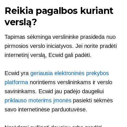
Reikia pagalbos kuriant
verslą?
Tapimas sėkminga verslininke prasideda nuo
pirmosios verslo iniciatyvos. Jei norite pradėti
internetinį verslą, Ecwid gali padėti.
Ecwid yra
geriausia elektroninės prekybos
platforma
norintiems verslininkams ir verslo
savininkams. Ecwid jau padėjo daugeliui
priklauso moterims
įmonės
pasiekti sėkmės
savo internetinėse parduotuvėse.