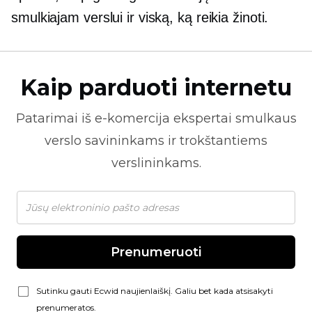
smulkiajam verslui ir viską, ką reikia žinoti.
Kaip parduoti internetu
Patarimai iš
e-komercija
ekspertai smulkaus
verslo savininkams ir trokštantiems
verslininkams.
Prenumeruoti
Sutinku gauti Ecwid naujienlaiškį. Galiu bet kada atsisakyti
prenumeratos.