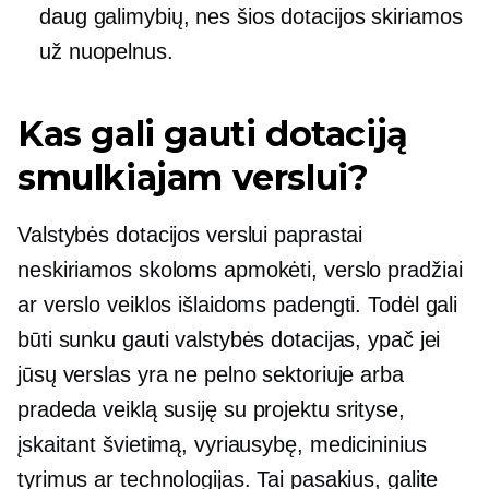
daug galimybių, nes šios dotacijos skiriamos
už nuopelnus.
Kas gali gauti dotaciją
smulkiajam verslui?
Valstybės dotacijos verslui paprastai
neskiriamos skoloms apmokėti, verslo pradžiai
ar verslo veiklos išlaidoms padengti. Todėl gali
būti sunku gauti valstybės dotacijas, ypač jei
jūsų verslas yra ne pelno sektoriuje arba
pradeda veiklą
susiję su projektu
srityse,
įskaitant švietimą, vyriausybę, medicininius
tyrimus ar technologijas. Tai pasakius, galite