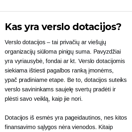
Kas yra verslo dotacijos?
Verslo dotacijos – tai privačių ar viešųjų
organizacijų siūloma pinigų suma. Pavyzdžiai
yra vyriausybė, fondai ar kt. Verslo dotacijomis
siekiama ištiesti pagalbos ranką įmonėms,
ypač pradiniame etape. Be to, dotacijos suteiks
verslo savininkams saujelę svertų pradėti ir
plėsti savo veiklą, kaip jie nori.
Dotacijos iš esmės yra pageidautinos, nes kitos
finansavimo sąlygos nėra vienodos. Kitaip