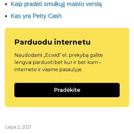
Kaip pradėti smulkųjį maisto verslą
Kas yra Petty Cash
Parduodu internetu
Naudodami „Ecwid“ el. prekybą galite
lengvai parduoti bet kur ir bet kam –
internete ir visame pasaulyje.
Pradėkite
Liepa 2, 2021