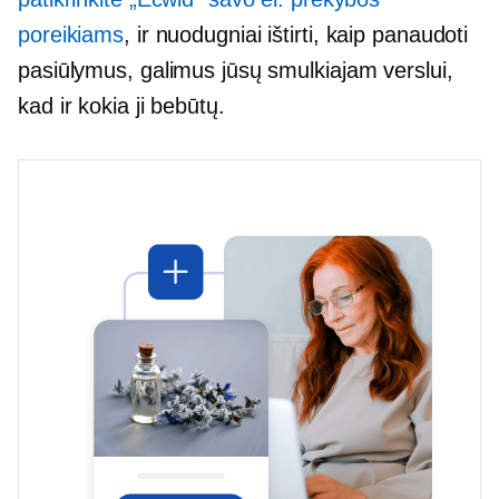
poreikiams
, ir nuodugniai ištirti, kaip panaudoti
pasiūlymus, galimus jūsų smulkiajam verslui,
kad ir kokia ji bebūtų.