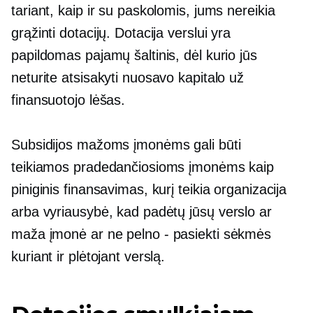
tariant, kaip ir su paskolomis, jums nereikia
grąžinti dotacijų. Dotacija verslui yra
papildomas pajamų šaltinis, dėl kurio jūs
neturite atsisakyti nuosavo kapitalo už
finansuotojo lėšas.
Subsidijos mažoms įmonėms gali būti
teikiamos pradedančiosioms įmonėms kaip
piniginis finansavimas, kurį teikia organizacija
arba vyriausybė, kad padėtų jūsų
verslo
ar
maža įmonė ar
ne pelno -
pasiekti sėkmės
kuriant ir plėtojant verslą.