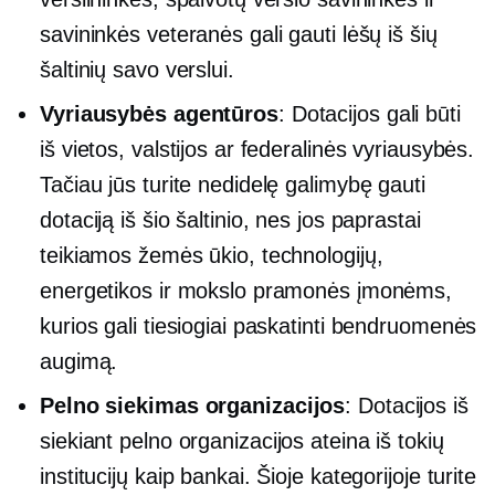
savininkės veteranės gali gauti lėšų iš šių
šaltinių savo verslui.
Vyriausybės agentūros
: Dotacijos gali būti
iš vietos, valstijos ar federalinės vyriausybės.
Tačiau jūs turite nedidelę galimybę gauti
dotaciją iš šio šaltinio, nes jos paprastai
teikiamos žemės ūkio, technologijų,
energetikos ir mokslo pramonės įmonėms,
kurios gali tiesiogiai paskatinti bendruomenės
augimą.
Pelno siekimas
organizacijos
: Dotacijos iš
siekiant pelno
organizacijos ateina iš tokių
institucijų kaip bankai. Šioje kategorijoje turite