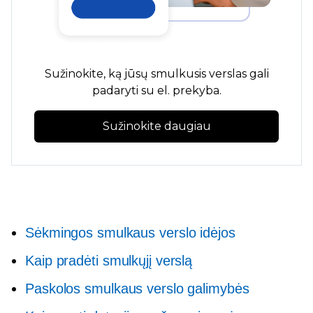
Sužinokite, ką jūsų smulkusis verslas gali
padaryti su el. prekyba.
Sužinokite daugiau
Sėkmingos smulkaus verslo idėjos
Kaip pradėti smulkųjį verslą
Paskolos smulkaus verslo galimybės