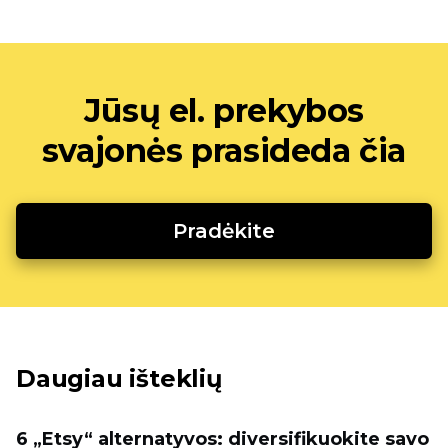
Jūsų el. prekybos
svajonės prasideda čia
Pradėkite
Daugiau išteklių
6 „Etsy“ alternatyvos: diversifikuokite savo