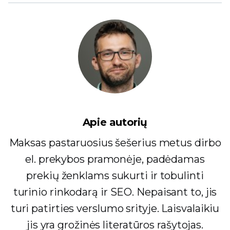
Apie autorių
Maksas pastaruosius šešerius metus dirbo
el. prekybos pramonėje, padėdamas
prekių ženklams sukurti ir tobulinti
turinio rinkodarą ir SEO. Nepaisant to, jis
turi patirties verslumo srityje. Laisvalaikiu
jis yra grožinės literatūros rašytojas.