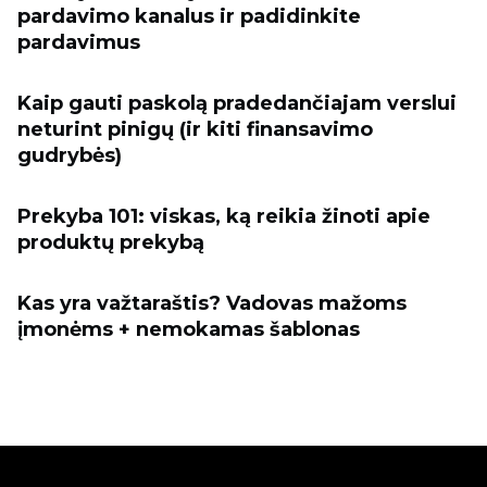
pardavimo kanalus ir padidinkite
pardavimus
Kaip gauti paskolą pradedančiajam verslui
neturint pinigų (ir kiti finansavimo
gudrybės)
Prekyba 101: viskas, ką reikia žinoti apie
produktų prekybą
Kas yra važtaraštis? Vadovas mažoms
įmonėms + nemokamas šablonas