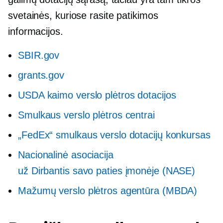
svetainės, kuriose rasite patikimos
informacijos.
SBIR.gov
grants.gov
USDA kaimo verslo plėtros dotacijos
Smulkaus verslo plėtros centrai
„FedEx“ smulkaus verslo dotacijų konkursas
Nacionalinė asociacija
už
Dirbantis savo paties įmonėje
(NASE)
Mažumų verslo plėtros agentūra (MBDA)