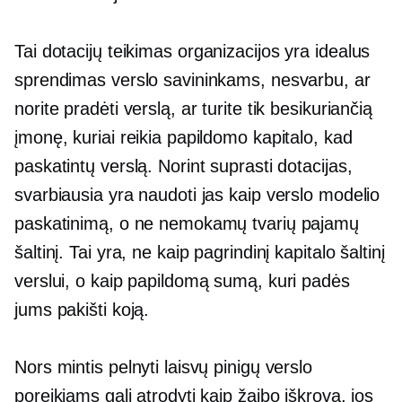
Tai
dotacijų teikimas
organizacijos yra idealus
sprendimas verslo savininkams, nesvarbu, ar
norite pradėti verslą, ar turite tik besikuriančią
įmonę, kuriai reikia papildomo kapitalo, kad
paskatintų verslą. Norint suprasti dotacijas,
svarbiausia yra naudoti jas kaip verslo modelio
paskatinimą, o ne nemokamų tvarių pajamų
šaltinį. Tai yra, ne kaip pagrindinį kapitalo šaltinį
verslui, o kaip papildomą sumą, kuri padės
jums pakišti koją.
Nors mintis pelnyti laisvų pinigų verslo
poreikiams gali atrodyti kaip žaibo iškrova, jos