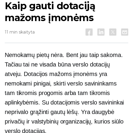
Kaip gauti dotaciją
mažoms įmonėms
11 min skaityta
Nemokamų pietų nėra. Bent jau taip sakoma.
Tačiau tai ne visada būna verslo dotacijų
atveju. Dotacijos mažoms įmonėms yra
nemokami pinigai, skirti verslo savininkams
tam tikromis progomis arba tam tikromis
aplinkybėmis. Su dotacijomis verslo savininkai
neprivalo grąžinti gautų lėšų. Yra daugybė
privačių ir valstybinių organizacijų, kurios siūlo
verslo dotacijas.