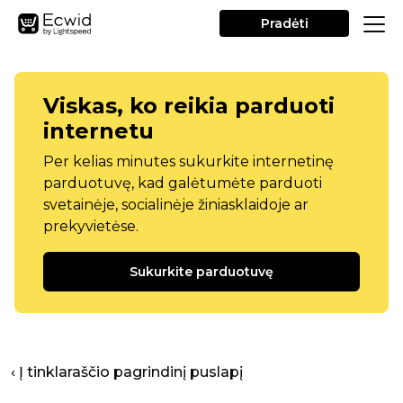
Pradėti
Viskas, ko reikia parduoti
internetu
Per kelias minutes sukurkite internetinę
parduotuvę, kad galėtumėte parduoti
svetainėje, socialinėje žiniasklaidoje ar
prekyvietėse.
Sukurkite parduotuvę
‹ Į tinklaraščio pagrindinį puslapį