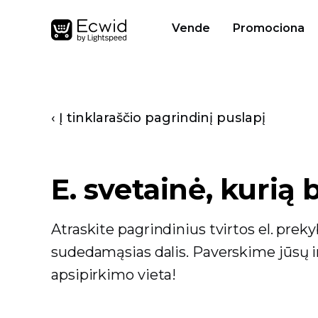
Vende
Promociona
‹ Į tinklaraščio pagrindinį puslapį
E. svetainė, kurią 
Atraskite pagrindinius tvirtos el. preky
sudedamąsias dalis. Paverskime jūsų 
apsipirkimo vieta!