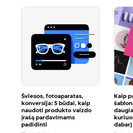
Šviesos, fotoaparatas,
Kaip p
konversija: 5 būdai, kaip
šablon
naudoti produkto vaizdo
daugia
įrašą pardavimams
kuriuo
padidinti
dabar)