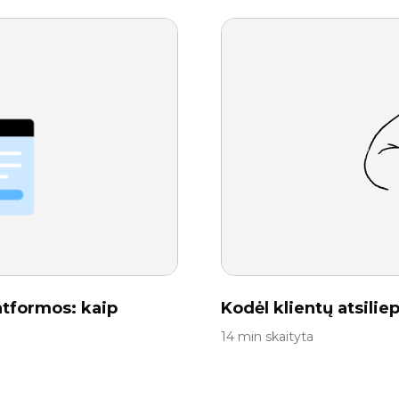
latformos: kaip
Kodėl klientų atsilie
14 min skaityta