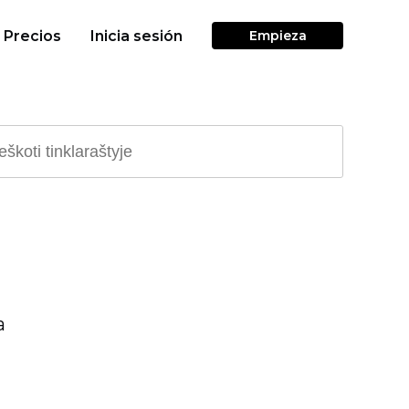
Precios
Inicia sesión
Empieza
a