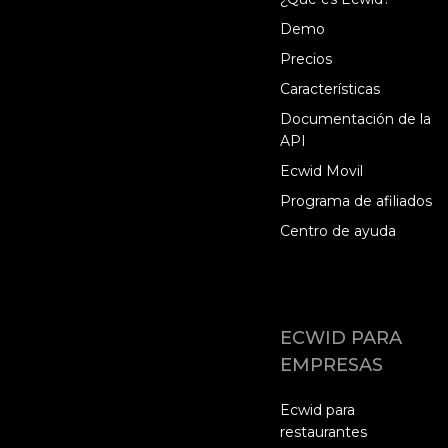
Demo
Precios
Características
Documentación de la
API
Ecwid Movil
Programa de afiliados
Centro de ayuda
ECWID PARA
EMPRESAS
Ecwid para
restaurantes