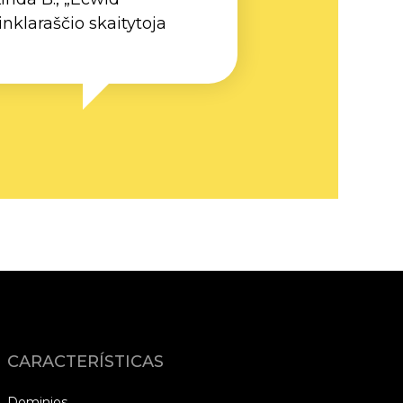
inklaraščio skaitytoja
CARACTERÍSTICAS
Dominios