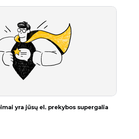
pimai yra jūsų el. prekybos supergalia