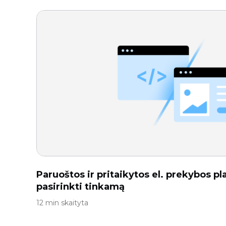
Paruoštos ir pritaikytos el. prekybos p
pasirinkti tinkamą
12 min skaityta