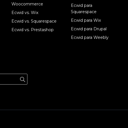
Woocommerce
Ecwid para
Squarespace
Ecwid vs. Wix
Ecwid para Wix
Ecwid vs. Squarespace
Ecwid para Drupal
Ecwid vs. Prestashop
Ecwid para Weebly