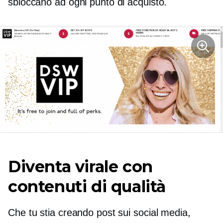
sbloccano ad ogni punto di acquisto.
Diventa virale con
contenuti di qualità
Che tu stia creando post sui social media,