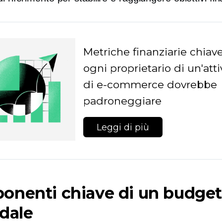
Metriche finanziarie chiav
ogni proprietario di un'atti
di e-commerce dovrebbe
padroneggiare
Leggi di più
onenti chiave di un budge
dale