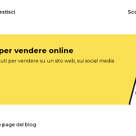
estisci
Sco
 per vendere online
ti per vendere su un sito web, sui social media
e page del blog