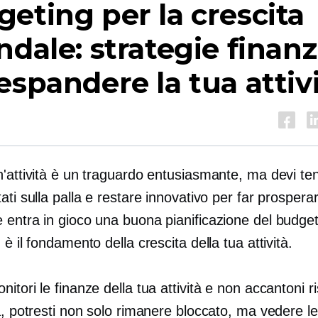
eting per la crescita
ndale: strategie finanz
espandere la tua attiv
'attività è un traguardo entusiasmante, ma devi ten
ati sulla palla e restare innovativo per far prospera
 entra in gioco una buona pianificazione del budge
 è il fondamento della crescita della tua attività.
itori le finanze della tua attività e non accantoni r
a, potresti non solo rimanere bloccato, ma vedere l