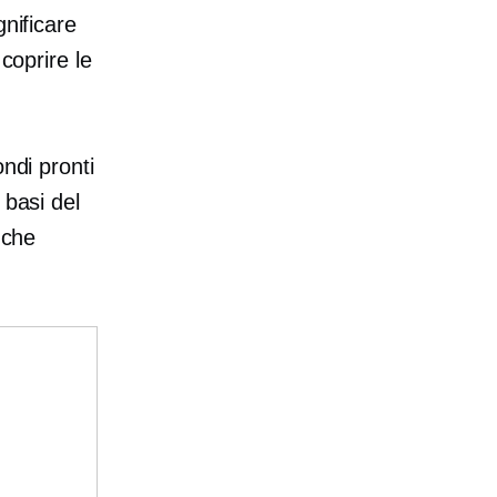
gnificare
coprire le
ndi pronti
 basi del
 che