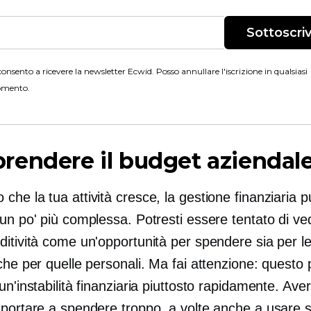
Sottoscriv
onsento a ricevere la newsletter Ecwid. Posso annullare l'iscrizione in qualsiasi
mento.
endere il budget aziendal
he la tua attività cresce, la gestione finanziaria 
un po' più complessa. Potresti essere tentato di ve
ditività come un'opportunità per spendere sia per l
che per quelle personali. Ma fai attenzione: questo
un'instabilità finanziaria piuttosto rapidamente. Ave
 portare a spendere troppo, a volte anche a usare s