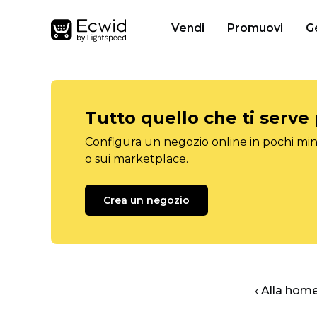
Vendi
Promuovi
G
Tutto quello che ti serve
Configura un negozio online in pochi minu
o sui marketplace.
Crea un negozio
‹ Alla hom