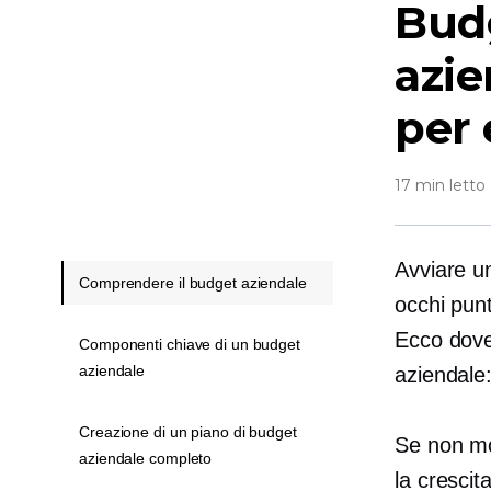
Budg
azie
per 
17 min letto
Avviare un
Comprendere il budget aziendale
occhi punt
Ecco dove
Componenti chiave di un budget
aziendale
aziendale:
Creazione di un piano di budget
Se non mon
aziendale completo
la crescit