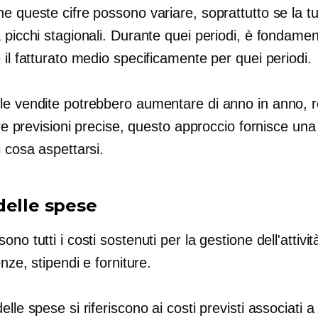
e queste cifre possono variare, soprattutto se la tua
 picchi stagionali. Durante quei periodi, è fondamen
 il fatturato medio specificamente per quei periodi.
le vendite potrebbero aumentare di anno in anno,
fare previsioni precise, questo approccio fornisce una
i cosa aspettarsi.
delle spese
ono tutti i costi sostenuti per la gestione dell'attivi
enze, stipendi e forniture.
elle spese si riferiscono ai costi previsti associati a