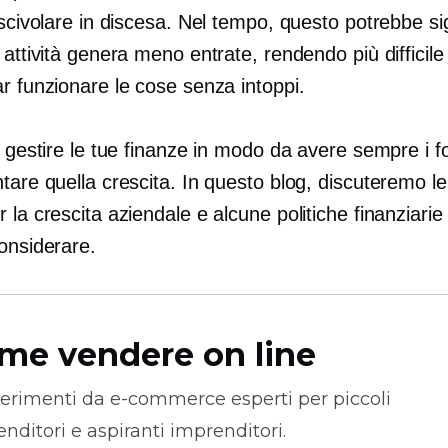
 scivolare in discesa. Nel tempo, questo potrebbe si
 attività genera meno entrate, rendendo più difficile 
r funzionare le cose senza intoppi.
è gestire le tue finanze in modo da avere sempre i fo
tare quella crescita. In questo blog, discuteremo le
 la crescita aziendale e alcune politiche finanziarie
onsiderare.
me vendere on line
erimenti da
e-commerce
esperti per piccoli
nditori e aspiranti imprenditori.