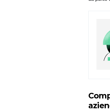
Comp
azien