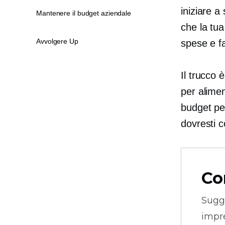
iniziare a
Mantenere il budget aziendale
che la tua
Avvolgere Up
spese e fa
Il trucco 
per alimen
budget per
dovresti c
Co
Sugg
impre