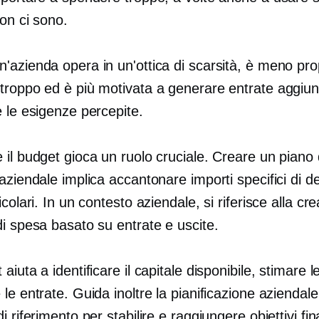
non ci sono.
'azienda opera in un'ottica di scarsità, è meno pr
troppo ed è più motivata a generare entrate aggiun
 le esigenze percepite.
il budget gioca un ruolo cruciale. Creare un piano 
aziendale implica accantonare importi specifici di d
icolari. In un contesto aziendale, si riferisce alla cr
i spesa basato su entrate e uscite.
aiuta a identificare il capitale disponibile, stimare 
le entrate. Guida inoltre la pianificazione aziendal
i riferimento per stabilire e raggiungere obiettivi fin