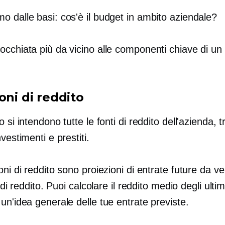
o dalle basi: cos'è il budget in ambito aziendale?
occhiata più da vicino alle componenti chiave di un
:
oni di reddito
o si intendono tutte le fonti di reddito dell'azienda, t
nvestimenti e prestiti.
oni di reddito sono proiezioni di entrate future da ve
i di reddito. Puoi calcolare il reddito medio degli ulti
un'idea generale delle tue entrate previste.