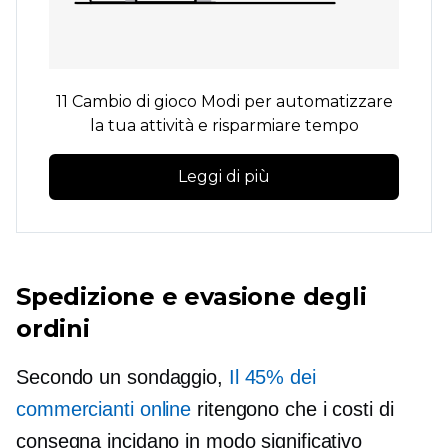
11
Cambio di gioco
Modi per automatizzare
la tua attività e risparmiare tempo
Leggi di più
Spedizione e evasione degli
ordini
Secondo un sondaggio,
Il 45% dei
commercianti online
ritengono che i costi di
consegna incidano in modo significativo