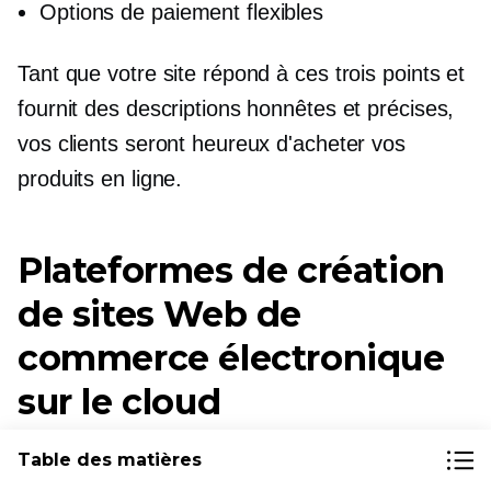
Options de paiement flexibles
Tant que votre site répond à ces trois points et
fournit des descriptions honnêtes et précises,
vos clients seront heureux d'acheter vos
produits en ligne.
Plateformes de création
de sites Web de
commerce électronique
sur le cloud
Pour le plus simple
Table des matières