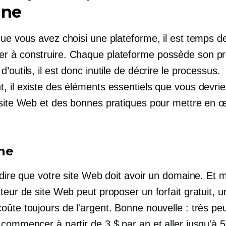
gne
que vous avez choisi une plateforme, il est temps d
 à construire. Chaque plateforme possède son p
’outils, il est donc inutile de décrire le processus.
, il existe des éléments essentiels que vous devrie
 site Web et des bonnes pratiques pour mettre en 
ne
 dire que votre site Web doit avoir un domaine. Et 
teur de site Web peut proposer un forfait gratuit, 
ûte toujours de l'argent. Bonne nouvelle : très peu
commencer à partir de 3 $ par an et aller jusqu'à 5