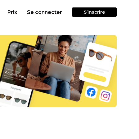
Prix
Se connecter
S’inscrire