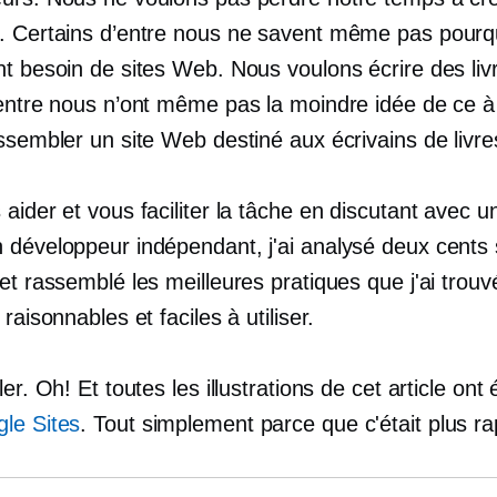
. Certains d’entre nous ne savent même pas pourqu
t besoin de sites Web. Nous voulons écrire des liv
’entre nous n’ont même pas la moindre idée de ce à
ssembler un site Web destiné aux écrivains de livre
aider et vous faciliter la tâche en discutant avec 
 développeur indépendant, j'ai analysé deux cents
et rassemblé les meilleures pratiques que j'ai trou
 raisonnables et faciles à utiliser.
ler. Oh! Et toutes les illustrations de cet article ont
le Sites
. Tout simplement parce que c'était plus ra