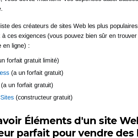
e.
liste des créateurs de sites Web les plus populaires
 à ces exigences (vous pouvez bien sûr en trouver
 en ligne) :
n forfait gratuit limité)
ess
(a un forfait gratuit)
(a un forfait gratuit)
Sites
(constructeur gratuit)
avoir
Éléments d'un site We
eur parfait pour vendre des 