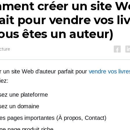
ment créer un site W
ait pour vendre vos li
vous êtes un auteur)
cture
r un site Web d'auteur parfait pour
vendre vos livre
iez:
sez une plateforme
sez un domaine
es pages importantes (À propos, Contact)
ne page produit riche