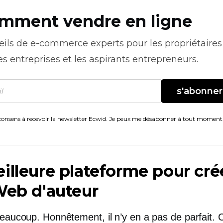
mment vendre en ligne
eils de
e-commerce
experts pour les propriétaires
es entreprises et les aspirants entrepreneurs.
s'abonner
consens à recevoir la newsletter Ecwid. Je peux me désabonner à tout moment
illeure plateforme pour cré
Web d'auteur
 beaucoup. Honnêtement, il n’y en a pas de parfait.