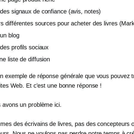
 des signaux de confiance (avis, notes)
rs différentes sources pour acheter des livres (Mar
 un blog
 des profils sociaux
e liste de diffusion
un exemple de réponse générale que vous pouvez t
sites Web. Et c'est une bonne réponse !
 avons un problème ici.
es des écrivains de livres, pas des concepteurs 
urs. Nous ne voulons pas perdre notre temps à cr