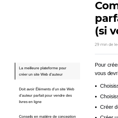
Com
parf
(si 
29 min de le
Pour crée
La meilleure plateforme pour
vous devr
créer un site Web d'auteur
Choisis
Doit avoir Éléments d'un site Web
d'auteur parfait pour vendre des
Choisis
livres en ligne
Créer d
Conseils en matière de conception
Créer u