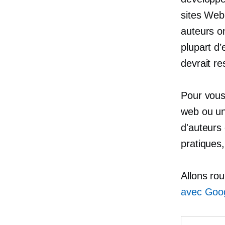
sites Web
auteurs on
plupart d
devrait re
Pour vous 
web ou un
d'auteurs 
pratiques,
Allons rou
avec Goog