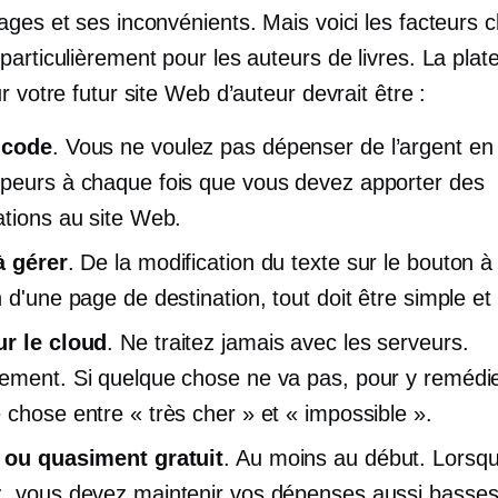
ges et ses inconvénients. Mais voici les facteurs c
articulièrement pour les auteurs de livres. La pla
r votre futur site Web d’auteur devrait être :
 code
. Vous ne voulez pas dépenser de l’argent en
peurs à chaque fois que vous devez apporter des
ations au site Web.
à gérer
. De la modification du texte sur le bouton à 
 d'une page de destination, tout doit être simple et in
r le cloud
. Ne traitez jamais avec les serveurs.
ement. Si quelque chose ne va pas, pour y remédie
 chose entre « très cher » et « impossible ».
 ou quasiment gratuit
. Au moins au début. Lorsq
, vous devez maintenir vos dépenses aussi basse