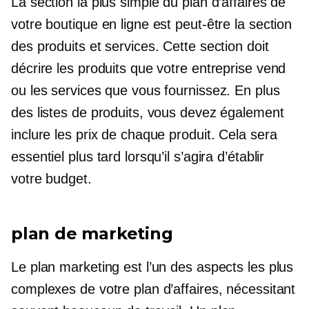
La section la plus simple du plan d’affaires de
votre boutique en ligne est peut-être la section
des produits et services. Cette section doit
décrire les produits que votre entreprise vend
ou les services que vous fournissez. En plus
des listes de produits, vous devez également
inclure les prix de chaque produit. Cela sera
essentiel plus tard lorsqu’il s’agira d’établir
votre budget.
plan de marketing
Le plan marketing est l’un des aspects les plus
complexes de votre plan d’affaires, nécessitant