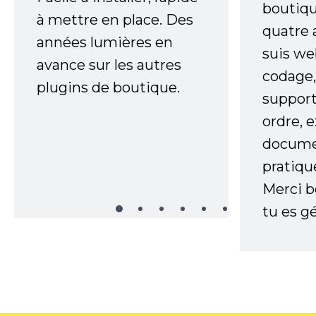
boutiqu
à mettre en place. Des
quatre 
années lumières en
suis w
avance sur les autres
codage,
plugins de boutique.
support
ordre, 
documen
pratiqu
Merci 
tu es gé