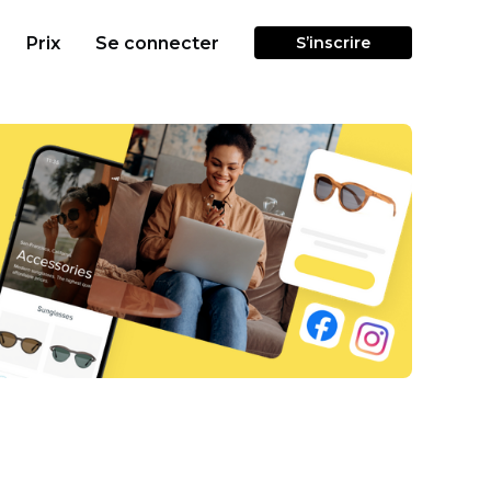
Prix
Se connecter
S’inscrire