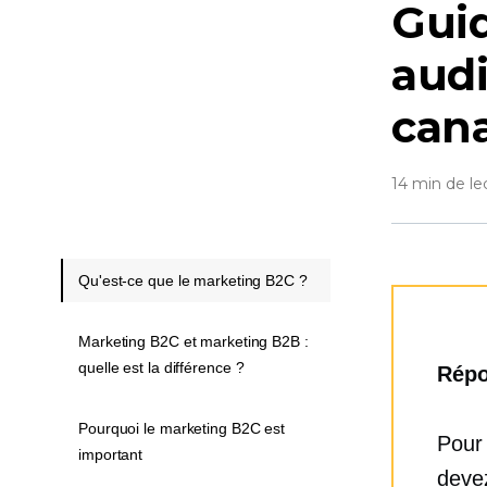
Guid
aud
can
14 min de le
Qu'est-ce que le marketing B2C ?
Marketing B2C et marketing B2B :
quelle est la différence ?
Répo
Pourquoi le marketing B2C est
Pour 
important
devez