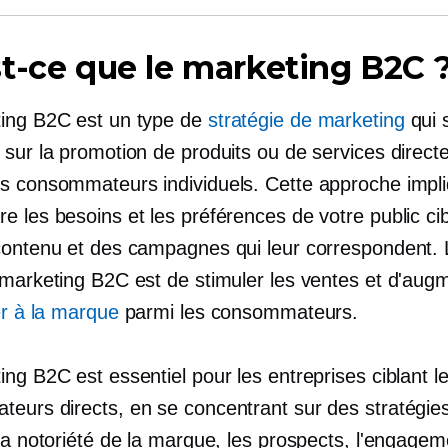
t-ce que le marketing B2C 
ing B2C est un type de
stratégie de marketing
qui 
 sur la promotion de produits ou de services direc
s consommateurs individuels. Cette approche impl
 les besoins et les préférences de votre public cib
contenu et des campagnes qui leur correspondent. L
 marketing B2C est de stimuler les ventes et d'aug
er à la marque
parmi les consommateurs.
ng B2C est essentiel pour les entreprises ciblant l
eurs directs, en se concentrant sur des stratégies
la notoriété de la marque, les prospects, l'engagem