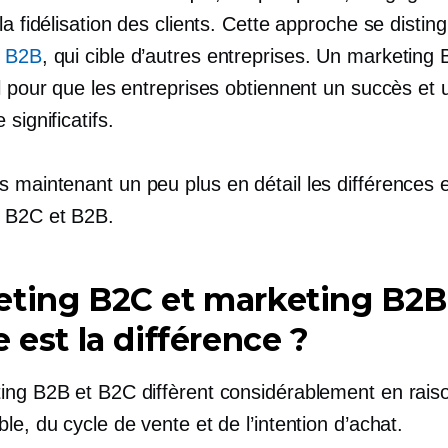
la fidélisation des clients. Cette approche se distin
g B2B
, qui cible d’autres entreprises. Un marketing
l pour que les entreprises obtiennent un succès et 
 significatifs.
 maintenant un peu plus en détail les différences e
 B2C et B2B.
ting B2C et marketing B2B 
e est la différence ?
ing B2B et B2C diffèrent considérablement en rais
le, du cycle de vente et de l’intention d’achat.