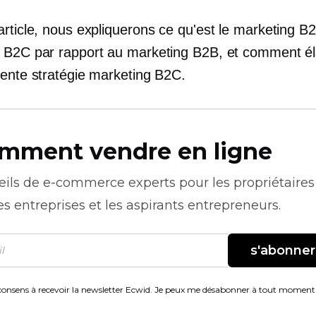
rticle, nous expliquerons ce qu'est le marketing B2
 B2C par rapport au marketing B2B, et comment é
lente stratégie marketing B2C.
mment vendre en ligne
eils de
e-commerce
experts pour les propriétaires
es entreprises et les aspirants entrepreneurs.
s'abonner
consens à recevoir la newsletter Ecwid. Je peux me désabonner à tout moment