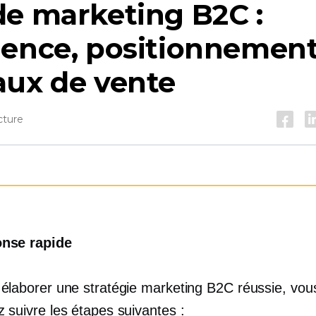
e marketing B2C :
ience, positionnement
aux de vente
cture
nse rapide
élaborer une stratégie marketing B2C réussie, vou
 suivre les étapes suivantes :