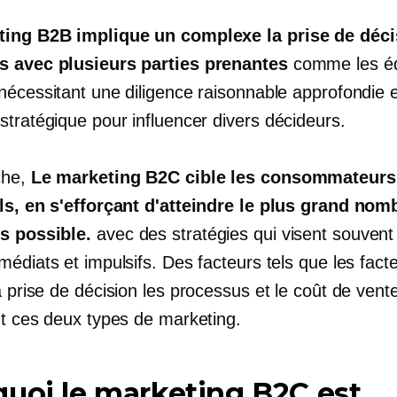
ting B2B implique un complexe
la prise de déc
s avec plusieurs parties prenantes
comme les éq
nécessitant une diligence raisonnable approfondie 
stratégique pour influencer divers
décideurs.
che,
Le marketing B2C cible les consommateurs
ls, en s'efforçant d'atteindre le plus grand nom
s possible.
avec des stratégies qui visent souvent
édiats et impulsifs. Des facteurs tels que les fact
a prise de décision
les processus et le coût de vent
nt ces deux types de marketing.
uoi le marketing B2C est