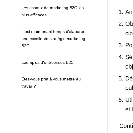
Les canaux de marketing B2C les
An
plus efficaces
Ob
Il est maintenant temps d'élaborer
cib
une excellente stratégie marketing
Po
B2C
Sé
Exemples d'entreprises B2C
obj
Dé
Êtes-vous prêt à vous mettre au
travail ?
pub
Uti
et
Conti