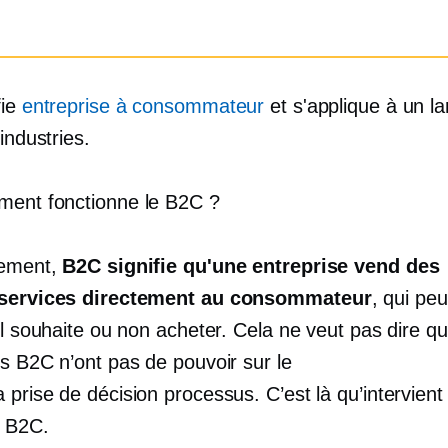
fie
entreprise à consommateur
et s'applique à un la
'industries.
ent fonctionne le B2C ?
lement,
B2C signifie qu'une entreprise vend des
/services directement au consommateur
, qui peu
il souhaite ou non acheter. Cela ne veut pas dire qu
es B2C n’ont pas de pouvoir sur le
a prise de décision
processus. C’est là qu’intervient 
 B2C.