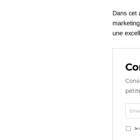
Dans cet a
marketing
une excel
Co
Cons
petit
Je 