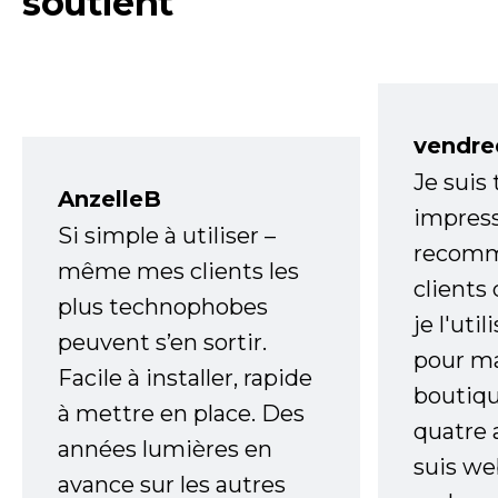
soutient
vendre
Je suis
AnzelleB
impress
Si simple à utiliser –
recomm
même mes clients les
clients
plus technophobes
je l'uti
peuvent s’en sortir.
pour m
Facile à installer, rapide
boutiqu
à mettre en place. Des
quatre 
années lumières en
suis w
avance sur les autres