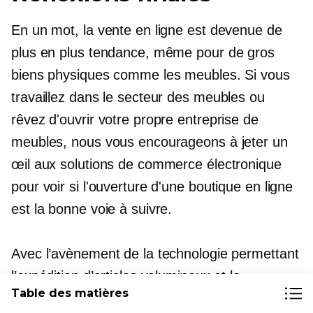
En un mot, la vente en ligne est devenue de
plus en plus tendance, même pour de gros
biens physiques comme les meubles. Si vous
travaillez dans le secteur des meubles ou
rêvez d'ouvrir votre propre entreprise de
meubles, nous vous encourageons à jeter un
œil aux solutions de commerce électronique
pour voir si l'ouverture d'une boutique en ligne
est la bonne voie à suivre.
Avec l’avènement de la technologie permettant
l’expédition d’articles volumineux et la
Table des matières
croissance du commerce électronique en tant