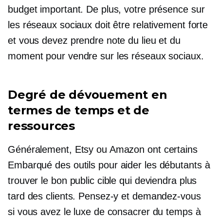
budget important. De plus, votre présence sur
les réseaux sociaux doit être relativement forte
et vous devez prendre note du lieu et du
moment pour vendre sur les réseaux sociaux.
Degré de dévouement en
termes de temps et de
ressources
Généralement, Etsy ou Amazon ont certains
Embarqué
des outils pour aider les débutants à
trouver le bon public cible qui deviendra plus
tard des clients. Pensez-y et demandez-vous
si vous avez le luxe de consacrer du temps à