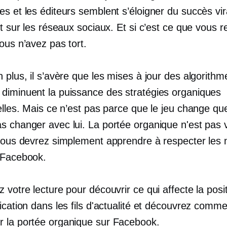
s et les éditeurs semblent s’éloigner du succès vir
nt sur les réseaux sociaux. Et si c’est ce que vous 
ous n’avez pas tort.
 plus, il s’avère que les mises à jour des algorith
diminuent la puissance des stratégies organiques
elles. Mais ce n’est pas parce que le jeu change q
s changer avec lui. La portée organique n'est pas
 vous devrez simplement apprendre à respecter les 
 Facebook.
 votre lecture pour découvrir ce qui affecte la posi
ication dans les fils d'actualité et découvrez comm
 la portée organique sur Facebook.