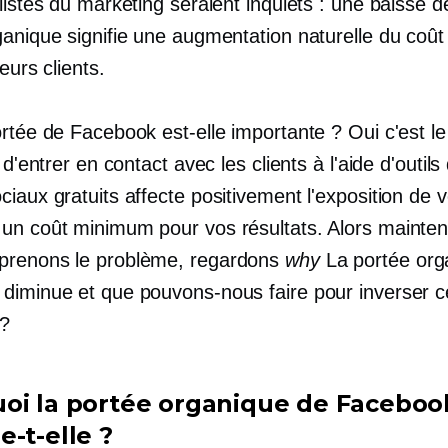
listes du marketing seraient inquiets : une baisse d
ganique signifie une augmentation naturelle du coût
leurs clients.
rtée de Facebook est-elle importante ? Oui c'est le
é d'entrer en contact avec les clients à l'aide d'outils
iaux gratuits affecte positivement l'exposition de v
un coût minimum pour vos résultats. Alors mainte
prenons le problème, regardons
why
La portée org
diminue et que pouvons-nous faire pour inverser c
 ?
oi la portée organique de Faceboo
-t-elle ?