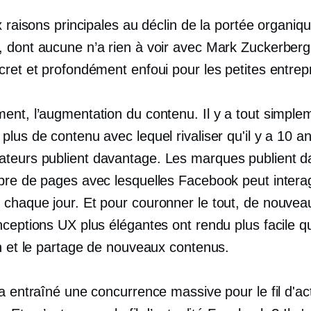
x raisons principales au déclin de la portée organiq
 dont aucune n’a rien à voir avec Mark Zuckerberg
ret et profondément enfoui pour les petites entrep
ent, l’augmentation du contenu. Il y a tout simple
lus de contenu avec lequel rivaliser qu'il y a 10 a
eurs publient davantage. Les marques publient d
bre de pages avec lesquelles Facebook peut interag
chaque jour. Et pour couronner le tout, de nouveau
nceptions UX plus élégantes ont rendu plus facile q
on et le partage de nouveaux contenus.
a entraîné une concurrence massive pour le fil d'ac