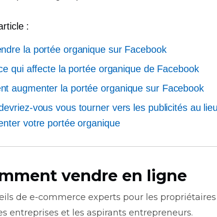
rticle :
dre la portée organique sur Facebook
ce qui affecte la portée organique de Facebook
t augmenter la portée organique sur Facebook
evriez-vous vous tourner vers les publicités au lie
nter votre portée organique
mment vendre en ligne
eils de
e-commerce
experts pour les propriétaires
es entreprises et les aspirants entrepreneurs.