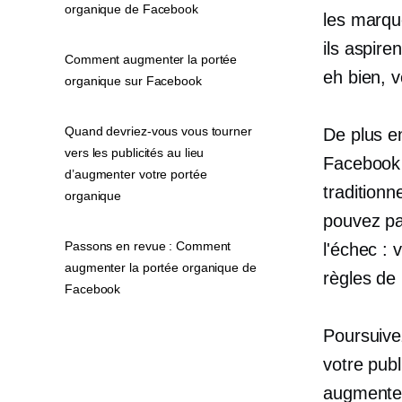
organique de Facebook
les marque
ils aspire
Comment augmenter la portée
eh bien, v
organique sur Facebook
Quand devriez-vous vous tourner
De plus en
vers les publicités au lieu
Facebook 
d’augmenter votre portée
traditionn
organique
pouvez pa
Passons en revue : Comment
l'échec :
augmenter la portée organique de
règles de
Facebook
Poursuivez
votre publ
augmenter