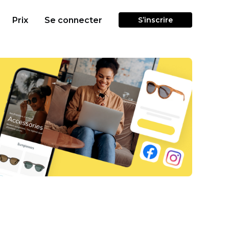
Prix
Se connecter
S’inscrire