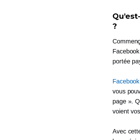
Qu'est
?
Commençon
Facebook ?
portée pa
Facebook 
vous pouv
page ». Q
voient vos
Avec cette