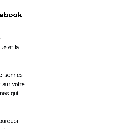
cebook
e
ue et la
ersonnes
 sur votre
nes qui
pourquoi