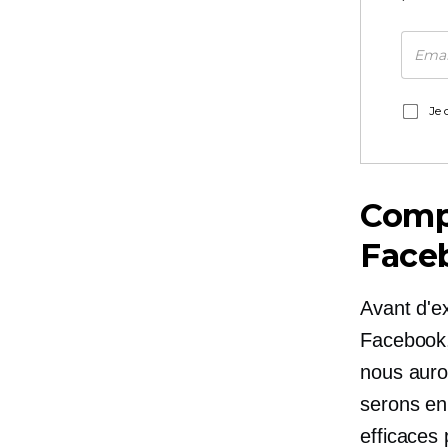
Je 
Compr
Face
Avant d'e
Facebook, 
nous auro
serons en
efficaces 