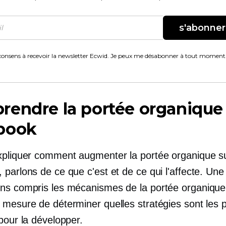
s'abonner
consens à recevoir la newsletter Ecwid. Je peux me désabonner à tout moment
endre la portée organique
book
xpliquer comment augmenter la portée organique s
parlons de ce que c'est et de ce qui l'affecte. Une
ns compris les mécanismes de la portée organique
 mesure de déterminer quelles stratégies sont les p
pour la développer.