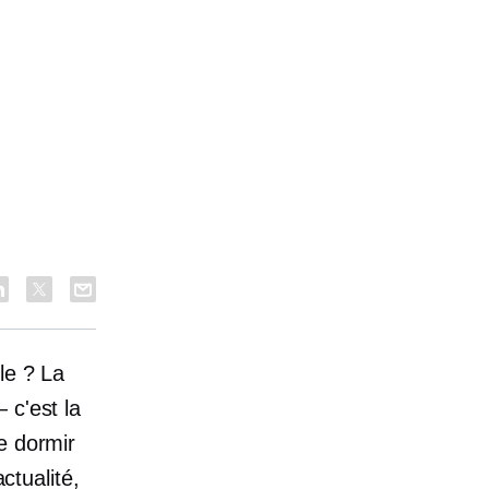
le ? La
 c'est la
e dormir
ctualité,