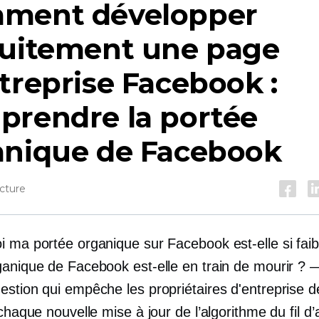
ment développer
tuitement une page
treprise Facebook :
prendre la portée
anique de Facebook
cture
i ma portée organique sur Facebook est-elle si faib
ganique de Facebook est-elle en train de mourir ? —
estion qui empêche les propriétaires d'entreprise d
 chaque nouvelle mise à jour de l’algorithme du fil d’a