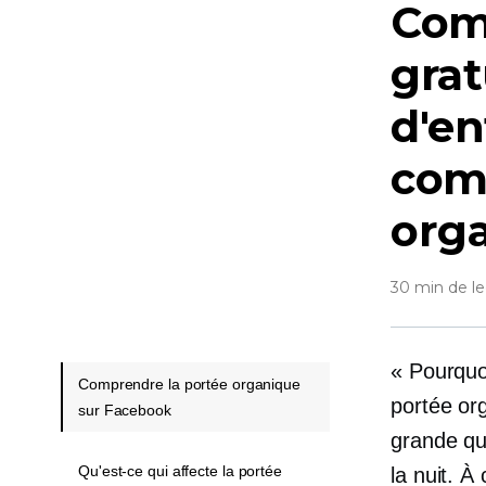
Com
gra
d'en
com
org
30 min de le
« Pourquo
Comprendre la portée organique
portée or
sur Facebook
grande qu
Qu'est-ce qui affecte la portée
la nuit. À