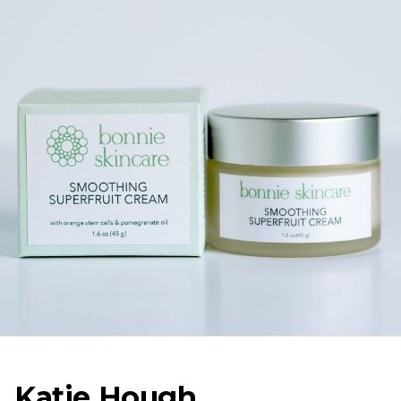
Katie Hough