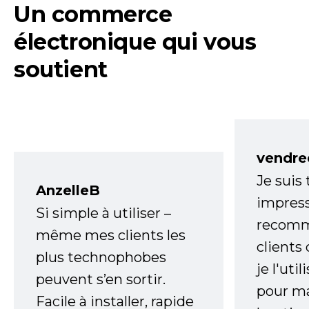
Un commerce
électronique qui vous
soutient
vendre
Je suis
AnzelleB
impress
Si simple à utiliser –
recomm
même mes clients les
clients
plus technophobes
je l'uti
peuvent s’en sortir.
pour m
Facile à installer, rapide