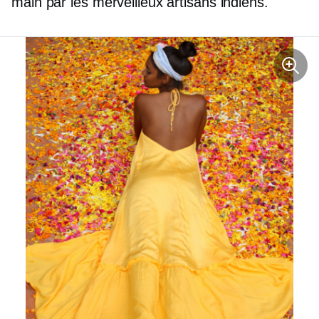
main par les merveilleux artisans indiens.