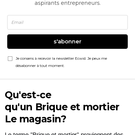
aspirants entrepreneurs.
s'abonner
Je consens à recevoir la newsletter Ecwid. Je peux me
désabonner à tout moment.
Qu'est-ce
qu'un
Brique et mortier
Le magasin?
Le terme
"Brique et mortier"
proviennent des