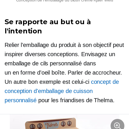
Conception de l'emballage du blush crème Kjaer Weis
Se rapporte au but ou à
l'intention
Relier l’emballage du produit à son objectif peut
inspirer diverses conceptions. Envisagez un
emballage de cils personnalisé dans
un
en forme d'oeil
boîte. Parler de
accrocheur.
Un autre bon exemple est celui-ci
concept de
conception d'emballage de cuisson
personnalisé
pour les friandises de Thelma.