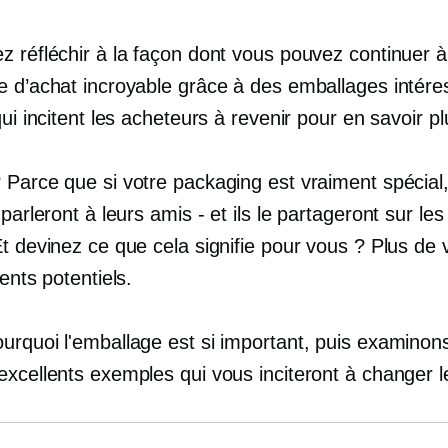
 réfléchir à la façon dont vous pouvez continuer à 
e d’achat incroyable grâce à des emballages intére
qui incitent les acheteurs à revenir pour en savoir pl
 Parce que si votre packaging est vraiment spécial
 parleront à leurs amis
-
et ils le partageront sur le
t devinez ce que cela signifie pour vous ? Plus de vis
ients potentiels.
urquoi l'emballage est si important, puis examinon
xcellents exemples qui vous inciteront à changer l