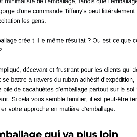
t minimaliste de l'emballage, tandis que l'emballa
gorge d'une commande Tiffany's peut littéralement 
xcitation les gens.
llage crée-t-il le même résultat ? Ou est-ce que cel
?
pliqué, décevant et frustrant pour les clients qui d
 se battre à travers du ruban adhésif d'expédition, 
 pile de cacahuètes d'emballage partout sur le sol 
t. Si cela vous semble familier, il est peut-être t
rer votre approche en matière d'emballage.
ballage qui va plus loin