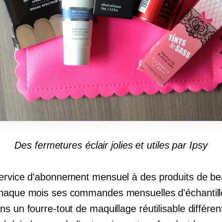
Des fermetures éclair jolies et utiles par Ipsy
service d'abonnement mensuel à des produits de be
haque mois ses commandes mensuelles d'échantill
s un fourre-tout de maquillage réutilisable différent