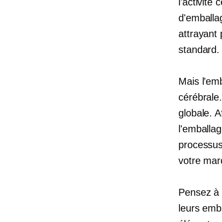
l'activité
d'emballa
attrayant 
standard.
Mais l’emb
cérébrale.
globale. A
l'emballa
processus 
votre mar
Pensez à 
leurs emb