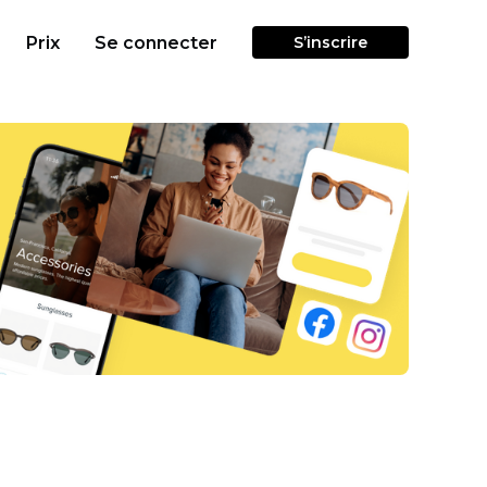
Prix
Se connecter
S’inscrire