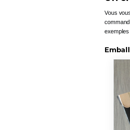
Vous vous
commande 
exemples 
Emball