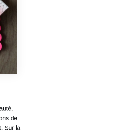
auté,
ons de
. Sur la