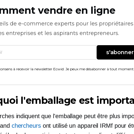
mment vendre en ligne
eils de
e-commerce
experts pour les propriétaires
es entreprises et les aspirants entrepreneurs.
s'abonner
consens à recevoir la newsletter Ecwid. Je peux me désabonner à tout moment
uoi l'emballage est import
rches indiquent que l'emballage peut être plus imp
uand
chercheurs
ont utilisé un appareil IRMf pour ét