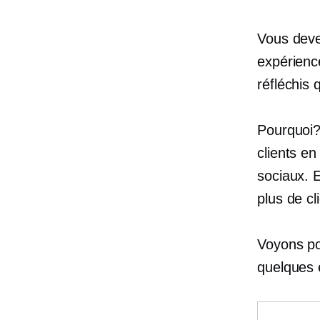
Vous devez
expérienc
réfléchis 
Pourquoi?
clients en
sociaux. E
plus de cl
Voyons po
quelques e