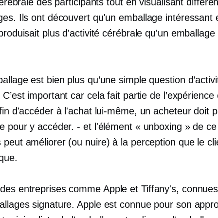
 cérébrale des participants tout en visualisant différe
ges. Ils ont découvert qu'un emballage intéressant 
produisait plus d'activité cérébrale qu'un emballage
allage est bien plus qu’une simple question d’activi
 C’est important car cela fait partie de l’expérience 
fin d'accéder à l'achat lui-même, un acheteur doit p
ge pour y accéder.
-
et l'élément « unboxing » de ce
peut améliorer (ou nuire) à la perception que le cli
que.
des entreprises comme Apple et Tiffany's, connues
allages signature. Apple est connue pour son appr