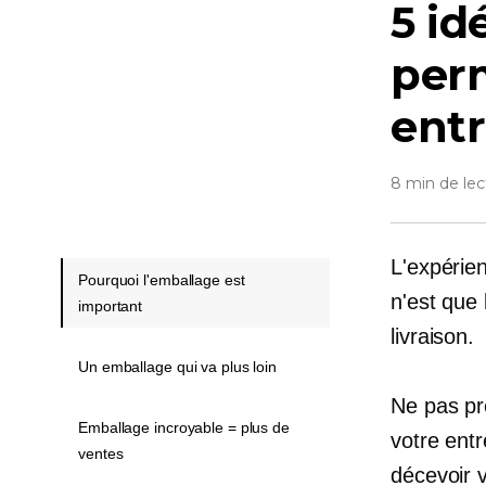
5 id
perm
ent
8 min de lec
L'expérien
Pourquoi l'emballage est
n'est que 
important
livraison.
Un emballage qui va plus loin
Ne pas prê
Emballage incroyable = plus de
votre ent
ventes
décevoir v