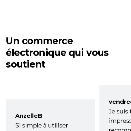
Un commerce
électronique qui vous
soutient
vendre
Je suis
AnzelleB
impress
Si simple à utiliser –
recomm