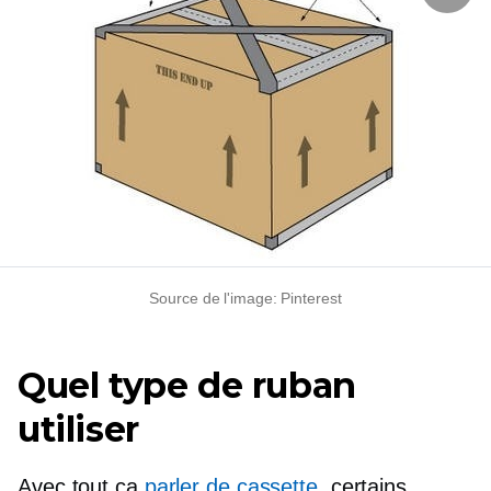
Source de l'image: Pinterest
Quel type de ruban
utiliser
Avec tout ça
parler de cassette
, certains