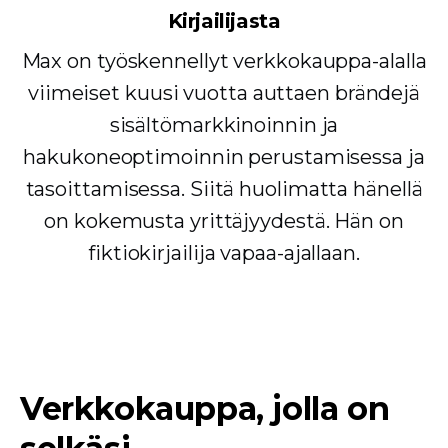
Kirjailijasta
Max on työskennellyt verkkokauppa-alalla
viimeiset kuusi vuotta auttaen brändejä
sisältömarkkinoinnin ja
hakukoneoptimoinnin perustamisessa ja
tasoittamisessa. Siitä huolimatta hänellä
on kokemusta yrittäjyydestä. Hän on
fiktiokirjailija vapaa-ajallaan.
Verkkokauppa, jolla on