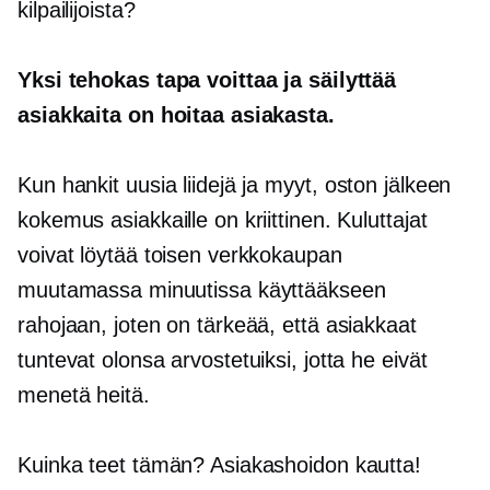
kilpailijoista?
Yksi tehokas tapa voittaa ja säilyttää
asiakkaita on hoitaa asiakasta.
Kun hankit uusia liidejä ja myyt,
oston jälkeen
kokemus asiakkaille on kriittinen. Kuluttajat
voivat löytää toisen verkkokaupan
muutamassa minuutissa käyttääkseen
rahojaan, joten on tärkeää, että asiakkaat
tuntevat olonsa arvostetuiksi, jotta he eivät
menetä heitä.
Kuinka teet tämän? Asiakashoidon kautta!