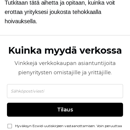
Tutkitaan tätä aihetta ja opitaan, kuinka voit
erottaa yrityksesi joukosta tehokkaalla
hoivauksella.
Kuinka myydä verkossa
Vinkkejä
verkkokaupan
asiantuntijoita
pienyritysten omistajille ja yrittäjille.
Tilaus
Hyväksyn Ecwid-uutiskirjeen vastaanottamisen. Voin peruuttaa