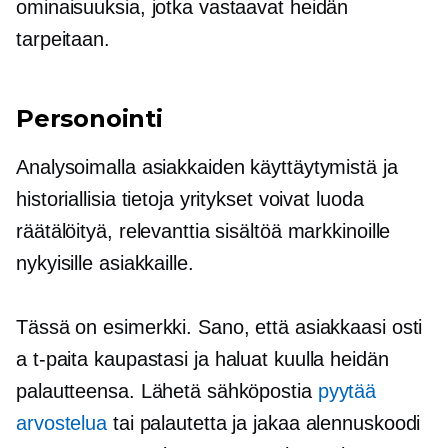
ominaisuuksia, jotka vastaavat heidän
tarpeitaan.
Personointi
Analysoimalla asiakkaiden käyttäytymistä ja
historiallisia tietoja yritykset voivat luoda
räätälöityä, relevanttia sisältöä markkinoille
nykyisille asiakkaille.
Tässä on esimerkki. Sano, että asiakkaasi osti
a
t-paita
kaupastasi ja haluat kuulla heidän
palautteensa. Lähetä sähköpostia
pyytää
arvostelua
tai palautetta ja jakaa alennuskoodi