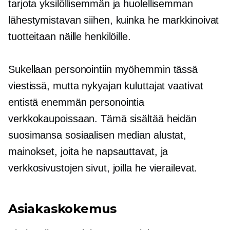
tarjota yksilöllisemmän ja huolellisemman
lähestymistavan siihen, kuinka he markkinoivat
tuotteitaan näille henkilöille.
Sukellaan personointiin myöhemmin tässä
viestissä, mutta nykyajan kuluttajat vaativat
entistä enemmän personointia
verkkokaupoissaan. Tämä sisältää heidän
suosimansa sosiaalisen median alustat,
mainokset, joita he napsauttavat, ja
verkkosivustojen sivut, joilla he vierailevat.
Asiakaskokemus