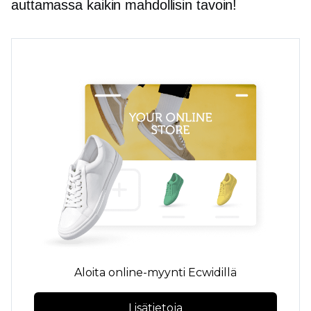
auttamassa kaikin mahdollisin tavoin!
Aloita online-myynti Ecwidillä
Lisätietoja