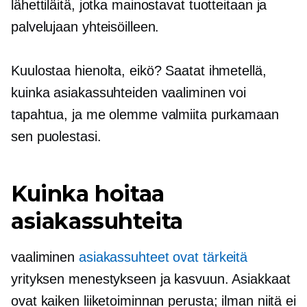
lähettiläitä, jotka mainostavat tuotteitaan ja
palvelujaan yhteisöilleen.
Kuulostaa hienolta, eikö? Saatat ihmetellä,
kuinka asiakassuhteiden vaaliminen voi
tapahtua, ja me olemme valmiita purkamaan
sen puolestasi.
Kuinka hoitaa
asiakassuhteita
vaaliminen
asiakassuhteet ovat tärkeitä
yrityksen menestykseen ja kasvuun. Asiakkaat
ovat kaiken liiketoiminnan perusta; ilman niitä ei