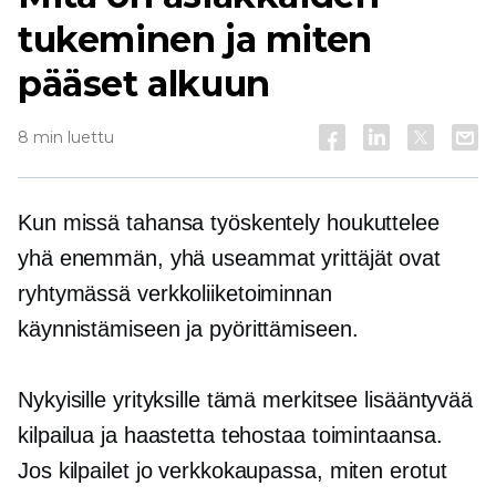
tukeminen ja miten
pääset alkuun
8 min luettu
Kun missä tahansa työskentely houkuttelee
yhä enemmän, yhä useammat yrittäjät ovat
ryhtymässä verkkoliiketoiminnan
käynnistämiseen ja pyörittämiseen.
Nykyisille yrityksille tämä merkitsee lisääntyvää
kilpailua ja haastetta tehostaa toimintaansa.
Jos kilpailet jo verkkokaupassa, miten erotut