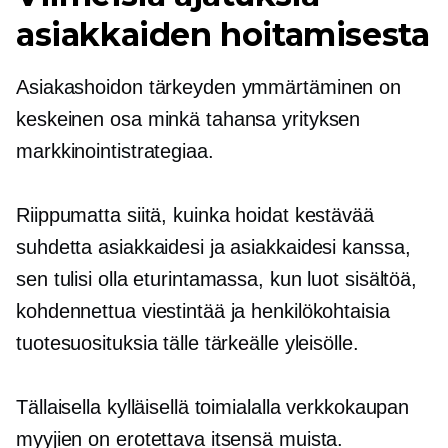
asiakkaiden hoitamisesta
Asiakashoidon tärkeyden ymmärtäminen on
keskeinen osa minkä tahansa yrityksen
markkinointistrategiaa.
Riippumatta siitä, kuinka hoidat kestävää
suhdetta asiakkaidesi ja asiakkaidesi kanssa,
sen tulisi olla eturintamassa, kun luot sisältöä,
kohdennettua viestintää ja henkilökohtaisia ​​
tuotesuosituksia tälle tärkeälle yleisölle.
Tällaisella kylläisellä toimialalla verkkokaupan
myyjien on erotettava itsensä muista.