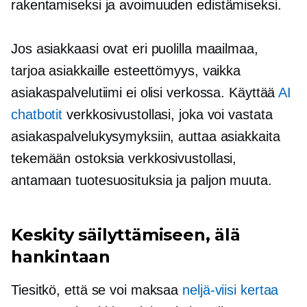
rakentamiseksi ja avoimuuden edistämiseksi.
Jos asiakkaasi ovat eri puolilla maailmaa,
tarjoa asiakkaille esteettömyys, vaikka
asiakaspalvelutiimi ei olisi verkossa. Käyttää
AI
chatbotit
verkkosivustollasi, joka voi vastata
asiakaspalvelukysymyksiin, auttaa asiakkaita
tekemään ostoksia verkkosivustollasi,
antamaan tuotesuosituksia ja paljon muuta.
Keskity säilyttämiseen, älä
hankintaan
Tiesitkö, että se voi maksaa
neljä-viisi kertaa