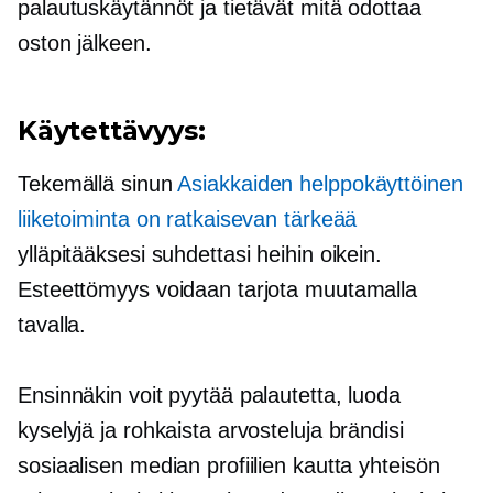
palautuskäytännöt ja tietävät mitä odottaa
oston jälkeen.
Käytettävyys:
Tekemällä sinun
Asiakkaiden helppokäyttöinen
liiketoiminta on ratkaisevan tärkeää
ylläpitääksesi suhdettasi heihin oikein.
Esteettömyys voidaan tarjota muutamalla
tavalla.
Ensinnäkin voit pyytää palautetta, luoda
kyselyjä ja rohkaista arvosteluja brändisi
sosiaalisen median profiilien kautta yhteisön