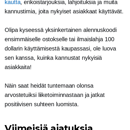
kautta
, erikoistarjouksia, lahjoituksia ja muita
kannustimia, joita nykyiset asiakkaat käyttävät.
Olipa kyseessä yksinkertainen alennuskoodi
ensimmäiselle ostokselle tai ilmaislahja 100
dollarin käyttämisestä kaupassasi, ole luova
sen kanssa, kuinka kannustat nykyisiä
asiakkaita!
Näin saat heidät tuntemaan olonsa
arvostetuiksi liiketoiminnastaan ​​ja jatkat
positiivisen suhteen luomista.
Viimeisiä ajatuksia