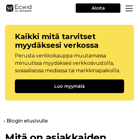
Aloita
Kaikki mitä tarvitset
myydäksesi verkossa
Perusta verkkokauppa muutamassa
minuutissa myydäksesi verkkosivustolla,
sosiaalisessa mediassa tai markkinapaikoilla.
Luo myymälä
‹ Blogin etusivulle
Mitä on asiakkaiden