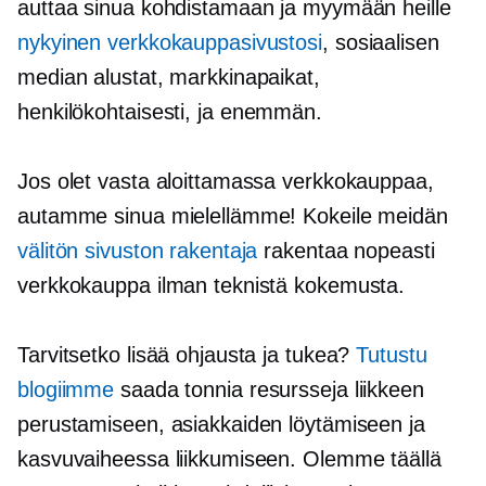
auttaa sinua kohdistamaan ja myymään heille
nykyinen verkkokauppasivustosi
, sosiaalisen
median alustat, markkinapaikat,
henkilökohtaisesti,
ja enemmän.
Jos olet vasta aloittamassa verkkokauppaa,
autamme sinua mielellämme! Kokeile meidän
välitön sivuston rakentaja
rakentaa nopeasti
verkkokauppa ilman teknistä kokemusta.
Tarvitsetko lisää ohjausta ja tukea?
Tutustu
blogiimme
saada tonnia resursseja liikkeen
perustamiseen, asiakkaiden löytämiseen ja
kasvuvaiheessa liikkumiseen. Olemme täällä