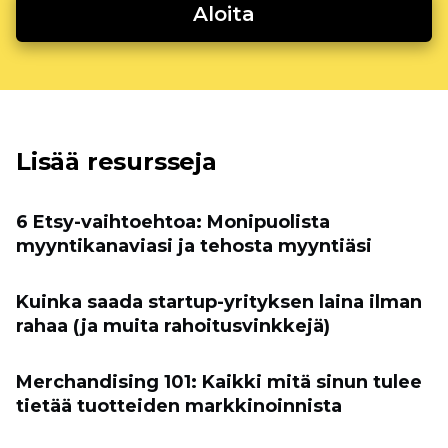
Aloita
Lisää resursseja
6 Etsy-vaihtoehtoa: Monipuolista
myyntikanaviasi ja tehosta myyntiäsi
Kuinka saada startup-yrityksen laina ilman
rahaa (ja muita rahoitusvinkkejä)
Merchandising 101: Kaikki mitä sinun tulee
tietää tuotteiden markkinoinnista