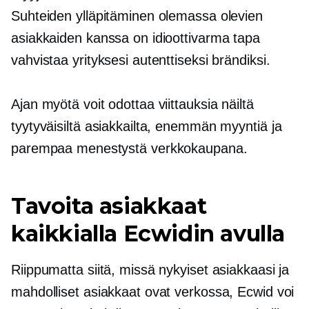
Suhteiden ylläpitäminen olemassa olevien
asiakkaiden kanssa on idioottivarma tapa
vahvistaa yrityksesi autenttiseksi brändiksi.
Ajan myötä voit odottaa viittauksia näiltä
tyytyväisiltä asiakkailta, enemmän myyntiä ja
parempaa menestystä verkkokaupana.
Tavoita asiakkaat
kaikkialla Ecwidin avulla
Riippumatta siitä, missä nykyiset asiakkaasi ja
mahdolliset asiakkaat ovat verkossa, Ecwid voi