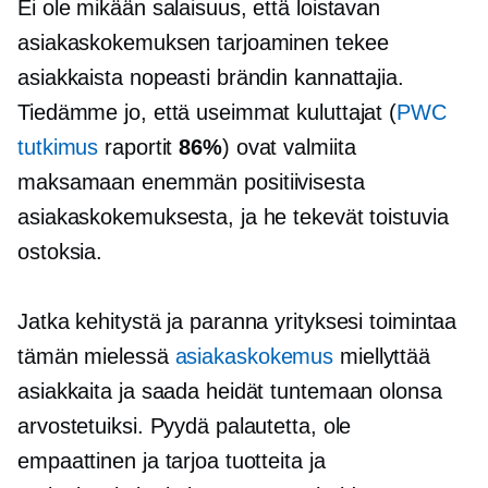
Ei ole mikään salaisuus, että loistavan
asiakaskokemuksen tarjoaminen tekee
asiakkaista nopeasti brändin kannattajia.
Tiedämme jo, että useimmat kuluttajat (
PWC
tutkimus
raportit
86%
) ovat valmiita
maksamaan enemmän positiivisesta
asiakaskokemuksesta, ja he tekevät toistuvia
ostoksia.
Jatka kehitystä ja paranna yrityksesi toimintaa
tämän mielessä
asiakaskokemus
miellyttää
asiakkaita ja saada heidät tuntemaan olonsa
arvostetuiksi. Pyydä palautetta, ole
empaattinen ja tarjoa tuotteita ja