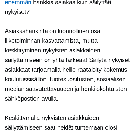
enemmän
hankkia asiakas kuin säilyttää
nykyiset?
Asiakashankinta on luonnollinen osa
liiketoiminnan kasvattamista, mutta
keskittyminen nykyisten asiakkaiden
säilyttämiseen on yhtä tärkeää! Säilytä nykyiset
asiakkaat tarjoamalla heille räätälöity kokemus
koulutussisällön, tuotesuositusten, sosiaalisen
median saavutettavuuden ja henkilökohtaisten
sähköpostien avulla.
Keskittymällä nykyisten asiakkaiden
säilyttämiseen saat heidät tuntemaan olosi