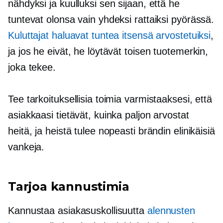
nähdyksi ja kuulluksi sen sijaan, että he
tuntevat olonsa vain yhdeksi rattaiksi pyörässä.
Kuluttajat haluavat tuntea itsensä arvostetuiksi
,
ja jos he eivät, he löytävät toisen tuotemerkin,
joka tekee.
Tee tarkoituksellisia toimia varmistaaksesi, että
asiakkaasi tietävät, kuinka paljon arvostat
heitä, ja heistä tulee nopeasti brändin elinikäisiä
vankeja.
Tarjoa kannustimia
Kannustaa asiakasuskollisuutta
alennusten