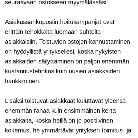
seuraavaan ostokseen myymälässäsi.
Asiakassähköpostin hoitokampanjat ovat
erittäin tehokkaita luomaan suhteita
asiakkaisiin. Toistuvien ostojen kannustaminen
on hyödyllistä yrityksellesi, koska nykyisten
asiakkaiden säilyttäminen on paljon enemmän
kustannustehokas
kuin uusien asiakkaiden
hankkiminen.
Lisäksi toistuvat asiakkaat kuluttavat yleensä
enemmän rahaa kuin
ensimmäinen kerta
asiakkaita, koska heillä on jo positiivinen
kokemus, he ymmärtävät yrityksen toimitus- ja