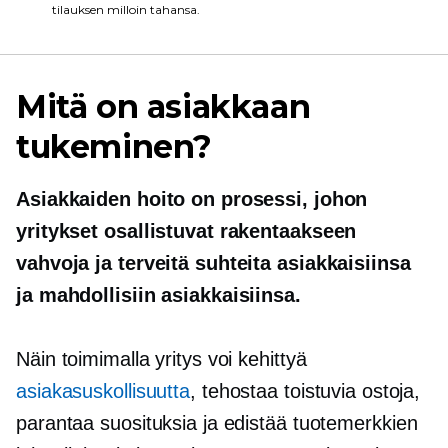
tilauksen milloin tahansa.
Mitä on asiakkaan
tukeminen?
Asiakkaiden hoito on prosessi, johon
yritykset osallistuvat rakentaakseen
vahvoja ja terveitä suhteita asiakkaisiinsa
ja mahdollisiin asiakkaisiinsa.
Näin toimimalla yritys voi kehittyä
asiakasuskollisuutta
, tehostaa toistuvia ostoja,
parantaa suosituksia ja edistää tuotemerkkien