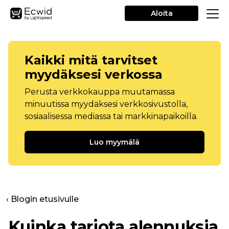
Aloita
Kaikki mitä tarvitset
myydäksesi verkossa
Perusta verkkokauppa muutamassa
minuutissa myydäksesi verkkosivustolla,
sosiaalisessa mediassa tai markkinapaikoilla.
Luo myymälä
‹ Blogin etusivulle
Kuinka tarjota alennuksia