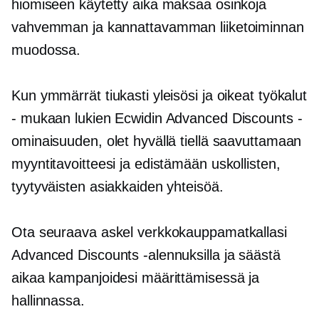
hiomiseen käytetty aika maksaa osinkoja
vahvemman ja kannattavamman liiketoiminnan
muodossa.
Kun ymmärrät tiukasti yleisösi ja oikeat työkalut
- mukaan lukien Ecwidin Advanced Discounts -
ominaisuuden, olet hyvällä tiellä saavuttamaan
myyntitavoitteesi ja edistämään uskollisten,
tyytyväisten asiakkaiden yhteisöä.
Ota seuraava askel verkkokauppamatkallasi
Advanced Discounts -alennuksilla ja säästä
aikaa kampanjoidesi määrittämisessä ja
hallinnassa.