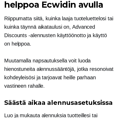
helppoa Ecwidin avulla
Riippumatta siitä, kuinka laaja tuoteluettelosi tai
kuinka täynnä aikataulusi on, Advanced
Discounts -alennusten käyttöönotto ja käyttö
on helppoa.
Muutamalla napsautuksella voit luoda
hienostuneita alennussääntöjä, jotka resonoivat
kohdeyleisösi ja tarjoavat heille parhaan
vastineen rahalle.
Säästä aikaa alennusasetuksissa
Luo ja mukauta alennuksia tuotteillesi tai