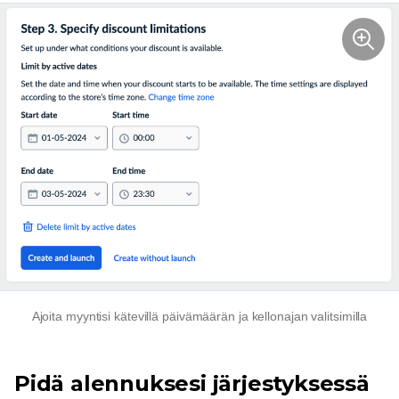
Ajoita myyntisi kätevillä päivämäärän ja kellonajan valitsimilla
Pidä alennuksesi järjestyksessä