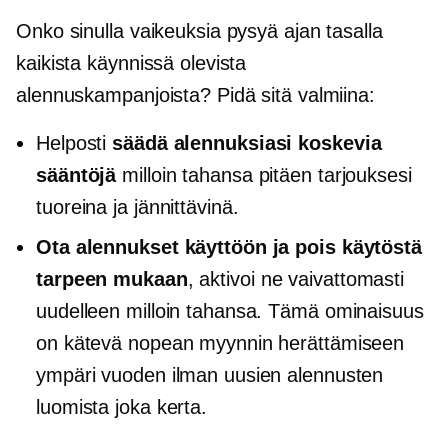
Onko sinulla vaikeuksia pysyä ajan tasalla
kaikista käynnissä olevista
alennuskampanjoista? Pidä sitä valmiina:
Helposti
säädä alennuksiasi koskevia
sääntöjä
milloin tahansa pitäen tarjouksesi
tuoreina ja jännittävinä.
Ota alennukset käyttöön ja pois käytöstä
tarpeen mukaan
, aktivoi ne vaivattomasti
uudelleen milloin tahansa. Tämä ominaisuus
on kätevä nopean myynnin herättämiseen
ympäri vuoden ilman uusien alennusten
luomista joka kerta.