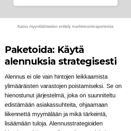
Katso myyntilähteiden erittely markkinointiraporteista
Paketoida:
Käytä
alennuksia strategisesti
Alennus ei ole vain hintojen leikkaamista
ylimääräisten varastojen poistamiseksi. Se on
hienostunut järjestelmä, joka on suunniteltu
edistämään asiakassuhteita, ohjaamaan
liikennettä myymälään ja mikä tärkeintä,
lisäämään tuloja. Alennusstrategioiden