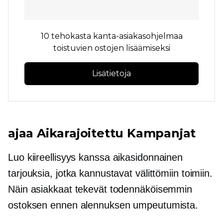
10 tehokasta kanta-asiakasohjelmaa
toistuvien ostojen lisäämiseksi
Lisätietoja
ajaa
Aikarajoitettu
Kampanjat
Luo kiireellisyys kanssa
aikasidonnainen
tarjouksia, jotka kannustavat välittömiin toimiin.
Näin asiakkaat tekevät todennäköisemmin
ostoksen ennen alennuksen umpeutumista.