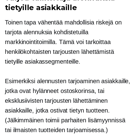
tietyille asiakkaille
Toinen tapa vähentää mahdollisia riskejä on
tarjota alennuksia kohdistetuilla
markkinointitoimilla. Tämä voi tarkoittaa
henkilökohtaisten tarjousten lähettämistä
tietyille asiakassegmenteille.
Esimerkiksi alennusten tarjoaminen asiakkaille,
jotka ovat hylänneet ostoskorinsa, tai
eksklusiivisten tarjousten lähettäminen
asiakkaille, jotka ostivat tietyn tuotteen.
(Jälkimmäinen toimii parhaiten lisämyynnissä
tai ilmaisten tuotteiden tarjoamisessa.)