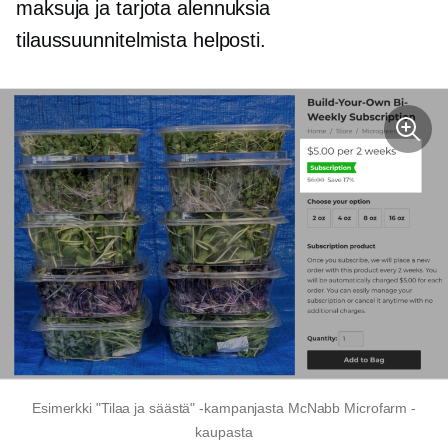
maksuja ja tarjota alennuksia
tilaussuunnitelmista helposti.
Esimerkki "Tilaa ja säästä" -kampanjasta McNabb Microfarm -
kaupasta