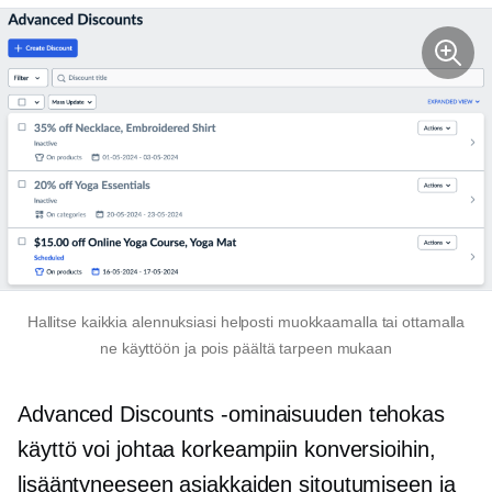
Hallitse kaikkia alennuksiasi helposti muokkaamalla tai ottamalla
ne käyttöön ja pois päältä tarpeen mukaan
Advanced Discounts -ominaisuuden tehokas
käyttö voi johtaa korkeampiin konversioihin,
lisääntyneeseen asiakkaiden sitoutumiseen ja