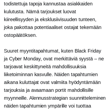
todistettuja tapoja kannustaa asiakkaiden
kulutusta. Nämä tarjoukset luovat
kiireellisyyden ja eksklusiivisuuden tunteen,
joka pakottaa potentiaaliset ostajat tekemään
ostopäätöksen.
Suuret myyntitapahtumat, kuten Black Friday
ja Cyber ​​Monday, ovat merkittäviä syystä – ne
tarjoavat keskittyneitä mahdollisuuksia
liiketoiminnan kasvulle. Näiden tapahtumien
aikana kuluttajat ovat valmiita hyödyntämään
tarjouksia ja avaamaan portit mahdollisille
myynneille. Alennusstrategian suunnitteleminen
näiden tapahtumien ympärille voi tuottaa