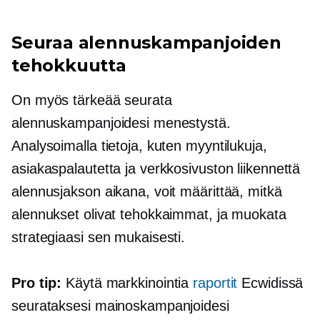
Seuraa alennuskampanjoiden
tehokkuutta
On myös tärkeää seurata
alennuskampanjoidesi menestystä.
Analysoimalla tietoja, kuten myyntilukuja,
asiakaspalautetta ja verkkosivuston liikennettä
alennusjakson aikana, voit määrittää, mitkä
alennukset olivat tehokkaimmat, ja muokata
strategiaasi sen mukaisesti.
Pro tip:
Käytä markkinointia
raportit
Ecwidissä
seurataksesi mainoskampanjoidesi