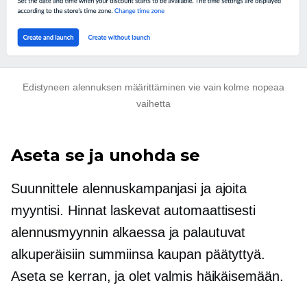
Edistyneen alennuksen määrittäminen vie vain kolme nopeaa
vaihetta
Aseta se ja unohda se
Suunnittele alennuskampanjasi ja ajoita
myyntisi. Hinnat laskevat automaattisesti
alennusmyynnin alkaessa ja palautuvat
alkuperäisiin summiinsa kaupan päätyttyä.
Aseta se kerran, ja olet valmis häikäisemään.