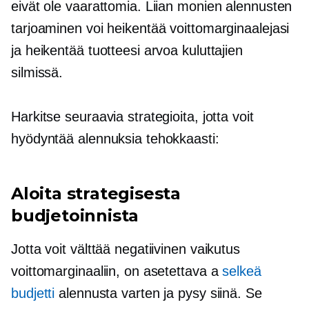
eivät ole vaarattomia. Liian monien alennusten
tarjoaminen voi heikentää voittomarginaalejasi
ja heikentää tuotteesi arvoa kuluttajien
silmissä.
Harkitse seuraavia strategioita, jotta voit
hyödyntää alennuksia tehokkaasti:
Aloita strategisesta
budjetoinnista
Jotta voit välttää negatiivinen vaikutus
voittomarginaaliin, on asetettava a
selkeä
budjetti
alennusta varten ja pysy siinä. Se