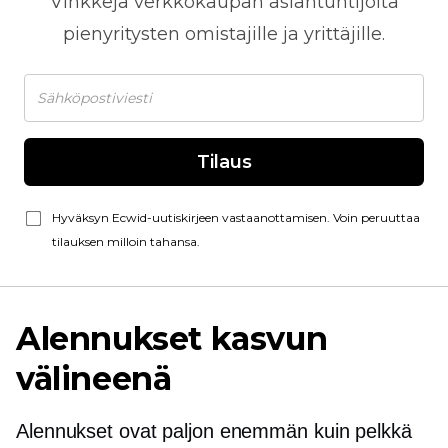
Vinkkejä
verkkokaupan
asiantuntijoita
pienyritysten omistajille ja yrittäjille.
Tilaus
Hyväksyn Ecwid-uutiskirjeen vastaanottamisen. Voin peruuttaa
tilauksen milloin tahansa.
Alennukset kasvun
välineenä
Alennukset ovat paljon enemmän kuin pelkkä