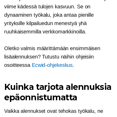
viime kädessä tulojen kasvuun. Se on
dynaaminen työkalu, joka antaa pienille
yrityksille kilpailuedun menestyä yhä
ruuhkaisemmilla verkkomarkkinoilla.
Oletko valmis määrittämään ensimmäisen
lisäalennuksen? Tutustu näihin ohjeisiin
osoitteessa
Ecwid-ohjekeskus
.
Kuinka tarjota alennuksia
epäonnistumatta
Vaikka alennukset ovat tehokas työkalu, ne