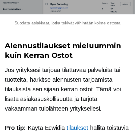
Suodata asiakkaat, jotka tekivät vähintään kolme ostosta
Alennustilaukset mieluummin
kuin
Kerran
Ostot
Jos yrityksesi tarjoaa
tilattavaa
palveluita tai
tuotteita, harkitse alennusten tarjoamista
tilauksista sen sijaan
kerran
ostot. Tämä voi
lisätä asiakasuskollisuutta ja tarjota
vakaamman tulolähteen yrityksellesi.
Pro tip:
Käytä Ecwidia
tilaukset
hallita toistuvia