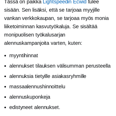
Tässä on paikka
Lightspeedin Ecwid
tulee
sisään. Sen lisäksi, että se tarjoaa myyjille
vankan verkkokaupan, se tarjoaa myös monia
liiketoiminnan kasvutyökaluja. Se sisältää
monipuolisen työkalusarjan
alennuskampanjoita varten, kuten:
myyntihinnat
alennukset tilauksen välisumman perusteella
alennuksia tietyille asiakasryhmille
massaalennushinnoittelu
alennuskuponkeja
edistyneet alennukset.