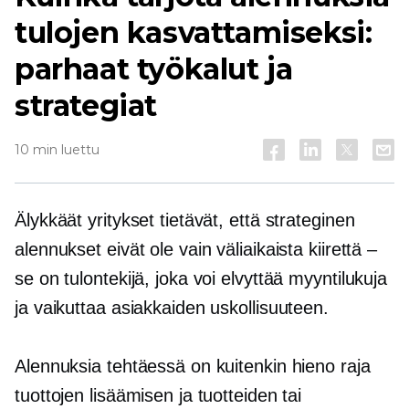
tulojen kasvattamiseksi:
parhaat työkalut ja
strategiat
10 min luettu
Älykkäät yritykset tietävät, että strateginen
alennukset eivät ole vain väliaikaista kiirettä –
se on tulontekijä, joka voi elvyttää myyntilukuja
ja vaikuttaa asiakkaiden uskollisuuteen.
Alennuksia tehtäessä on kuitenkin hieno raja
tuottojen lisäämisen ja tuotteiden tai