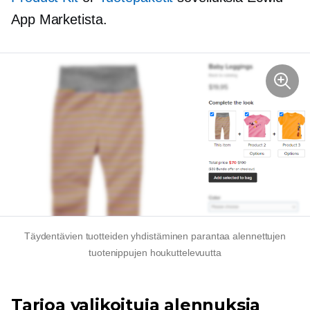
App Marketista.
Täydentävien tuotteiden yhdistäminen parantaa alennettujen
tuotenippujen houkuttelevuutta
Tarjoa valikoituja alennuksia