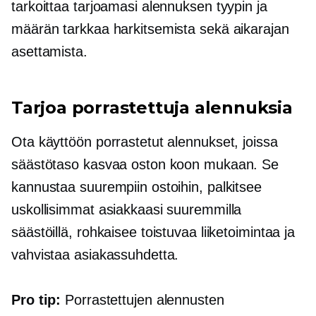
tarkoittaa tarjoamasi alennuksen tyypin ja
määrän tarkkaa harkitsemista sekä aikarajan
asettamista.
Tarjoa porrastettuja alennuksia
Ota käyttöön porrastetut alennukset, joissa
säästötaso kasvaa oston koon mukaan. Se
kannustaa suurempiin ostoihin, palkitsee
uskollisimmat asiakkaasi suuremmilla
säästöillä, rohkaisee toistuvaa liiketoimintaa ja
vahvistaa asiakassuhdetta.
Pro tip:
Porrastettujen alennusten