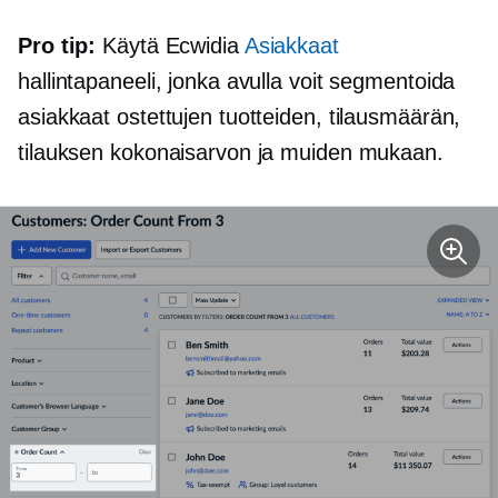
Pro tip:
Käytä Ecwidia
Asiakkaat
hallintapaneeli, jonka avulla voit segmentoida
asiakkaat ostettujen tuotteiden, tilausmäärän,
tilauksen kokonaisarvon ja muiden mukaan.