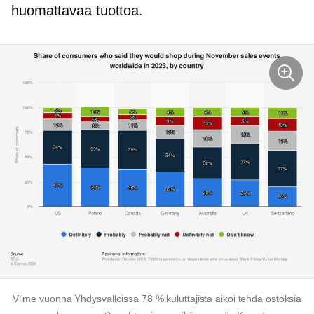
huomattavaa tuottoa.
Viime vuonna Yhdysvalloissa 78 % kuluttajista aikoi tehdä ostoksia