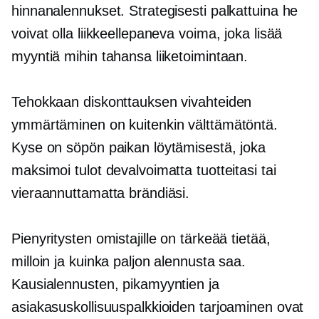
hinnanalennukset. Strategisesti palkattuina he
voivat olla liikkeellepaneva voima, joka lisää
myyntiä mihin tahansa liiketoimintaan.
Tehokkaan diskonttauksen vivahteiden
ymmärtäminen on kuitenkin välttämätöntä.
Kyse on söpön paikan löytämisestä, joka
maksimoi tulot devalvoimatta tuotteitasi tai
vieraannuttamatta brändiäsi.
Pienyritysten omistajille on tärkeää tietää,
milloin ja kuinka paljon alennusta saa.
Kausialennusten, pikamyyntien ja
asiakasuskollisuuspalkkioiden tarjoaminen ovat