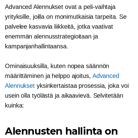
Advanced Alennukset ovat a
peli-vaihtaja
yrityksille, joilla on monimutkaisia ​​tarpeita. Se
palvelee kasvavia liikkeitä, jotka vaativat
enemmän alennusstrategioitaan ja
kampanjanhallintaansa.
Ominaisuuksilla, kuten nopea säännön
määrittäminen ja helppo ajoitus,
Advanced
Alennukset
yksinkertaistaa prosessia, joka voi
usein olla työlästä ja
aikaavievä.
Selvitetään
kuinka:
Alennusten hallinta on