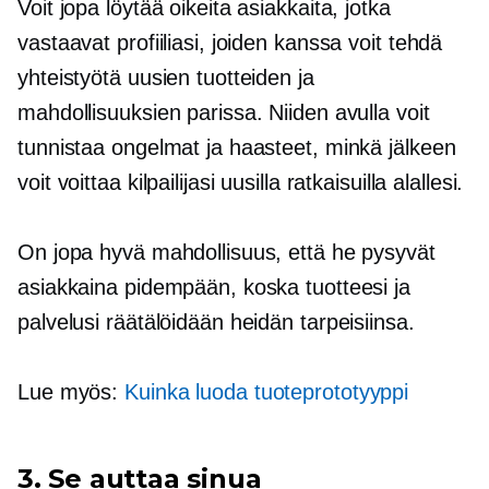
Voit jopa löytää oikeita asiakkaita, jotka
vastaavat profiiliasi, joiden kanssa voit tehdä
yhteistyötä uusien tuotteiden ja
mahdollisuuksien parissa. Niiden avulla voit
tunnistaa ongelmat ja haasteet, minkä jälkeen
voit voittaa kilpailijasi uusilla ratkaisuilla alallesi.
On jopa hyvä mahdollisuus, että he pysyvät
asiakkaina pidempään, koska tuotteesi ja
palvelusi räätälöidään heidän tarpeisiinsa.
Lue myös:
Kuinka luoda tuoteprototyyppi
3. Se auttaa sinua