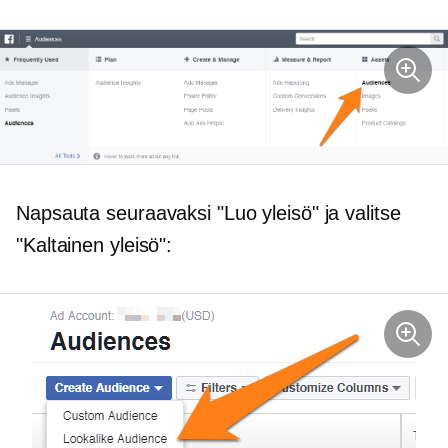
Napsauta seuraavaksi "Luo yleisö" ja valitse
"Kaltainen yleisö":