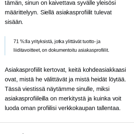
tämän, sinun on kaivettava syvälle yleisösi
määrittelyyn. Siellä asiakasprofiilit tulevat
sisään.
71 %:lla yrityksistä, jotka ylittävät tuotto- ja
liiditavoitteet, on dokumentoitu asiakasprofiilit.
Asiakasprofiilit kertovat, keitä kohdeasiakkaasi
ovat, mistä he välittävät ja mistä heidät löytää.
Tässä viestissä näytämme sinulle, miksi
asiakasprofiileilla on merkitystä ja kuinka voit
luoda oman profiilisi
verkkokaupan
tallentaa.