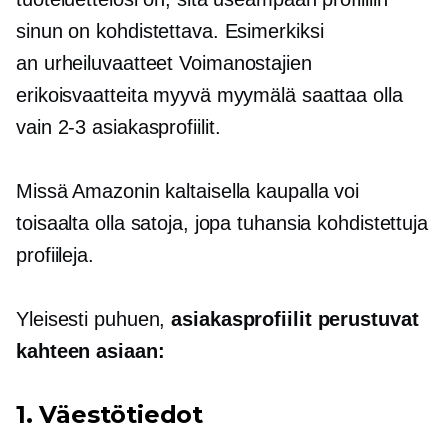
sinun on kohdistettava. Esimerkiksi
an
urheiluvaatteet
Voimanostajien
erikoisvaatteita myyvä myymälä saattaa olla
vain
2-3
asiakasprofiilit.
Missä Amazonin kaltaisella kaupalla voi
toisaalta olla satoja, jopa tuhansia kohdistettuja
profiileja.
Yleisesti puhuen,
asiakasprofiilit perustuvat
kahteen asiaan:
1. Väestötiedot