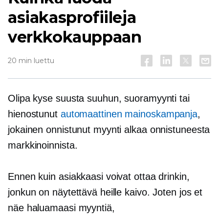
asiakasprofiileja
verkkokauppaan
20 min luettu
Olipa kyse suusta suuhun, suoramyynti tai
hienostunut
automaattinen mainoskampanja
,
jokainen onnistunut myynti alkaa onnistuneesta
markkinoinnista.
Ennen kuin asiakkaasi voivat ottaa drinkin,
jonkun on näytettävä heille kaivo. Joten jos et
näe haluamaasi myyntiä,