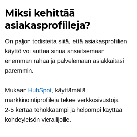
Miksi kehittää
asiakasprofiileja?
On paljon todisteita siitä, että asiakasprofiilien
käyttö voi auttaa sinua ansaitsemaan
enemmän rahaa ja palvelemaan asiakkaitasi
paremmin.
Mukaan
HubSpot
, käyttämällä
markkinointiprofiileja tekee verkkosivustoja
2-5
kertaa tehokkaampi ja helpompi käyttää
kohdeyleisön vierailijoille.