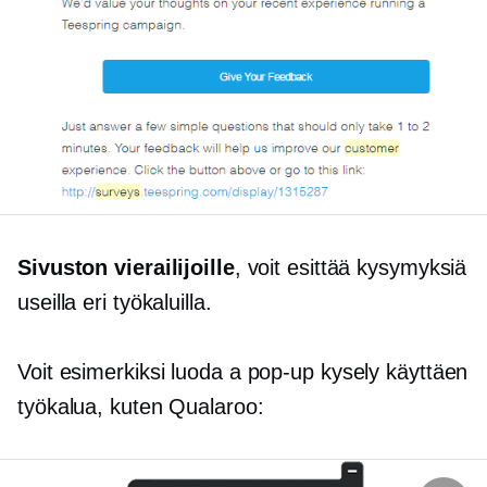
Sivuston vierailijoille
, voit esittää kysymyksiä
useilla eri työkaluilla.
Voit esimerkiksi luoda a
pop-up
kysely käyttäen
työkalua, kuten Qualaroo: