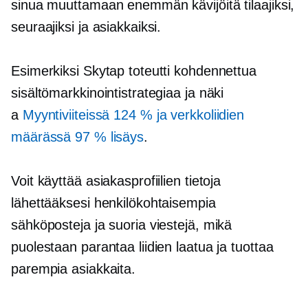
sinua muuttamaan enemmän kävijöitä tilaajiksi,
seuraajiksi ja asiakkaiksi.
Esimerkiksi Skytap toteutti kohdennettua
sisältömarkkinointistrategiaa ja näki
a
Myyntiviiteissä 124 % ja verkkoliidien
määrässä 97 % lisäys
.
Voit käyttää asiakasprofiilien tietoja
lähettääksesi henkilökohtaisempia
sähköposteja ja suoria viestejä, mikä
puolestaan ​​parantaa liidien laatua ja tuottaa
parempia asiakkaita.