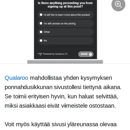
Qualaroo
mahdollistaa yhden kysymyksen
ponnahdusikkunan sivustollesi tiettynä aikana.
Se toimii erityisen hyvin, kun haluat selvittää,
miksi asiakkaasi eivät viimeistele ostostaan.
Voit myös käyttää sivusi yläreunassa olevaa