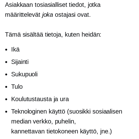
Asiakkaan tosiasialliset tiedot, jotka
määrittelevät
joka
ostajasi ovat.
Tämä sisältää tietoja, kuten heidän:
Ikä
Sijainti
Sukupuoli
Tulo
Koulutustausta ja ura
Teknologinen käyttö (suosikki sosiaalisen
median verkko, puhelin,
kannettavan tietokoneen käyttö,
jne.)