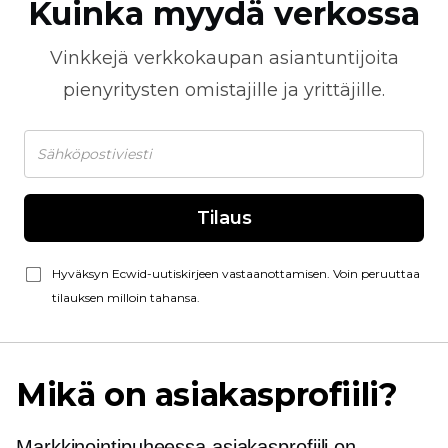
Kuinka myydä verkossa
Vinkkejä
verkkokaupan
asiantuntijoita
pienyritysten omistajille ja yrittäjille.
Tilaus
Hyväksyn Ecwid-uutiskirjeen vastaanottamisen. Voin peruuttaa
tilauksen milloin tahansa.
Mikä on asiakasprofiili?
Markkinointipuheessa asiakasprofiili on