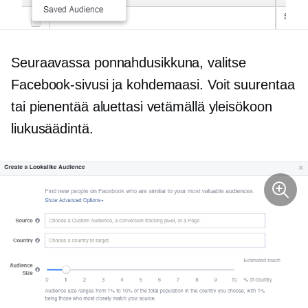
Seuraavassa
ponnahdusikkuna,
valitse
Facebook-sivusi ja kohdemaasi. Voit suurentaa
tai pienentää aluettasi vetämällä yleisökoon
liukusäädintä.