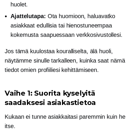
huolet.
Ajattelutapa:
Ota huomioon, haluavatko
asiakkaat edullisia tai hienostuneempaa
kokemusta saapuessaan verkkosivustollesi.
Jos tämä kuulostaa kouralliselta, älä huoli,
näytämme sinulle tarkalleen, kuinka saat nämä
tiedot omien profiiliesi kehittämiseen.
Vaihe 1: Suorita kyselyitä
saadaksesi asiakastietoa
Kukaan ei tunne asiakkaitasi paremmin kuin he
itse.