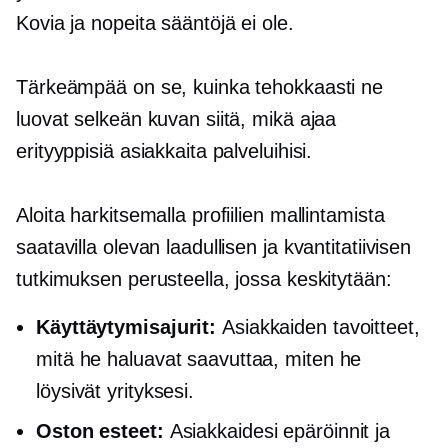
Kovia ja nopeita sääntöjä ei ole.
Tärkeämpää on se, kuinka tehokkaasti ne
luovat selkeän kuvan siitä, mikä ajaa
erityyppisiä asiakkaita palveluihisi.
Aloita harkitsemalla profiilien mallintamista
saatavilla olevan laadullisen ja kvantitatiivisen
tutkimuksen perusteella, jossa keskitytään:
Käyttäytymisajurit:
Asiakkaiden tavoitteet,
mitä he haluavat saavuttaa, miten he
löysivät yrityksesi.
Oston esteet:
Asiakkaidesi epäröinnit ja