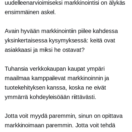
uudelleenarvioimiseksi
markkinointisi on älykäs
ensimmäinen askel.
Avain hyvään markkinointiin piilee kahdessa
yksinkertaisessa kysymyksessä: keitä ovat
asiakkaasi ja miksi he ostavat?
Tuhansia
verkkokaupan
kaupat ympäri
maailmaa kamppailevat markkinoinnin ja
tuotekehityksen kanssa, koska ne eivät
ymmärrä kohdeyleisöään riittävästi.
Jotta voit myydä paremmin, sinun on opittava
markkinoimaan paremmin. Jotta voit tehdä