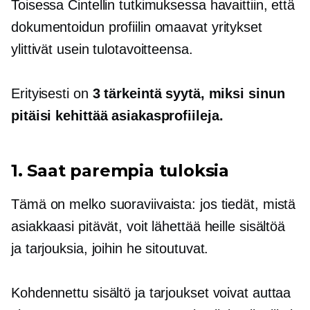
Toisessa Cintellin tutkimuksessa havaittiin, että
dokumentoidun profiilin omaavat yritykset
ylittivät usein tulotavoitteensa.
Erityisesti on
3 tärkeintä syytä, miksi sinun
pitäisi kehittää asiakasprofiileja.
1. Saat parempia tuloksia
Tämä on melko suoraviivaista: jos tiedät, mistä
asiakkaasi pitävät, voit lähettää heille sisältöä
ja tarjouksia, joihin he sitoutuvat.
Kohdennettu sisältö ja tarjoukset voivat auttaa