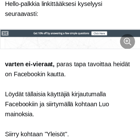
Hello-palkkia linkittääksesi kyselyysi
seuraavasti:
varten
ei-vieraat,
paras tapa tavoittaa heidät
on Facebookin kautta.
Löydät tällaisia ​​käyttäjiä kirjautumalla
Facebookiin ja siirtymällä kohtaan Luo
mainoksia.
Siirry kohtaan "Yleisöt".