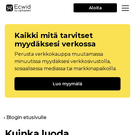
Aloita
Kaikki mitä tarvitset
myydäksesi verkossa
Perusta verkkokauppa muutamassa
minuutissa myydäksesi verkkosivustolla,
sosiaalisessa mediassa tai markkinapaikoilla.
Luo myymälä
‹ Blogin etusivulle
Kuinka luoda