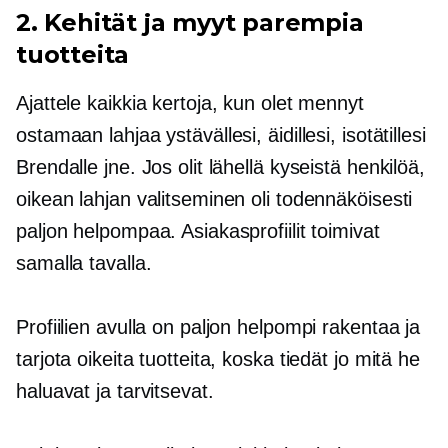
2. Kehität ja myyt parempia
tuotteita
Ajattele kaikkia kertoja, kun olet mennyt
ostamaan lahjaa ystävällesi, äidillesi, isotätillesi
Brendalle jne. Jos olit lähellä kyseistä henkilöä,
oikean lahjan valitseminen oli todennäköisesti
paljon helpompaa. Asiakasprofiilit toimivat
samalla tavalla.
Profiilien avulla on paljon helpompi rakentaa ja
tarjota oikeita tuotteita, koska tiedät jo mitä he
haluavat ja tarvitsevat.