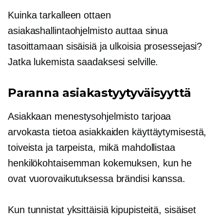
Kuinka tarkalleen ottaen
asiakashallintaohjelmisto auttaa sinua
tasoittamaan sisäisiä ja ulkoisia prosessejasi?
Jatka lukemista saadaksesi selville.
Paranna asiakastyytyväisyyttä
Asiakkaan menestysohjelmisto tarjoaa
arvokasta tietoa asiakkaiden käyttäytymisestä,
toiveista ja tarpeista, mikä mahdollistaa
henkilökohtaisemman kokemuksen, kun he
ovat vuorovaikutuksessa brändisi kanssa.
Kun tunnistat yksittäisiä kipupisteitä, sisäiset