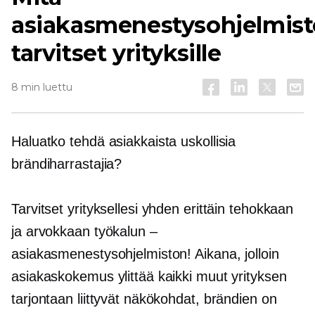
asiakasmenestysohjelmist
tarvitset yrityksille
8 min luettu
Haluatko tehdä asiakkaista uskollisia
brändiharrastajia?
Tarvitset yrityksellesi yhden erittäin tehokkaan
ja arvokkaan työkalun –
asiakasmenestysohjelmiston! Aikana, jolloin
asiakaskokemus ylittää kaikki muut yrityksen
tarjontaan liittyvät näkökohdat, brändien on