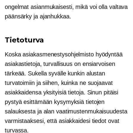
ongelmat asianmukaisesti, mikä voi olla valtava
päänsärky ja ajanhukkaa.
Tietoturva
Koska asiakasmenestysohjelmisto hyödyntää
asiakastietoja, turvallisuus on ensiarvoisen
tärkeää. Sukella syvälle kunkin alustan
turvatoimiin ja siihen, kuinka ne suojaavat
asiakkaidensa yksityisiä tietoja. Sinun pitäisi
pystyä esittämään kysymyksiä tietojen
salauksesta ja alan vaatimustenmukaisuudesta
varmistaaksesi, että asiakkaidesi tiedot ovat
turvassa.