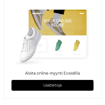
Aloita online-myynti Ecwidillä
Lisätietoja