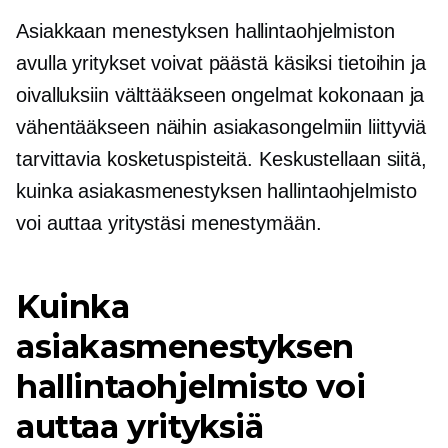
Asiakkaan menestyksen hallintaohjelmiston
avulla yritykset voivat päästä käsiksi tietoihin ja
oivalluksiin välttääkseen ongelmat kokonaan ja
vähentääkseen näihin asiakasongelmiin liittyviä
tarvittavia kosketuspisteitä. Keskustellaan siitä,
kuinka asiakasmenestyksen hallintaohjelmisto
voi auttaa yritystäsi menestymään.
Kuinka
asiakasmenestyksen
hallintaohjelmisto voi
auttaa yrityksiä