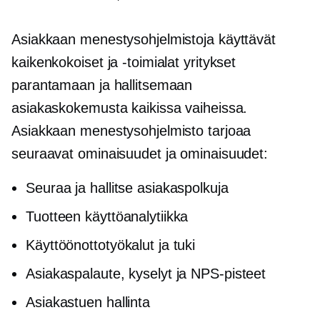
Asiakkaan menestysohjelmistoja käyttävät
kaikenkokoiset ja -toimialat yritykset
parantamaan ja hallitsemaan
asiakaskokemusta kaikissa vaiheissa.
Asiakkaan menestysohjelmisto tarjoaa
seuraavat ominaisuudet ja ominaisuudet:
Seuraa ja hallitse asiakaspolkuja
Tuotteen käyttöanalytiikka
Käyttöönottotyökalut ja tuki
Asiakaspalaute, kyselyt ja NPS-pisteet
Asiakastuen hallinta