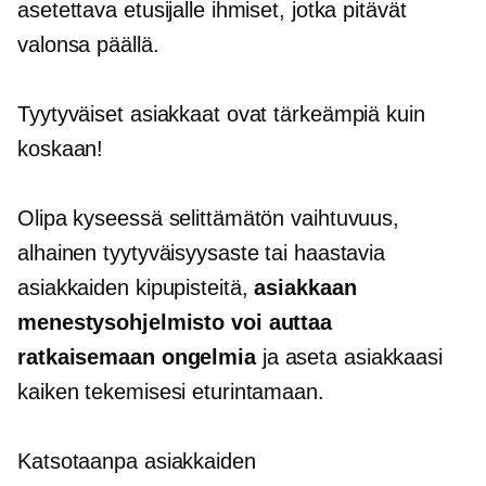
asetettava etusijalle ihmiset, jotka pitävät
valonsa päällä.
Tyytyväiset asiakkaat ovat tärkeämpiä kuin
koskaan!
Olipa kyseessä selittämätön vaihtuvuus,
alhainen tyytyväisyysaste tai haastavia
asiakkaiden kipupisteitä,
asiakkaan
menestysohjelmisto voi auttaa
ratkaisemaan ongelmia
ja aseta asiakkaasi
kaiken tekemisesi eturintamaan.
Katsotaanpa asiakkaiden