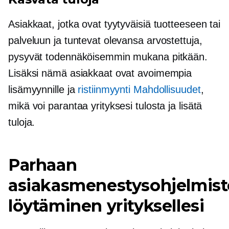
Asiakkaat, jotka ovat tyytyväisiä tuotteeseen tai
palveluun ja tuntevat olevansa arvostettuja,
pysyvät todennäköisemmin mukana pitkään.
Lisäksi nämä asiakkaat ovat avoimempia
lisämyynnille ja
ristiinmyynti
Mahdollisuudet
,
mikä voi parantaa yrityksesi tulosta ja lisätä
tuloja.
Parhaan
asiakasmenestysohjelmis
löytäminen yrityksellesi