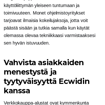
käyttöliittymän yleiseen tuntumaan ja
toimivuuteen. Monet ohjelmistoyritykset
tarjoavat ilmaisia ​​kokeilujaksoja, jotta voit
päästä sisään ja tutkia samalla kun käytät
olemassa olevaa tekniikkaasi varmistaaksesi
sen hyvän istuvuuden.
Vahvista asiakkaiden
menestystä ja
tyytyväisyyttä Ecwidin
kanssa
Verkkokauppa-alustat ovat kymmenkunta