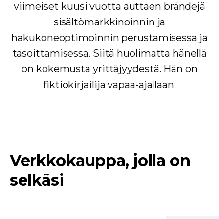
viimeiset kuusi vuotta auttaen brändejä
sisältömarkkinoinnin ja
hakukoneoptimoinnin perustamisessa ja
tasoittamisessa. Siitä huolimatta hänellä
on kokemusta yrittäjyydestä. Hän on
fiktiokirjailija vapaa-ajallaan.
Verkkokauppa, jolla on
selkäsi