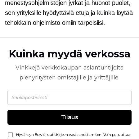
menestysohjelmistojen jyrkät ja huonot puolet,
sen yrityksille hyödyttäviä etuja ja kuinka löytää
tehokkain ohjelmisto omiin tarpeisiisi.
Kuinka myydä verkossa
Vinkkejä
verkkokaupan
asiantuntijoita
pienyritysten omistajille ja yrittäjille.
Tilaus
Hyväksyn Ecwid-uutiskirjeen vastaanottamisen. Voin peruuttaa