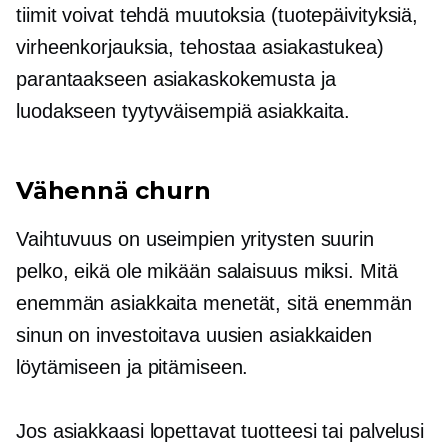
tiimit voivat tehdä muutoksia (tuotepäivityksiä,
virheenkorjauksia, tehostaa asiakastukea)
parantaakseen asiakaskokemusta ja
luodakseen tyytyväisempiä asiakkaita.
Vähennä churn
Vaihtuvuus on useimpien yritysten suurin
pelko, eikä ole mikään salaisuus miksi. Mitä
enemmän asiakkaita menetät, sitä enemmän
sinun on investoitava uusien asiakkaiden
löytämiseen ja pitämiseen.
Jos asiakkaasi lopettavat tuotteesi tai palvelusi