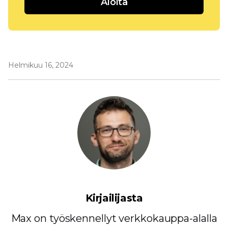
Aloita
Helmikuu 16, 2024
Kirjailijasta
Max on työskennellyt verkkokauppa-alalla