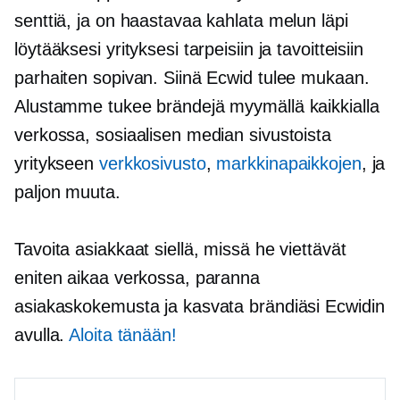
senttiä, ja on haastavaa kahlata melun läpi
löytääksesi yrityksesi tarpeisiin ja tavoitteisiin
parhaiten sopivan. Siinä Ecwid tulee mukaan.
Alustamme tukee brändejä myymällä kaikkialla
verkossa, sosiaalisen median sivustoista
yritykseen
verkkosivusto
,
markkinapaikkojen
, ja
paljon muuta.
Tavoita asiakkaat siellä, missä he viettävät
eniten aikaa verkossa, paranna
asiakaskokemusta ja kasvata brändiäsi Ecwidin
avulla.
Aloita tänään!