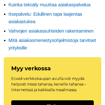
Kuinka tekoäly muuttaa asiakaspalvelua
Itsepalvelu:
Edullinen tapa laajentaa
asiakastukea
Vahvojen asiakassuhteiden rakentaminen
Mitä asiakasmenestysohjelmistoja tarvitset
yrityksille
Myy verkossa
Ecwid-verkkokaupan avulla voit myydä
helposti missä tahansa, kenelle tahansa –
Internetissä ja kaikkialla maailmassa.