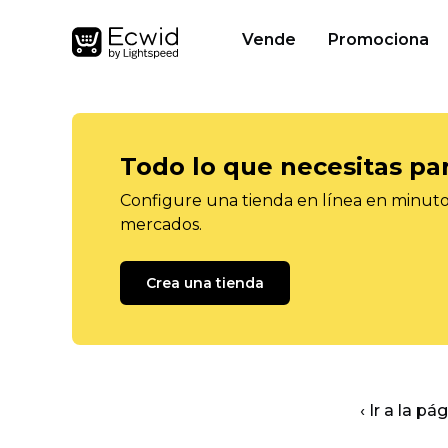
Vende
Promociona
Todo lo que necesitas pa
Configure una tienda en línea en minutos
mercados.
Crea una tienda
‹ Ir a la pá