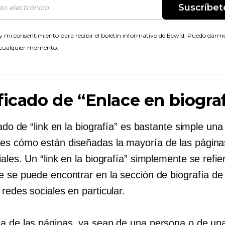
Suscríbet
 mi consentimiento para recibir el boletín informativo de Ecwid. Puedo darme
 cualquier momento.
ficado de “Enlace en biograf
cado de “link en la biografía” es bastante simple un
s cómo están diseñadas la mayoría de las página
ales. Un “link en la biografía” simplemente se refie
e se puede encontrar en la sección de biografía de
redes sociales en particular.
a de las páginas, ya sean de una persona o de un