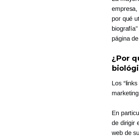
empresa, u
por qué ut
biografía"
página de
¿Por q
biológ
Los “links
marketing
En particu
de dirigir
web de su