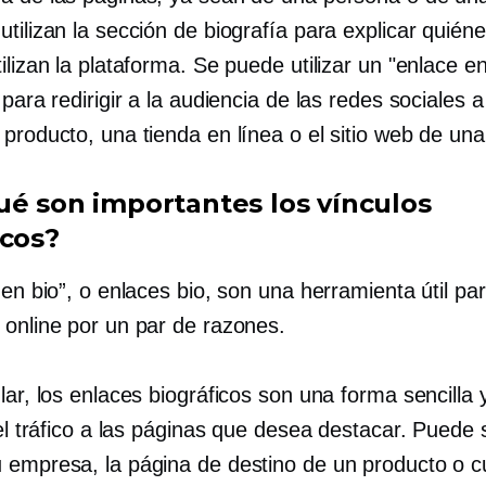
tilizan la sección de biografía para explicar quién
ilizan la plataforma. Se puede utilizar un "enlace en
 para redirigir a la audiencia de las redes sociales 
 producto, una tienda en línea o el sitio web de un
ué son importantes los vínculos
icos?
 en bio”, o enlaces bio, son una herramienta útil par
 online por un par de razones.
lar, los enlaces biográficos son una forma sencilla 
 el tráfico a las páginas que desea destacar. Puede se
 empresa, la página de destino de un producto o c