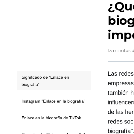
¿Qué
biog
imp
13 minutos d
Las redes
Significado de “Enlace en
empresas,
biografía”
también h
Instagram “Enlace en la biografía”
influence
de las her
Enlace en la biografía de TikTok
redes soc
biografía"