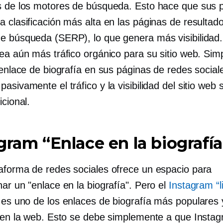
s de los motores de búsqueda. Esto hace que sus 
 clasificación más alta en las páginas de resultado
e búsqueda (SERP), lo que genera más visibilidad.
rea aún más tráfico orgánico para su sitio web. Si
n enlace de biografía en sus páginas de redes socia
asivamente el tráfico y la visibilidad del sitio web 
icional.
gram “Enlace en la biografía
aforma de redes sociales ofrece un espacio para
ar un "enlace en la biografía". Pero el
Instagram “l
es uno de los enlaces de biografía más populares 
s en la web. Esto se debe simplemente a que Insta