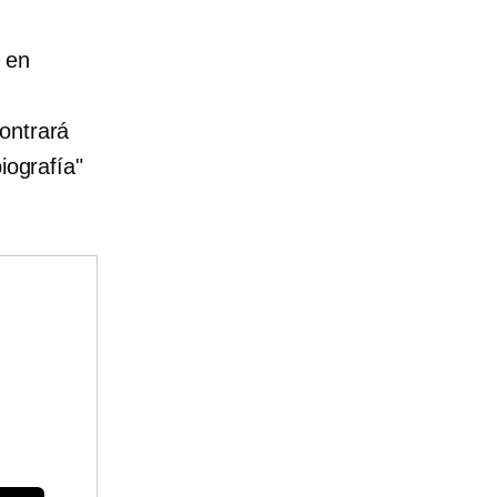
 en
ontrará
iografía"