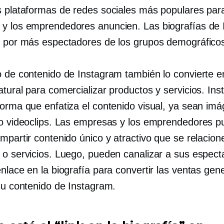
s plataformas de redes sociales más populares par
y los emprendedores anuncien. Las biografías de
s por más espectadores de los grupos demográficos
o de contenido de Instagram también lo convierte e
atural para comercializar productos y servicios. In
forma que enfatiza el contenido visual, ya sean im
 o videoclips. Las empresas y los emprendedores 
mpartir contenido único y atractivo que se relacion
 o servicios. Luego, pueden canalizar a sus espec
nlace en la biografía para convertir las ventas gen
 su contenido de Instagram.