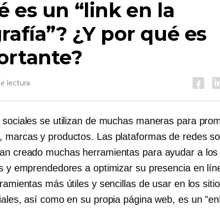
 es un “link en la
rafía”? ¿Y por qué es
ortante?
e lectura
 sociales se utilizan de muchas maneras para pro
 marcas y productos. Las plataformas de redes so
an creado muchas herramientas para ayudar a los
rs y emprendedores a optimizar su presencia en lín
ramientas más útiles y sencillas de usar en los siti
iales, así como en su propia página web, es un "en
.